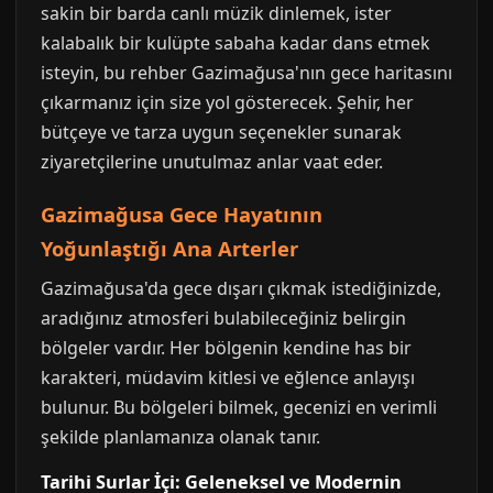
sakin bir barda canlı müzik dinlemek, ister
kalabalık bir kulüpte sabaha kadar dans etmek
isteyin, bu rehber Gazimağusa'nın gece haritasını
çıkarmanız için size yol gösterecek. Şehir, her
bütçeye ve tarza uygun seçenekler sunarak
ziyaretçilerine unutulmaz anlar vaat eder.
Gazimağusa Gece Hayatının
Yoğunlaştığı Ana Arterler
Gazimağusa'da gece dışarı çıkmak istediğinizde,
aradığınız atmosferi bulabileceğiniz belirgin
bölgeler vardır. Her bölgenin kendine has bir
karakteri, müdavim kitlesi ve eğlence anlayışı
bulunur. Bu bölgeleri bilmek, gecenizi en verimli
şekilde planlamanıza olanak tanır.
Tarihi Surlar İçi: Geleneksel ve Modernin