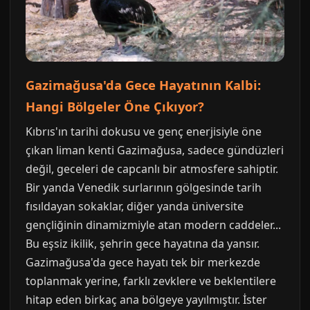
Gazimağusa'da Gece Hayatının Kalbi:
Hangi Bölgeler Öne Çıkıyor?
Kıbrıs'ın tarihi dokusu ve genç enerjisiyle öne
çıkan liman kenti Gazimağusa, sadece gündüzleri
değil, geceleri de capcanlı bir atmosfere sahiptir.
Bir yanda Venedik surlarının gölgesinde tarih
fısıldayan sokaklar, diğer yanda üniversite
gençliğinin dinamizmiyle atan modern caddeler...
Bu eşsiz ikilik, şehrin gece hayatına da yansır.
Gazimağusa'da gece hayatı tek bir merkezde
toplanmak yerine, farklı zevklere ve beklentilere
hitap eden birkaç ana bölgeye yayılmıştır. İster