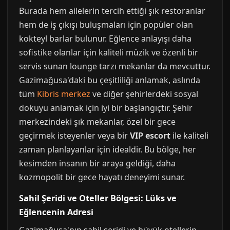
Burada hem ailelerin tercih ettiği şık restoranlar
hem de iş çıkışı buluşmaları için popüler olan
kokteyl barlar bulunur. Eğlence anlayışı daha
sofistike olanlar için kaliteli müzik ve özenli bir
servis sunan lounge tarzı mekanlar da mevcuttur.
Gazimağusa'daki bu çeşitliliği anlamak, aslında
tüm
Kibris merkez
ve diğer şehirlerdeki sosyal
dokuyu anlamak için iyi bir başlangıçtır. Şehir
merkezindeki şık mekanlar, özel bir gece
geçirmek isteyenler veya bir
VIP escort
ile kaliteli
zaman planlayanlar için idealdir. Bu bölge, her
kesimden insanın bir araya geldiği, daha
kozmopolit bir gece hayatı deneyimi sunar.
Sahil Şeridi ve Oteller Bölgesi: Lüks ve
Eğlencenin Adresi