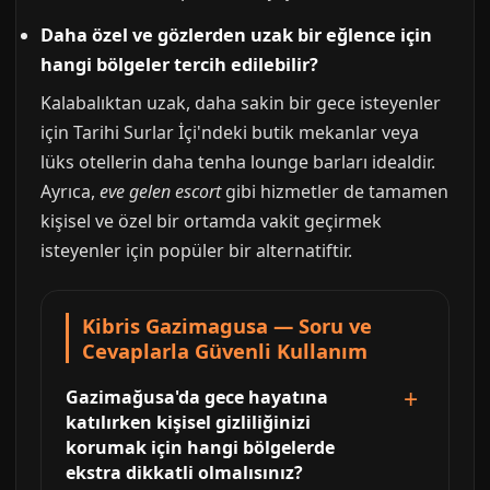
Daha özel ve gözlerden uzak bir eğlence için
hangi bölgeler tercih edilebilir?
Kalabalıktan uzak, daha sakin bir gece isteyenler
için Tarihi Surlar İçi'ndeki butik mekanlar veya
lüks otellerin daha tenha lounge barları idealdir.
Ayrıca,
eve gelen escort
gibi hizmetler de tamamen
kişisel ve özel bir ortamda vakit geçirmek
isteyenler için popüler bir alternatiftir.
Kibris Gazimagusa — Soru ve
Cevaplarla Güvenli Kullanım
Gazimağusa'da gece hayatına
katılırken kişisel gizliliğinizi
korumak için hangi bölgelerde
ekstra dikkatli olmalısınız?