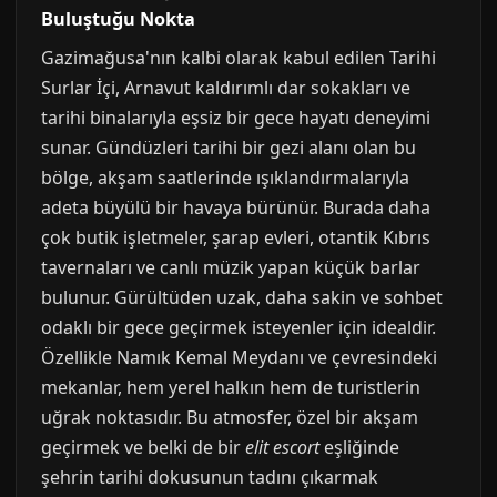
Buluştuğu Nokta
Gazimağusa'nın kalbi olarak kabul edilen Tarihi
Surlar İçi, Arnavut kaldırımlı dar sokakları ve
tarihi binalarıyla eşsiz bir gece hayatı deneyimi
sunar. Gündüzleri tarihi bir gezi alanı olan bu
bölge, akşam saatlerinde ışıklandırmalarıyla
adeta büyülü bir havaya bürünür. Burada daha
çok butik işletmeler, şarap evleri, otantik Kıbrıs
tavernaları ve canlı müzik yapan küçük barlar
bulunur. Gürültüden uzak, daha sakin ve sohbet
odaklı bir gece geçirmek isteyenler için idealdir.
Özellikle Namık Kemal Meydanı ve çevresindeki
mekanlar, hem yerel halkın hem de turistlerin
uğrak noktasıdır. Bu atmosfer, özel bir akşam
geçirmek ve belki de bir
elit escort
eşliğinde
şehrin tarihi dokusunun tadını çıkarmak