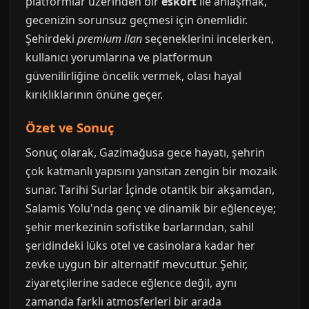
platformlar üzerinden bir
eskort
ile anlaşmak,
gecenizin sorunsuz geçmesi için önemlidir.
Şehirdeki
premium ilan
seçeneklerini incelerken,
kullanıcı yorumlarına ve platformun
güvenilirliğine öncelik vermek, olası hayal
kırıklıklarının önüne geçer.
Özet ve Sonuç
Sonuç olarak, Gazimağusa gece hayatı, şehrin
çok katmanlı yapısını yansıtan zengin bir mozaik
sunar. Tarihi Surlar İçinde otantik bir akşamdan,
Salamis Yolu'nda genç ve dinamik bir eğlenceye;
şehir merkezinin sofistike barlarından, sahil
şeridindeki lüks otel ve casinolara kadar her
zevke uygun bir alternatif mevcuttur. Şehir,
ziyaretçilerine sadece eğlence değil, aynı
zamanda farklı atmosferleri bir arada