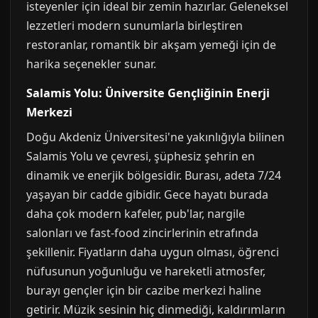
isteyenler için ideal bir zemin hazırlar. Geleneksel
lezzetleri modern sunumlarla birleştiren
restoranlar, romantik bir akşam yemeği için de
harika seçenekler sunar.
Salamis Yolu: Üniversite Gençliğinin Enerji
Merkezi
Doğu Akdeniz Üniversitesi'ne yakınlığıyla bilinen
Salamis Yolu ve çevresi, şüphesiz şehrin en
dinamik ve enerjik bölgesidir. Burası, adeta 7/24
yaşayan bir cadde gibidir. Gece hayatı burada
daha çok modern kafeler, pub'lar, nargile
salonları ve fast-food zincirlerinin etrafında
şekillenir. Fiyatların daha uygun olması, öğrenci
nüfusunun yoğunluğu ve hareketli atmosfer,
burayı gençler için bir cazibe merkezi haline
getirir. Müzik sesinin hiç dinmediği, kaldırımların