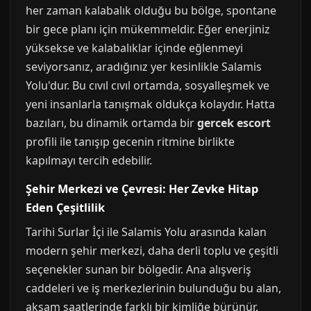
her zaman kalabalık olduğu bu bölge, spontane
bir gece planı için mükemmeldir. Eğer enerjiniz
yüksekse ve kalabalıklar içinde eğlenmeyi
seviyorsanız, aradığınız yer kesinlikle Salamis
Yolu'dur. Bu cıvıl cıvıl ortamda, sosyalleşmek ve
yeni insanlarla tanışmak oldukça kolaydır. Hatta
bazıları, bu dinamik ortamda bir
gercek escort
profili ile tanışıp gecenin ritmine birlikte
kapılmayı tercih edebilir.
Şehir Merkezi ve Çevresi: Her Zevke Hitap
Eden Çeşitlilik
Tarihi Surlar İçi ile Salamis Yolu arasında kalan
modern şehir merkezi, daha derli toplu ve çeşitli
seçenekler sunan bir bölgedir. Ana alışveriş
caddeleri ve iş merkezlerinin bulunduğu bu alan,
akşam saatlerinde farklı bir kimliğe bürünür.