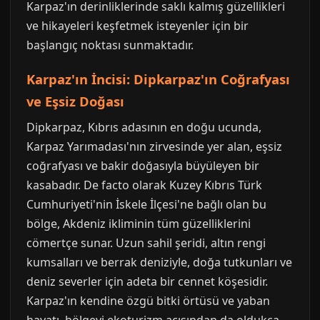
Karpaz'ın derinliklerinde saklı kalmış güzellikleri
ve hikayeleri keşfetmek isteyenler için bir
başlangıç noktası sunmaktadır.
Karpaz'ın İncisi: Dipkarpaz'ın Coğrafyası
ve Eşsiz Doğası
Dipkarpaz, Kıbrıs adasının en doğu ucunda,
Karpaz Yarımadası'nın zirvesinde yer alan, eşsiz
coğrafyası ve bakir doğasıyla büyüleyen bir
kasabadır. De facto olarak Kuzey Kıbrıs Türk
Cumhuriyeti'nin İskele İlçesi'ne bağlı olan bu
bölge, Akdeniz ikliminin tüm güzelliklerini
cömertçe sunar. Uzun sahil şeridi, altın rengi
kumsalları ve berrak deniziyle, doğa tutkunları ve
deniz severler için adeta bir cennet köşesidir.
Karpaz'ın kendine özgü bitki örtüsü ve yaban