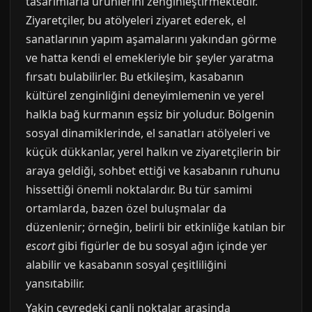
tasarımlarla ürünlerini zenginleştirmektedir.
Ziyaretçiler, bu atölyeleri ziyaret ederek, el
sanatlarının yapım aşamalarını yakından görme
ve hatta kendi el emekleriyle bir şeyler yaratma
fırsatı bulabilirler. Bu etkileşim, kasabanın
kültürel zenginliğini deneyimlemenin ve yerel
halkla bağ kurmanın eşsiz bir yoludur. Bölgenin
sosyal dinamiklerinde, el sanatları atölyeleri ve
küçük dükkanlar, yerel halkın ve ziyaretçilerin bir
araya geldiği, sohbet ettiği ve kasabanın ruhunu
hissettiği önemli noktalardır. Bu tür samimi
ortamlarda, bazen özel buluşmalar da
düzenlenir; örneğin, belirli bir etkinliğe katılan bir
escort
gibi figürler de bu sosyal ağın içinde yer
alabilir ve kasabanın sosyal çeşitliliğini
yansıtabilir.
Yakin cevredeki canli noktalar arasinda