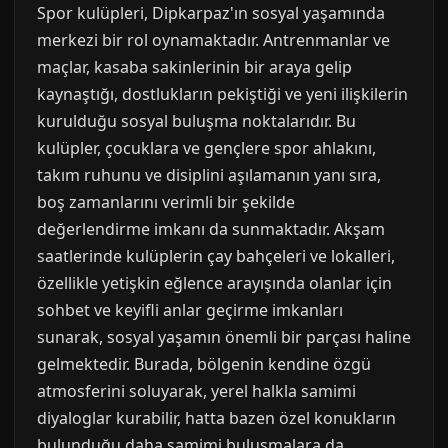
Spor kulüpleri, Dipkarpaz'ın sosyal yaşamında
merkezi bir rol oynamaktadır. Antrenmanlar ve
maçlar, kasaba sakinlerinin bir araya gelip
kaynaştığı, dostlukların pekiştiği ve yeni ilişkilerin
kurulduğu sosyal buluşma noktalarıdır. Bu
kulüpler, çocuklara ve gençlere spor ahlakını,
takım ruhunu ve disiplini aşılamanın yanı sıra,
boş zamanlarını verimli bir şekilde
değerlendirme imkanı da sunmaktadır. Akşam
saatlerinde kulüplerin çay bahçeleri ve lokalleri,
özellikle yetişkin eğlence arayışında olanlar için
sohbet ve keyifli anlar geçirme imkanları
sunarak, sosyal yaşamın önemli bir parçası haline
gelmektedir. Burada, bölgenin kendine özgü
atmosferini soluyarak, yerel halkla samimi
diyaloglar kurabilir, hatta bazen özel konukların
bulunduğu daha samimi buluşmalara da