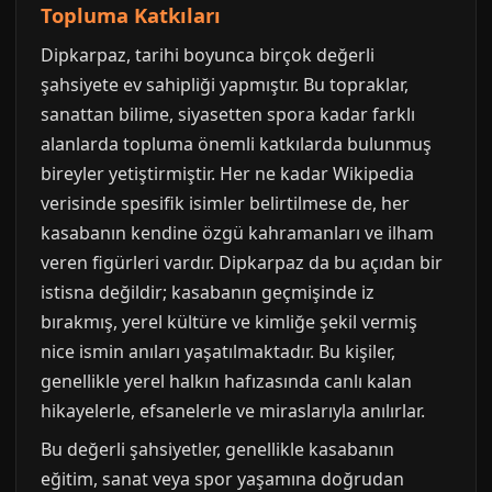
Topluma Katkıları
Dipkarpaz, tarihi boyunca birçok değerli
şahsiyete ev sahipliği yapmıştır. Bu topraklar,
sanattan bilime, siyasetten spora kadar farklı
alanlarda topluma önemli katkılarda bulunmuş
bireyler yetiştirmiştir. Her ne kadar Wikipedia
verisinde spesifik isimler belirtilmese de, her
kasabanın kendine özgü kahramanları ve ilham
veren figürleri vardır. Dipkarpaz da bu açıdan bir
istisna değildir; kasabanın geçmişinde iz
bırakmış, yerel kültüre ve kimliğe şekil vermiş
nice ismin anıları yaşatılmaktadır. Bu kişiler,
genellikle yerel halkın hafızasında canlı kalan
hikayelerle, efsanelerle ve miraslarıyla anılırlar.
Bu değerli şahsiyetler, genellikle kasabanın
eğitim, sanat veya spor yaşamına doğrudan