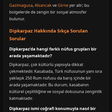
Gazimagusa
,
Alsancak
ve
Girne
yer alir; bu
bolgelerde de zengin bir sosyal atmosfer
bulunur.
Dipkarpaz Hakkında Sıkça Sorulan
Sorular
Dipkarpaz'da hangi farklı nüfus grupları bir
arada yaşamaktadır?
Dipkarpaz, çok kültürlü yapısıyla dikkat
çekmektedir. Kasabada, Türk nüfusunun yanı sıra
yaklaşık 250 Rum nüfusu da barış içinde bir
arada yaşamaktadır. Bu durum, kasabanın
kültürel çeşitliliğine ve sosyal dokusuna zenginlik
katmaktadır.
Dipkarpaz ismi coğrafi konumuyla nasıl bir