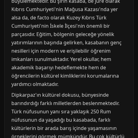
büyülemektedir. Bu şirin kasaba, de jure olarak
Kıbrıs Cumhuriyeti'nin Mağusa Kazası'nda yer
alsa da, de facto olarak Kuzey Kıbrıs Türk
Cumhuriyeti'nin İskele İlçesi'nin önemli bir
parçasıdır. Eğitim, bölgenin geleceğe yönelik
yatırımlarının başında gelirken, kasabanın genç
nesilleri için modern ve erişilebilir öğrenim
imkanları sunulmaktadır. Yerel okullar, hem
akademik başarıyı hedeflemekte hem de
öğrencilerin kültürel kimliklerini korumalarına
yardımcı olmaktadır.
Dipkarpaz'ın kültürel dokusu, bünyesinde
barındırdığı farklı milletlerden beslenmektedir.
Türk nüfusunun yanı sıra yaklaşık 250 Rum
nüfusunun da yaşadığı bu kasabada, farklı
kültürlerin bir arada barış içinde yaşamasının
örneklerini görmek mümkündür. Bu çok kültürlü