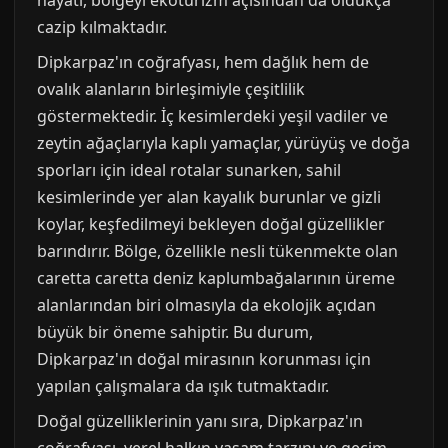
hayatı, bölgeyi ekoturizm açısından da oldukça
cazip kılmaktadır.
Dipkarpaz'ın coğrafyası, hem dağlık hem de
ovalık alanların birleşimiyle çeşitlilik
göstermektedir. İç kesimlerdeki yeşil vadiler ve
zeytin ağaçlarıyla kaplı yamaçlar, yürüyüş ve doğa
sporları için ideal rotalar sunarken, sahil
kesimlerinde yer alan kayalık burunlar ve gizli
koylar, keşfedilmeyi bekleyen doğal güzellikler
barındırır. Bölge, özellikle nesli tükenmekte olan
caretta caretta deniz kaplumbağalarının üreme
alanlarından biri olmasıyla da ekolojik açıdan
büyük bir öneme sahiptir. Bu durum,
Dipkarpaz'ın doğal mirasının korunması için
yapılan çalışmalara da ışık tutmaktadır.
Doğal güzelliklerinin yanı sıra, Dipkarpaz'ın