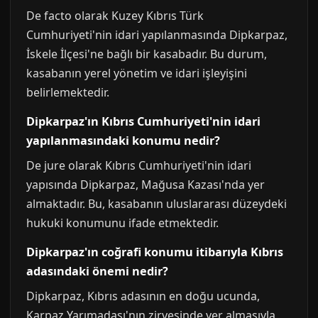
De facto olarak Kuzey Kıbrıs Türk
Cumhuriyeti'nin idari yapılanmasında Dipkarpaz,
İskele İlçesi'ne bağlı bir kasabadır. Bu durum,
kasabanın yerel yönetim ve idari işleyişini
belirlemektedir.
Dipkarpaz'ın Kıbrıs Cumhuriyeti'nin idari
yapılanmasındaki konumu nedir?
De jure olarak Kıbrıs Cumhuriyeti'nin idari
yapısında Dipkarpaz, Mağusa Kazası'nda yer
almaktadır. Bu, kasabanın uluslararası düzeydeki
hukuki konumunu ifade etmektedir.
Dipkarpaz'ın coğrafi konumu itibarıyla Kıbrıs
adasındaki önemi nedir?
Dipkarpaz, Kıbrıs adasının en doğu ucunda,
Karpaz Yarımadası'nın zirvesinde yer almasıyla