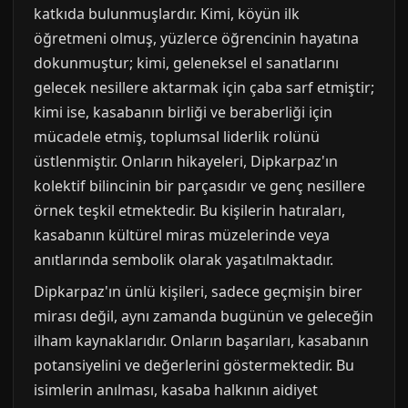
katkıda bulunmuşlardır. Kimi, köyün ilk
öğretmeni olmuş, yüzlerce öğrencinin hayatına
dokunmuştur; kimi, geleneksel el sanatlarını
gelecek nesillere aktarmak için çaba sarf etmiştir;
kimi ise, kasabanın birliği ve beraberliği için
mücadele etmiş, toplumsal liderlik rolünü
üstlenmiştir. Onların hikayeleri, Dipkarpaz'ın
kolektif bilincinin bir parçasıdır ve genç nesillere
örnek teşkil etmektedir. Bu kişilerin hatıraları,
kasabanın kültürel miras müzelerinde veya
anıtlarında sembolik olarak yaşatılmaktadır.
Dipkarpaz'ın ünlü kişileri, sadece geçmişin birer
mirası değil, aynı zamanda bugünün ve geleceğin
ilham kaynaklarıdır. Onların başarıları, kasabanın
potansiyelini ve değerlerini göstermektedir. Bu
isimlerin anılması, kasaba halkının aidiyet