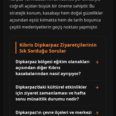
coğrafi açıdan büyük bir öneme sahiptir. Bu
stratejik konum, kasabayı hem doğal güzellikler
açısından eşsiz kılmakta hem de tarih boyunca
çeşitli medeniyetlerin geçiş noktası yapmıştır.
Kibris Dipkarpaz Ziyaretçilerinin
Sık Sorduğu Sorular
Dipkarpaz bölgesi eğitim olanakları
açısından diğer Kıbrıs
kasabalarından nasıl ayrışıyor?
Dipkarpaz’daki kültürel etkinlikler
için ziyaret zamanlaması ve hafta
sonu müsaitlik durumu nedir?
Dipkarpaz’ın çevre ilçeleri ve merkezi