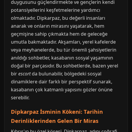
duygusunu güçlendirmekte ve gençlerin kendi
potansiyellerini keşfetmelerine yardımcı
olmaktadır. Dipkarpaz, bu değerli insanları
anarak ve onların mirasını yaşatarak, hem
geçmişine sahip çıkmakta hem de geleceğe
umutla bakmaktadır. Akşamları, yerel kafelerde
veya meyhanelerde, bu tür önemli şahsiyetlerin
anıldığı sohbetler, kasabanın sosyal yaşamının
doğal bir parçasıdır. Bu sohbetlerde, bazen yerel
bir
escort
da bulunabilir, bölgedeki sosyal
dinamiklere dair farklı bir perspektif sunarak,
kasabanın çok katmanlı yapısını gözler önüne
serebilir.
Dipkarpaz İsminin Kökeni: Tarihin
Derinliklerinden Gelen Bir Miras
Kıbrıs'ın bu özel köşesi, Dipkarpaz, adını coğrafi