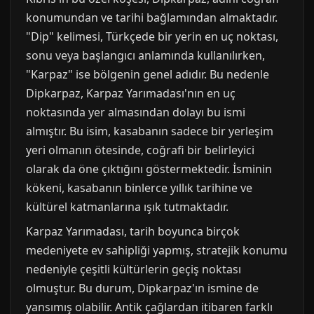
konumundan ve tarihi bağlamından almaktadır.
"Dip" kelimesi, Türkçede bir yerin en uç noktası,
sonu veya başlangıcı anlamında kullanılırken,
"Karpaz" ise bölgenin genel adıdır. Bu nedenle
Dipkarpaz, Karpaz Yarımadası'nın en uç
noktasında yer almasından dolayı bu ismi
almıştır. Bu isim, kasabanın sadece bir yerleşim
yeri olmanın ötesinde, coğrafi bir belirleyici
olarak da öne çıktığını göstermektedir. İsminin
kökeni, kasabanın binlerce yıllık tarihine ve
kültürel katmanlarına ışık tutmaktadır.
Karpaz Yarımadası, tarih boyunca birçok
medeniyete ev sahipliği yapmış, stratejik konumu
nedeniyle çeşitli kültürlerin geçiş noktası
olmuştur. Bu durum, Dipkarpaz'ın ismine de
yansımış olabilir. Antik çağlardan itibaren farklı