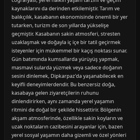
coğrafyası, yerel halkın yaşam tarzını ve geçim
kaynaklarını da derinden etkilemiştir. Tarım ve
balıkçılık, kasabanın ekonomisinde önemli bir yer
tutarken, turizm de son yıllarda yükselişe
geçmiştir. Kasabanın sakin atmosferi, stresten
uzaklaşmak ve doğayla iç içe bir tatil geçirmek
isteyenler için mükemmel bir kaçış noktası sunar.
Gün batımında kumsallarda yürüyüş yapmak,
masmavi sularda yüzmek veya sadece doğanın
sesini dinlemek, Dipkarpaz'da yaşanabilecek en
keyifli deneyimlerdendir. Bu benzersiz doğa,
kasabaya gelen ziyaretçilerin ruhunu
dinlendirirken, aynı zamanda yerel yaşamın
ritmini de doğal bir şekilde hissettirir. Bölgenin
akşam atmosferinde, özellikle sakin koyların ve
uzak noktaların cazibesini arayanlar için, bazen
yerel sosyal yaşamın daha gizemli ve özel yönleri