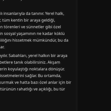
insanlarıyla da tanınır. Yerel halk,
, tüm kentin bir araya geldiği,
an törenleri ve sünnetler gibi özel
ntin sosyal yaşamının ne kadar köklü
nlılığını hissetmek mümkündür, bu da
ar.
ır. Sabahları, yerel halkın bir araya
tlere tanık olabilirsiniz. Akşam
etlerin koyulaştığı noktalara dönüşür.
issetmelerini sağlar. Bu ortamda,
urmak ve hatta bazı özel anlar için bir
rünün rahatlığı ve açıklığı, bu tür