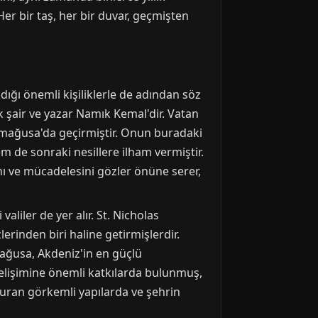
 Her bir taş, her bir duvar, geçmişten
ığı önemli kişiliklerle de adından söz
k şair ve yazar Namık Kemal'dir. Vatan
zimağusa'da geçirmiştir. Onun buradaki
m de sonraki nesillere ilham vermiştir.
 ve mücadelesini gözler önüne serer,
aliler de yer alır. St. Nicholas
erinden biri haline getirmişlerdir.
mağusa, Akdeniz'in en güçlü
elişimine önemli katkılarda bulunmuş,
duran görkemli yapılarda ve şehrin