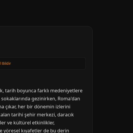
l Bildir
k, tarih boyunca farklı medeniyetlere
in sokaklarında gezinirken, Roma'dan
çıkar, her bir dönemin izlerini
kalan tarihi şehir merkezi, daracık
er ve kültürel etkinlikler,
e yöresel kıyafetler de bu derin