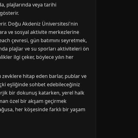
a, plajlarında veya tarihi
gösterir.
rir. Doğu Akdeniz Üniversitesi'nin
ara ve sosyal aktivite merkezlerine
m Beach çevresi, gün batımını seyretmek,
a plajlar ve su sporları aktiviteleri ön
ler ilgi çeker, böylece yılın her
ı zevklere hitap eden barlar, publar ve
içki eşliğinde sohbet edebileceğiniz
rjik bir dokunuş katarken, yerel halk
zaman özel bir akşam geçirmek
usa, her köşesinde farklı bir yaşam