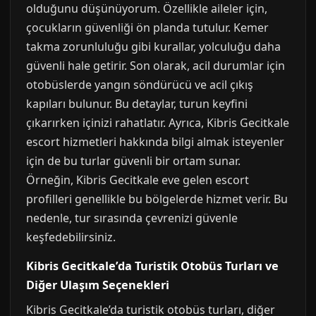
olduğunu düşünüyorum. Özellikle aileler için,
çocukların güvenliği ön planda tutulur. Kemer
takma zorunluluğu gibi kurallar, yolculuğu daha
güvenli hale getirir. Son olarak, acil durumlar için
otobüslerde yangın söndürücü ve acil çıkış
kapıları bulunur. Bu detaylar, turun keyfini
çıkarırken içinizi rahatlatır. Ayrıca, Kibris Gecitkale
escort hizmetleri hakkında bilgi almak isteyenler
için de bu turlar güvenli bir ortam sunar.
Örneğin, Kibris Gecitkale eve gelen escort
profilleri genellikle bu bölgelerde hizmet verir. Bu
nedenle, tur sırasında çevrenizi güvenle
keşfedebilirsiniz.
Kibris Gecitkale’da Turistik Otobüs Turları ve
Diğer Ulaşım Seçenekleri
Kibris Gecitkale’da turistik otobüs turları, diğer