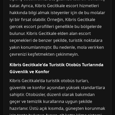
katar. Ayrıca, Kibris Gecitkale escort hizmetleri
hakkında bilgi almak isteyenler için de bu molalar
iyi bir fırsat olabilir. Örneğin, Kibris Gecitkale
gercek escort profilleri genellikle bu bölgelerde
bulunur. Kibris Gecitkale elden alan escort
seçenekleri de benzer şekilde, turistik noktalara
yakın konumlanmıştır. Bu nedenle, mola verirken
çevrenizi keşfetmekten çekinmeyin.
Kibris Gecitkale’da Turistik Otobüs Turlarında
Güvenlik ve Konfor
Kibris Gecitkale’da turistik otobüs turları,
güvenlik ve konfor açısından yüksek standartlara
sahiptir. Otobüsler, düzenli olarak bakımdan
geçer ve temizlik kurallarına uygun şekilde
hazırlanır. Üstü açık kısımda, güneşten korunmak