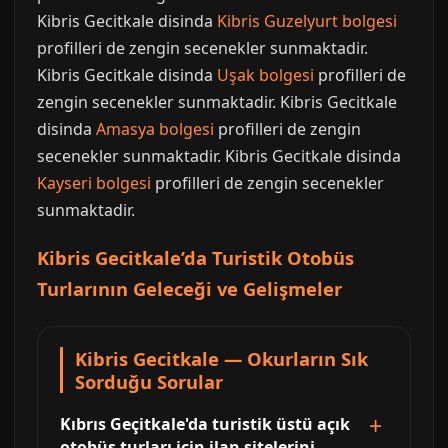
Kibris Gecitkale disinda
Kibris Guzelyurt bolgesi
profilleri de zengin secenekler sunmaktadir.
Kibris Gecitkale disinda
Uşak bolgesi
profilleri de
zengin secenekler sunmaktadir. Kibris Gecitkale
disinda
Amasya bolgesi
profilleri de zengin
secenekler sunmaktadir. Kibris Gecitkale disinda
Kayseri bolgesi
profilleri de zengin secenekler
sunmaktadir.
Kibris Gecitkale’da Turistik Otobüs
Turlarının Geleceği ve Gelişmeler
Kibris Gecitkale — Okurların Sık
Sorduğu Sorular
Kıbrıs Geçitkale'da turistik üstü açık
otobüs turları için ilan sitelerini