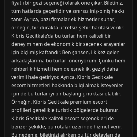
fiyatlı bir gezi seçeneği olarak öne çıkar. Biletiniz,
tüm hatlarda geçerlidir ve sınırsız iniş-biniş hakkı
tanır. Ayrıca, bazı firmalar ek hizmetler sunar;
örneğin, bir durakta ücretsiz şehir haritası verilir.
Kibris Gecitkale’da bu turlar, hem kaliteli bir
deneyim hem de ekonomik bir seçenek arayanlar
için biçilmiş kaftandır. Ben şahsen, ilk kez gelen
arkadaşlarıma bu turları öneriyorum. Çünkü hem
rehberlik hizmeti hem de esneklik, geziyi daha
verimli hale getiriyor. Ayrıca, Kibris Gecitkale
escort hizmetleri hakkında bilgi almak isteyenler
için de bu turlar iyi bir başlangıç noktası olabilir.
Örneğin, Kibris Gecitkale premium escort
profilleri genellikle turistik bölgelerde bulunur.
Kibris Gecitkale kaliteli escort seçenekleri de
benzer şekilde, bu rotalar üzerinde hizmet verir.
Bu nedenle, biletinizi alırken bu tür detayları da