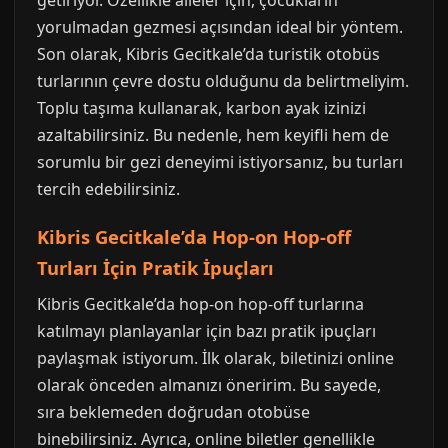
getiriyor. Özellikle aileler için, çocukların
yorulmadan gezmesi açısından ideal bir yöntem.
Son olarak, Kibris Gecitkale’da turistik otobüs
turlarının çevre dostu olduğunu da belirtmeliyim.
Toplu taşıma kullanarak, karbon ayak izinizi
azaltabilirsiniz. Bu nedenle, hem keyifli hem de
sorumlu bir gezi deneyimi istiyorsanız, bu turları
tercih edebilirsiniz.
Kibris Gecitkale’da Hop-on Hop-off
Turları İçin Pratik İpuçları
Kibris Gecitkale’da hop-on hop-off turlarına
katılmayı planlayanlar için bazı pratik ipuçları
paylaşmak istiyorum. İlk olarak, biletinizi online
olarak önceden almanızı öneririm. Bu sayede,
sıra beklemeden doğrudan otobüse
binebilirsiniz. Ayrıca, online biletler genellikle