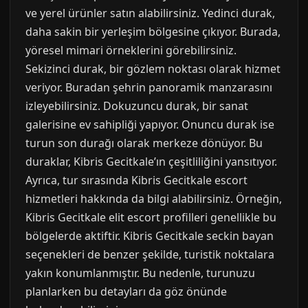
ve yerel ürünler satın alabilirsiniz. Yedinci durak,
daha sakin bir yerleşim bölgesine çıkıyor. Burada,
yöresel mimari örneklerini görebilirsiniz.
Sekizinci durak, bir gözlem noktası olarak hizmet
veriyor. Buradan şehrin panoramik manzarasını
izleyebilirsiniz. Dokuzuncu durak, bir sanat
galerisine ev sahipliği yapıyor. Onuncu durak ise
turun son durağı olarak merkeze dönüyor. Bu
duraklar, Kibris Gecitkale’ın çeşitliliğini yansıtıyor.
Ayrıca, tur sırasında Kibris Gecitkale escort
hizmetleri hakkında da bilgi alabilirsiniz. Örneğin,
Kibris Gecitkale elit escort profilleri genellikle bu
bölgelerde aktiftir. Kibris Gecitkale seckin bayan
seçenekleri de benzer şekilde, turistik noktalara
yakın konumlanmıştır. Bu nedenle, turunuzu
planlarken bu detayları da göz önünde