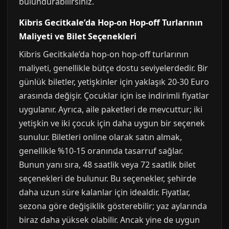
bulundurabilirsiniz.
Kibris Gecitkale’da Hop-on Hop-off Turlarının
Maliyeti ve Bilet Seçenekleri
Kibris Gecitkale’da hop-on hop-off turlarının
maliyeti, genellikle bütçe dostu seviyelerdedir. Bir
günlük biletler, yetişkinler için yaklaşık 20-30 Euro
arasında değişir. Çocuklar için ise indirimli fiyatlar
uygulanır. Ayrıca, aile paketleri de mevcuttur; iki
yetişkin ve iki çocuk için daha uygun bir seçenek
sunulur. Biletleri online olarak satın almak,
genellikle %10-15 oranında tasarruf sağlar.
Bunun yanı sıra, 48 saatlik veya 72 saatlik bilet
seçenekleri de bulunur. Bu seçenekler, şehirde
daha uzun süre kalanlar için idealdir. Fiyatlar,
sezona göre değişiklik gösterebilir; yaz aylarında
biraz daha yüksek olabilir. Ancak yine de uygun