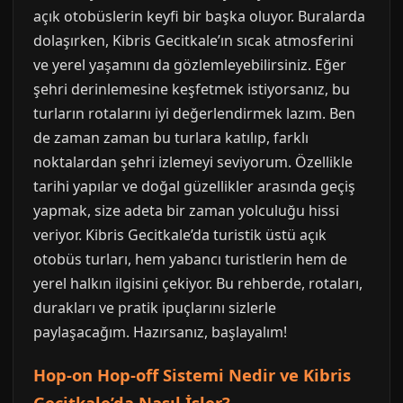
açık otobüslerin keyfi bir başka oluyor. Buralarda
dolaşırken, Kibris Gecitkale’ın sıcak atmosferini
ve yerel yaşamını da gözlemleyebilirsiniz. Eğer
şehri derinlemesine keşfetmek istiyorsanız, bu
turların rotalarını iyi değerlendirmek lazım. Ben
de zaman zaman bu turlara katılıp, farklı
noktalardan şehri izlemeyi seviyorum. Özellikle
tarihi yapılar ve doğal güzellikler arasında geçiş
yapmak, size adeta bir zaman yolculuğu hissi
veriyor. Kibris Gecitkale’da turistik üstü açık
otobüs turları, hem yabancı turistlerin hem de
yerel halkın ilgisini çekiyor. Bu rehberde, rotaları,
durakları ve pratik ipuçlarını sizlerle
paylaşacağım. Hazırsanız, başlayalım!
Hop-on Hop-off Sistemi Nedir ve Kibris
Gecitkale’da Nasıl İşler?