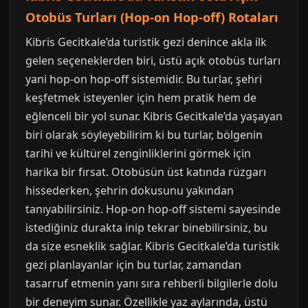
Otobüs Turları (Hop-on Hop-off) Rotaları
Kibris Gecitkale’da turistik gezi denince akla ilk
gelen seçeneklerden biri, üstü açık otobüs turları
yani hop-on hop-off sistemidir. Bu turlar, şehri
keşfetmek isteyenler için hem pratik hem de
eğlenceli bir yol sunar. Kibris Gecitkale’da yaşayan
biri olarak söyleyebilirim ki bu turlar, bölgenin
tarihi ve kültürel zenginliklerini görmek için
harika bir fırsat. Otobüsün üst katında rüzgarı
hissederken, şehrin dokusunu yakından
tanıyabilirsiniz. Hop-on hop-off sistemi sayesinde
istediğiniz durakta inip tekrar binebilirsiniz, bu
da size esneklik sağlar. Kibris Gecitkale’da turistik
gezi planlayanlar için bu turlar, zamandan
tasarruf etmenin yanı sıra rehberli bilgilerle dolu
bir deneyim sunar. Özellikle yaz aylarında, üstü