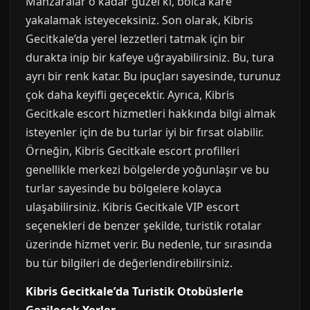
Manzaralar o kadar güzel ki, bolca kare
yakalamak isteyeceksiniz. Son olarak, Kibris
Gecitkale’da yerel lezzetleri tatmak için bir
durakta inip bir kafeye uğrayabilirsiniz. Bu, tura
ayrı bir renk katar. Bu ipuçları sayesinde, turunuz
çok daha keyifli geçecektir. Ayrıca, Kibris
Gecitkale escort hizmetleri hakkında bilgi almak
isteyenler için de bu turlar iyi bir fırsat olabilir.
Örneğin, Kibris Gecitkale escort profilleri
genellikle merkezi bölgelerde yoğunlaşır ve bu
turlar sayesinde bu bölgelere kolayca
ulaşabilirsiniz. Kibris Gecitkale VIP escort
seçenekleri de benzer şekilde, turistik rotalar
üzerinde hizmet verir. Bu nedenle, tur sırasında
bu tür bilgileri de değerlendirebilirsiniz.
Kibris Gecitkale’da Turistik Otobüslerle