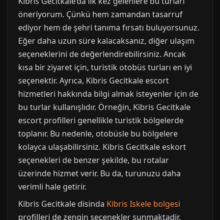
Kibris Gecitkale’da ilk kez gelenlere bu turları
öneriyorum. Çünkü hem zamandan tasarruf
ediyor hem de şehri tanıma fırsatı buluyorsunuz.
Eğer daha uzun süre kalacaksanız, diğer ulaşım
seçeneklerini de değerlendirebilirsiniz. Ancak
kısa bir ziyaret için, turistik otobüs turları en iyi
seçenektir. Ayrıca, Kibris Gecitkale escort
hizmetleri hakkında bilgi almak isteyenler için de
bu turlar kullanışlıdır. Örneğin, Kibris Gecitkale
escort profilleri genellikle turistik bölgelerde
toplanır. Bu nedenle, otobüsle bu bölgelere
kolayca ulaşabilirsiniz. Kibris Gecitkale eskort
seçenekleri de benzer şekilde, bu rotalar
üzerinde hizmet verir. Bu da, turunuzu daha
verimli hale getirir.
Kibris Gecitkale disinda
Kibris Iskele bolgesi
profilleri de zengin secenekler sunmaktadir.