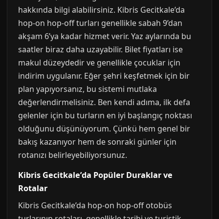
hakkında bilgi alabilirsiniz. Kibris Gecitkale’da
hop-on hop-off turları genellikle sabah 9’dan
akşam 6’ya kadar hizmet verir. Yaz aylarında bu
saatler biraz daha uzayabilir. Bilet fiyatları ise
makul düzeydedir ve genellikle çocuklar için
indirim uygulanır. Eğer şehri keşfetmek için bir
plan yapıyorsanız, bu sistemi mutlaka
değerlendirmelisiniz. Ben kendi adıma, ilk defa
gelenler için bu turların en iyi başlangıç noktası
olduğunu düşünüyorum. Çünkü hem genel bir
bakış kazanıyor hem de sonraki günler için
rotanızı belirleyebiliyorsunuz.
Kibris Gecitkale’da Popüler Duraklar ve
Rotalar
Kibris Gecitkale’da hop-on hop-off otobüs
turlarının rotaları, genellikle tarihi ve turistik