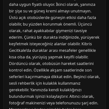
daha uygun fiyatlı oluyor. İkinci olarak, yanınıza
bir şişe su ve güneş kremi almayı unutmayın.
Üstü açık otobüslerde güneşin etkisi daha fazla
olabilir, bu yüzden korunmak önemli. Üçüncü
olarak, rahat ayakkabılar giymenizi tavsiye
ederim. Çünkü bir durakta indiğinizde, yürüyerek
keşfetmek isteyeceğiniz alanlar olabilir. Kibris
Gecitkale’da duraklar arası mesafeler genellikle
kısa olsa da, yürüyüş yapmak keyifli olabilir.
Dördüncü olarak, otobüsün hareket saatlerini
kontrol edin. Özellikle akşam saatlerinde son
seferleri kaçırmamaya dikkat edin. Beşinci olarak,
sesli rehberlik için kulaklık kullanmanız
gerekebilir. Yanınızda kendi kulaklığınızı
bulundurmak işinizi kolaylaştırır. Altıncı olarak,
fotoğraf makinenizi veya telefonunuzu şarj edin.