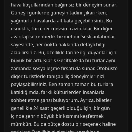
hava koşullarından bağımsız bir deneyim sunar.
Güneşli günlerde güneşin tadını çıkarırken,
yağmurlu havalarda alt kata geçebilirsiniz. Bu
esneklik, turu her mevsim cazip kılar. Bir diğer
avantaj ise rehberlik hizmetidir. Sesli anlatımlar
sayesinde, her nokta hakkında detaylı bilgi
alabilirsiniz. Bu, özellikle tarihe ilgi duyanlar için
büyük bir artı. Kibris Gecitkale’da bu turlar aynı
zamanda sosyalleşme fırsatı da sunar. Otobüste
diğer turistlerle tanışabilir, deneyimlerinizi
paylaşabilirsiniz. Ben zaman zaman bu turlara
katıldığımda, farklı kültürlerden insanlarla
sohbet etme şansı buluyorum. Ayrıca, biletler
genellikle 24 saat geçerli olduğu için, bir gün
içinde şehrin büyük bir kısmını keşfetmek
mümkün. Bu da bütçe dostu bir seçenek haline