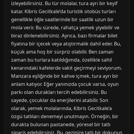
izleyebilirsiniz. Bu tür molalar, tura ayrı bir keyif
katar. Kibris Gecitkale’da turistik otobüs turları
genellikle öğle saatlerinde bir saatlik uzun bir
mola verir. Bu sürede, rahatça yemek yiyebilir ve
biraz dinlenebilirsiniz. Ayrıca, bazı firmalar bilet
fiyatına bir içecek veya atıştırmalık dahil eder. Bu,
küçük ama hoş bir sürpriz olabilir. Ben zaman
zaman bu turlara katıldığımda, özellikle sahil
kenarındaki kafelerde vakit geçirmeyi seviyorum.
Manzara eşliğinde bir kahve içmek, tura ayrı bir
anlam katıyor. Eğer yanınızda çocuk varsa, oyun
parkı olan durakları tercih edebilirsiniz. Bu
sayede, çocuklar da enerjilerini atabilir. Son
olarak, yemek molalarında, Kibris Gecitkale’a
özgü tatlıları denemeyi unutmayın. Örneğin, bir
durakta bulunan pastanede, yöresel bir tatlı
sipariş edebilirsiniz. Bu, gezinize tatlı bir dokunuş