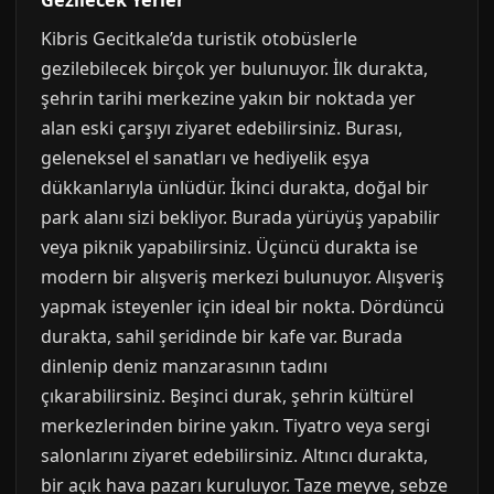
Gezilecek Yerler
Kibris Gecitkale’da turistik otobüslerle
gezilebilecek birçok yer bulunuyor. İlk durakta,
şehrin tarihi merkezine yakın bir noktada yer
alan eski çarşıyı ziyaret edebilirsiniz. Burası,
geleneksel el sanatları ve hediyelik eşya
dükkanlarıyla ünlüdür. İkinci durakta, doğal bir
park alanı sizi bekliyor. Burada yürüyüş yapabilir
veya piknik yapabilirsiniz. Üçüncü durakta ise
modern bir alışveriş merkezi bulunuyor. Alışveriş
yapmak isteyenler için ideal bir nokta. Dördüncü
durakta, sahil şeridinde bir kafe var. Burada
dinlenip deniz manzarasının tadını
çıkarabilirsiniz. Beşinci durak, şehrin kültürel
merkezlerinden birine yakın. Tiyatro veya sergi
salonlarını ziyaret edebilirsiniz. Altıncı durakta,
bir açık hava pazarı kuruluyor. Taze meyve, sebze