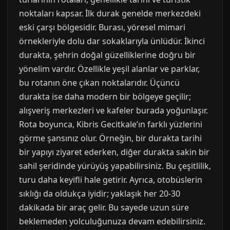
noktaları kapsar. İlk durak genelde merkezdeki
eski çarşı bölgesidir. Burası, yöresel mimari
örnekleriyle dolu dar sokaklarıyla ünlüdür. İkinci
durakta, şehrin doğal güzelliklerine doğru bir
yönelim vardır. Özellikle yeşil alanlar ve parklar,
bu rotanın öne çıkan noktalarıdır. Üçüncü
durakta ise daha modern bir bölgeye geçilir;
alışveriş merkezleri ve kafeler burada yoğunlaşır.
Rota boyunca, Kibris Gecitkale’ın farklı yüzlerini
görme şansınız olur. Örneğin, bir durakta tarihi
bir yapıyı ziyaret ederken, diğer durakta sakin bir
sahil şeridinde yürüyüş yapabilirsiniz. Bu çeşitlilik,
turu daha keyifli hale getirir. Ayrıca, otobüslerin
sıklığı da oldukça iyidir; yaklaşık her 20-30
dakikada bir araç gelir. Bu sayede uzun süre
beklemeden yolculuğunuza devam edebilirsiniz.