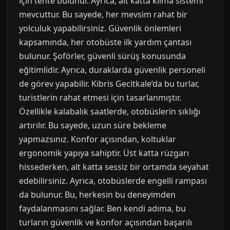
için tente bulunur. Ayrıca, alt katta klima sistemi
mevcuttur. Bu sayede, her mevsim rahat bir
yolculuk yapabilirsiniz. Güvenlik önlemleri
kapsamında, her otobüste ilk yardım çantası
bulunur. Şoförler, güvenli sürüş konusunda
eğitimlidir. Ayrıca, duraklarda güvenlik personeli
de görev yapabilir. Kibris Gecitkale’da bu turlar,
turistlerin rahat etmesi için tasarlanmıştır.
Özellikle kalabalık saatlerde, otobüslerin sıklığı
artırılır. Bu sayede, uzun süre bekleme
yapmazsınız. Konfor açısından, koltuklar
ergonomik yapıya sahiptir. Üst katta rüzgarı
hissederken, alt katta sessiz bir ortamda seyahat
edebilirsiniz. Ayrıca, otobüslerde engelli rampası
da bulunur. Bu, herkesin bu deneyimden
faydalanmasını sağlar. Ben kendi adıma, bu
turların güvenlik ve konfor açısından başarılı