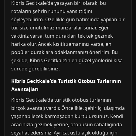
Kibris Gecitkale’da yaşayan biri olarak, bu
rotaların şehrin ruhunu yansıttığını
söyleyebilirim. Özellikle gün batımında yapılan bir
tur, size unutulmaz manzaralar sunar. Eğer
vaktiniz varsa, tüm durakları tek tek gezmek
harika olur. Ancak kısıtlı zamanınız varsa, en
popüler duraklara odaklanmanızı öneririm. Bu
şekilde, Kibris Gecitkale’ın en güzel yönlerini kısa
sürede görebilirsiniz.
Kibris Gecitkale’da Turistik Otobüs Turlarının
Avantajları
Kibris Gecitkale’da turistik otobüs turlarının
birçok avantajı vardır. Öncelikle, şehir içi ulaşımda
yaşanabilecek karmaşadan kurtulursunuz. Kendi
aracınızla gezmek yerine, otobüsün rahatlığında
seyahat edersiniz. Ayrıca, üstü açık olduğu için