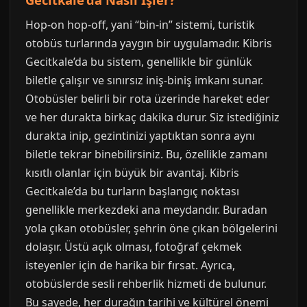
Hop-on hop-off, yani “bin-in” sistemi, turistik
otobüs turlarında yaygın bir uygulamadır. Kibris
Gecitkale’da bu sistem, genellikle bir günlük
biletle çalışır ve sınırsız iniş-biniş imkanı sunar.
Otobüsler belirli bir rota üzerinde hareket eder
ve her durakta birkaç dakika durur. Siz istediğiniz
durakta inip, gezintinizi yaptıktan sonra aynı
biletle tekrar binebilirsiniz. Bu, özellikle zamanı
kısıtlı olanlar için büyük bir avantaj. Kibris
Gecitkale’da bu turların başlangıç noktası
genellikle merkezdeki ana meydandır. Buradan
yola çıkan otobüsler, şehrin öne çıkan bölgelerini
dolaşır. Üstü açık olması, fotoğraf çekmek
isteyenler için de harika bir fırsat. Ayrıca,
otobüslerde sesli rehberlik hizmeti de bulunur.
Bu sayede, her durağın tarihi ve kültürel önemi