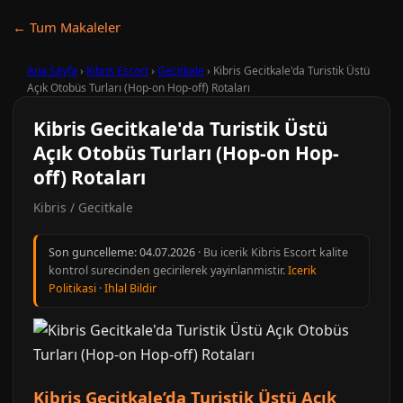
← Tum Makaleler
Ana Sayfa
›
Kibris Escort
›
Gecitkale
›
Kibris Gecitkale'da Turistik Üstü
Açık Otobüs Turları (Hop-on Hop-off) Rotaları
Kibris Gecitkale'da Turistik Üstü
Açık Otobüs Turları (Hop-on Hop-
off) Rotaları
Kibris / Gecitkale
Son guncelleme:
04.07.2026
· Bu icerik Kibris Escort kalite
kontrol surecinden gecirilerek yayinlanmistir.
Icerik
Politikasi
·
Ihlal Bildir
Kibris Gecitkale’da Turistik Üstü Açık