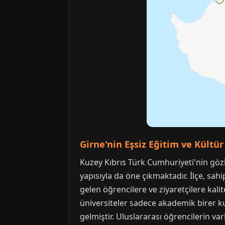
Girne'nin Eşsiz Eğitim ve Kültü
Kuzey Kıbrıs Türk Cumhuriyeti'nin gözb
yapısıyla da öne çıkmaktadır. İlçe, sah
gelen öğrencilere ve ziyaretçilere kal
üniversiteler sadece akademik birer k
gelmiştir. Uluslararası öğrencilerin va