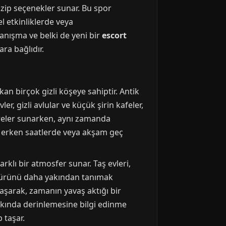
cazip seçenekler sunar. Bu spor
el etkinliklerde veya
tanışma ve belki de yeni bir
escort
ra bağlıdır.
an birçok gizli köşeye sahiptir. Antik
r, gizli avlular ve küçük şirin kafeler,
kareler sunarken, aynı zamanda
ah erken saatlerde veya akşam geç
rklı bir atmosfer sunar. Taş evleri,
kültürünü daha yakından tanımak
şarak, zamanın yavaş aktığı bir
akkında derinlemesine bilgi edinme
 taşar.