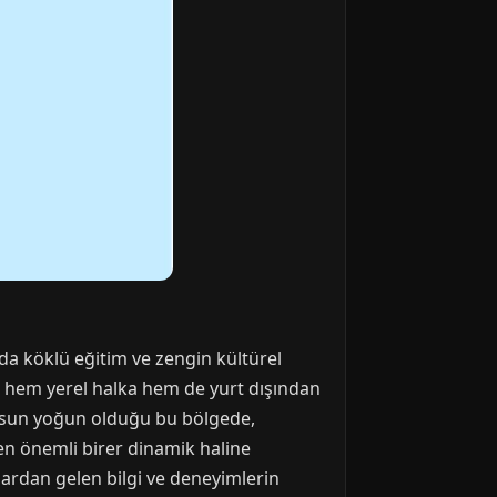
da köklü eğitim ve zengin kültürel
de, hem yerel halka hem de yurt dışından
üfusun yoğun olduğu bu bölgede,
en önemli birer dinamik haline
alardan gelen bilgi ve deneyimlerin