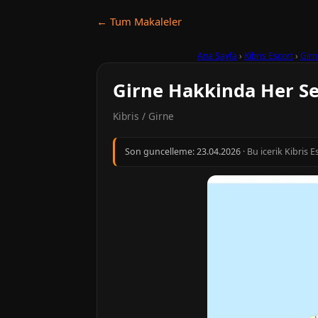
← Tum Makaleler
Ana Sayfa
›
Kibris Escort
›
Girn
Girne Hakkinda Her S
Kibris / Girne
Son guncelleme:
23.04.2026
· Bu icerik Kibris 