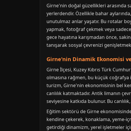
Girne'nin doğal güzellikleri arasında
yerlerdendir. Özellikle bahar aylarında
unutulmaz anlar yaşatır. Bu rotalar bo
yapmak, fotoğraf çekmek veya sadece do
gece hayatına karışmadan önce, sakin
tanışarak sosyal çevrenizi genişletmek
Girne'nin Dinamik Ekonomisi ve 
Girne İlçesi, Kuzey Kıbrıs Türk Cumhu
olmasına rağmen, bu küçük coğrafya içi
turizm, Girne'nin ekonomisinin bel kemi
canlılık katmaktadır. Antik limanın çev
seviyesine katkıda bulunur. Bu canlılık
Eğitim sektörü de Girne ekonomisinde ö
kendine çekerek, konaklama, yeme-içme
getirdiği dinamizm, yerel işletmeler içi