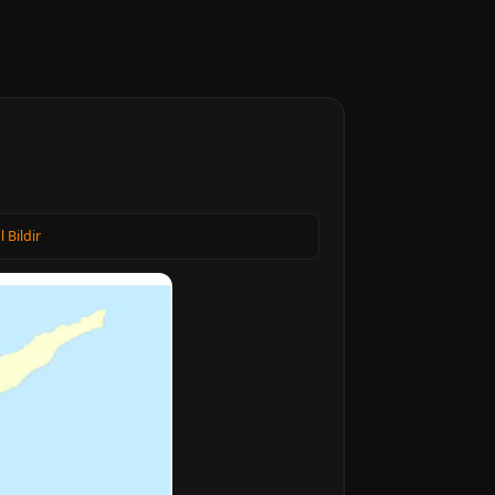
l Bildir