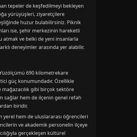
nan tepeler de keşfedilmeyi bekleyen
ğa yürüyüşleri, ziyaretçilere
liğinde huzur bulabilirsiniz. Piknik
arı ise, şehir merkezinin hareketli
atmak ve belki de yeni insanlarla
rklı deneyimler arasında yer alabilir.
r. Yüzölçümü 690 kilometrekare
itici güç konumundadır. Özellikle
e mağazacılık gibi birçok sektöre
dam sağlar hem de ilçenin genel refah
rdan biridir.
 yerel hem de uluslararası öğrencileri
ncilerin ve akademik personelin ilçeye
cılığıyla gerçekleşen kültürel