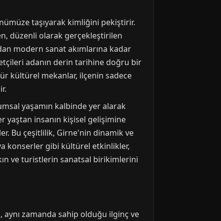
ümüze taşıyarak kimliğini pekiştirir.
en, düzenli olarak gerçekleştirilen
rından modern sanat akımlarına kadar
tçileri adanın derin tarihine doğru bir
ür kültürel mekanlar, ilçenin sadece
r.
lumsal yaşamın kalbinde yer alarak
er yaştan insanın kişisel gelişimine
r. Bu çeşitlilik, Girne'nin dinamik ve
 konserler gibi kültürel etkinlikler,
ın ve turistlerin sanatsal birikimlerini
il, aynı zamanda sahip olduğu ilginç ve