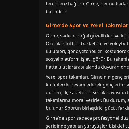
tercihlere bağlıdır. Girne, her ne ka
barındırır.
Girne'de Spor ve Yerel Takımlar
Girne, sadece doğal güzellikleri ve kült
Özellikle futbol, basketbol ve voleybol
kulüpleri, genç yetenekleri keşfedere
sosyal platform işlevi görür. Bu takım
hatta uluslararası alanda duyuran önemli
Yerel spor takımları, Girne'nin gençler
kulüplerde devam ederek gençlerin sağl
günleri, ilçe adeta bir şenlik havasına
takımlarına moral verirler. Bu durum
bulunur. Sporun birleştirici gücü, fark
Girne'de spor sadece profesyonel düz
şeridinde yapılan yürüyüşler, bisiklet t