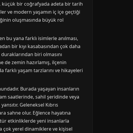
 küçük bir coğrafyada adeta bir tarih
eler ve modern yaşamın iç içe geçtiği
liğinin oluşmasında büyük rol
n bu yana farklı isimlerle anılması,
radan bir kıyı kasabasından çok daha
i duraklarından biri olmasını
ne de zemin hazırlamış, ilçenin
 farklı yaşam tarzlarını ve hikayeleri
mundadır. Burada yaşayan insanların
şam saatlerinde, sahil şeridinde veya
yansıtır. Geleneksel Kıbrıs
lara sahne olur. Eğlence hayatına
ür etkinliklerde yeni insanlarla
k yerel dinamiklere ve kişisel