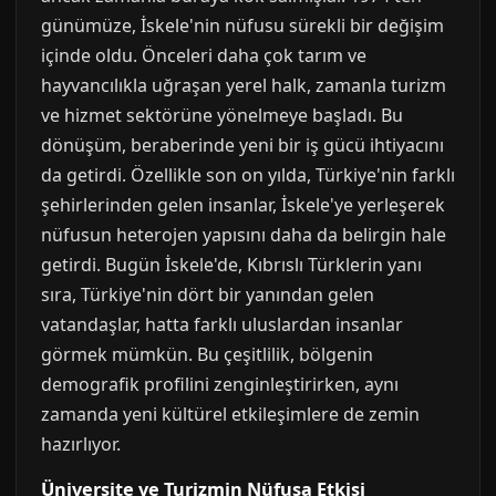
günümüze, İskele'nin nüfusu sürekli bir değişim
içinde oldu. Önceleri daha çok tarım ve
hayvancılıkla uğraşan yerel halk, zamanla turizm
ve hizmet sektörüne yönelmeye başladı. Bu
dönüşüm, beraberinde yeni bir iş gücü ihtiyacını
da getirdi. Özellikle son on yılda, Türkiye'nin farklı
şehirlerinden gelen insanlar, İskele'ye yerleşerek
nüfusun heterojen yapısını daha da belirgin hale
getirdi. Bugün İskele'de, Kıbrıslı Türklerin yanı
sıra, Türkiye'nin dört bir yanından gelen
vatandaşlar, hatta farklı uluslardan insanlar
görmek mümkün. Bu çeşitlilik, bölgenin
demografik profilini zenginleştirirken, aynı
zamanda yeni kültürel etkileşimlere de zemin
hazırlıyor.
Üniversite ve Turizmin Nüfusa Etkisi