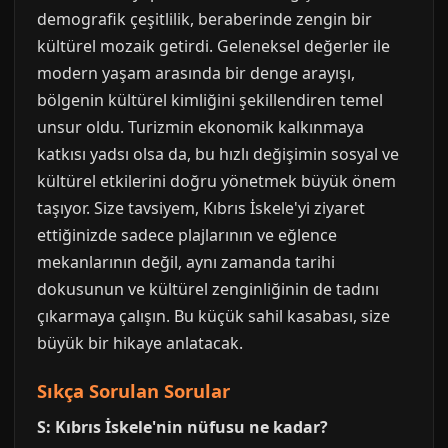
demografik çeşitlilik, beraberinde zengin bir
kültürel mozaik getirdi. Geleneksel değerler ile
modern yaşam arasında bir denge arayışı,
bölgenin kültürel kimliğini şekillendiren temel
unsur oldu. Turizmin ekonomik kalkınmaya
katkısı yadsı olsa da, bu hızlı değişimin sosyal ve
kültürel etkilerini doğru yönetmek büyük önem
taşıyor. Size tavsiyem, Kıbrıs İskele'yi ziyaret
ettiğinizde sadece plajlarının ve eğlence
mekanlarının değil, aynı zamanda tarihi
dokusunun ve kültürel zenginliğinin de tadını
çıkarmaya çalışın. Bu küçük sahil kasabası, size
büyük bir hikaye anlatacak.
Sıkça Sorulan Sorular
S: Kıbrıs İskele'nin nüfusu ne kadar?