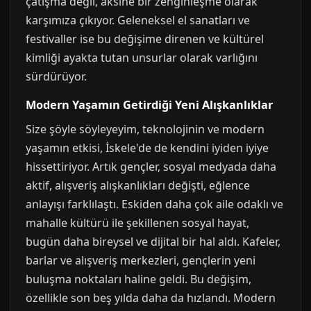
çatışma değil, aksine bir zenginleşme olarak
karşımıza çıkıyor. Geleneksel el sanatları ve
festivaller ise bu değişime direnen ve kültürel
kimliği ayakta tutan unsurlar olarak varlığını
sürdürüyor.
Modern Yaşamın Getirdiği Yeni Alışkanlıklar
Size şöyle söyleyeyim, teknolojinin ve modern
yaşamın etkisi, İskele'de de kendini iyiden iyiye
hissettiriyor. Artık gençler, sosyal medyada daha
aktif, alışveriş alışkanlıkları değişti, eğlence
anlayışı farklılaştı. Eskiden daha çok aile odaklı ve
mahalle kültürü ile şekillenen sosyal hayat,
bugün daha bireysel ve dijital bir hal aldı. Kafeler,
barlar ve alışveriş merkezleri, gençlerin yeni
buluşma noktaları haline geldi. Bu değişim,
özellikle son beş yılda daha da hızlandı. Modern