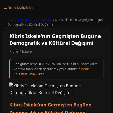
← Tum Makaleler
Ana Sayfa
›
Kibris Escort
›
Iskele
›
Kibris Iskele'nın Geçmişten Bugüne
Demografik ve Kültürel Değişimi
Kibris Iskele'nın Geçmişten Bugüne
Demografik ve Kültürel Değişimi
Kibris / Iskele
Son guncelleme:
03.07.2026
· Bu icerik Kibris Escort kalite
kontrol surecinden gecirilerek yayinlanmistir.
Icerik
Politikasi
·
Ihlal Bildir
Kıbrıs İskele'nin Geçmişten Bugüne
Demografik ve Kültürel Değişimi