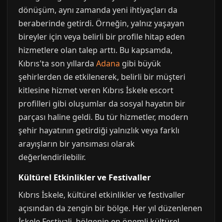
dönüşüm, aynı zamanda yeni ihtiyaçları da
beraberinde getirdi. Örneğin, yalnız yaşayan
bireyler için veya belirli bir profile hitap eden
hizmetlere olan talep arttı. Bu kapsamda,
Kıbrıs'ta son yıllarda
Adana
gibi büyük
şehirlerden de etkilenerek, belirli bir müşteri
kitlesine hizmet veren Kıbrıs İskele escort
profilleri gibi oluşumlar da sosyal hayatın bir
parçası haline geldi. Bu tür hizmetler, modern
şehir hayatının getirdiği yalnızlık veya farklı
arayışların bir yansıması olarak
değerlendirilebilir.
Kültürel Etkinlikler ve Festivaller
Kıbrıs İskele, kültürel etkinlikler ve festivaller
açısından da zengin bir bölge. Her yıl düzenlenen
İskele Festivali, bölgenin en önemli kültürel