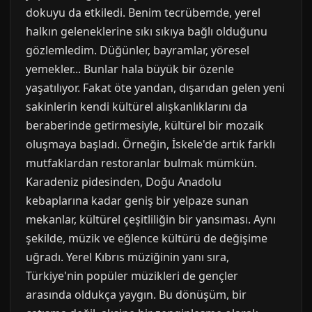
dokuyu da etkiledi. Benim tecrübemde, yerel
halkın geleneklerine sıkı sıkıya bağlı olduğunu
gözlemledim. Düğünler, bayramlar, yöresel
yemekler... Bunlar hala büyük bir özenle
yaşatılıyor. Fakat öte yandan, dışarıdan gelen yeni
sakinlerin kendi kültürel alışkanlıklarını da
beraberinde getirmesiyle, kültürel bir mozaik
oluşmaya başladı. Örneğin, İskele'de artık farklı
mutfaklardan restoranlar bulmak mümkün.
Karadeniz pidesinden, Doğu Anadolu
kebaplarına kadar geniş bir yelpaze sunan
mekanlar, kültürel çeşitliliğin bir yansıması. Aynı
şekilde, müzik ve eğlence kültürü de değişime
uğradı. Yerel Kıbrıs müziğinin yanı sıra,
Türkiye'nin popüler müzikleri de gençler
arasında oldukça yaygın. Bu dönüşüm, bir