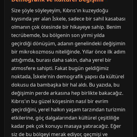
Size şöyle söyleyeyim, Kıbrıs'ın kuzeydoğu
kıyısında yer alan İskele, sadece bir sahil kasabası
olmanın çok ötesinde bir hikayeye sahip. Benim
tecrübemde, bu bölgenin son yirmi yılda
geçirdiği dönüşüm, adanın genelindeki değişimin
bir mikrokozmosu niteliğinde. Yıllar önce ilk adım
attığımda, burası daha sakin, daha yerel bir
atmosfere sahipti. Fakat bugün geldiğimiz
noktada, İskele'nin demografik yapısı da kültürel
dokusu da bambaşka bir hal aldı. Bu yazıda, bu
değişimin perde arkasına hep birlikte bakacağız.
Kıbrıs'ın bu güzel köşesinin nasıl bir evrim
geçirdiğini, yerel halkın yaşam tarzından turizmin
etkilerine, göç dalgalarından kültürel çeşitliliğe
kadar pek çok konuyu masaya yatıracağız. Eğer
siz de bu bölgeyi merak ediyor, geçmişi ve