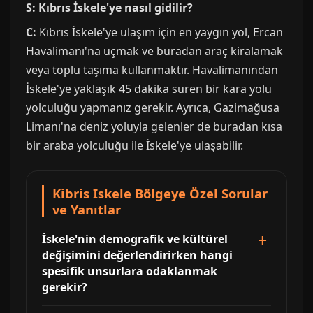
S: Kıbrıs İskele'ye nasıl gidilir?
C:
Kıbrıs İskele'ye ulaşım için en yaygın yol, Ercan
Havalimanı'na uçmak ve buradan araç kiralamak
veya toplu taşıma kullanmaktır. Havalimanından
İskele'ye yaklaşık 45 dakika süren bir kara yolu
yolculuğu yapmanız gerekir. Ayrıca, Gazimağusa
Limanı'na deniz yoluyla gelenler de buradan kısa
bir araba yolculuğu ile İskele'ye ulaşabilir.
Kibris Iskele Bölgeye Özel Sorular
ve Yanıtlar
İskele'nin demografik ve kültürel
değişimini değerlendirirken hangi
spesifik unsurlara odaklanmak
gerekir?