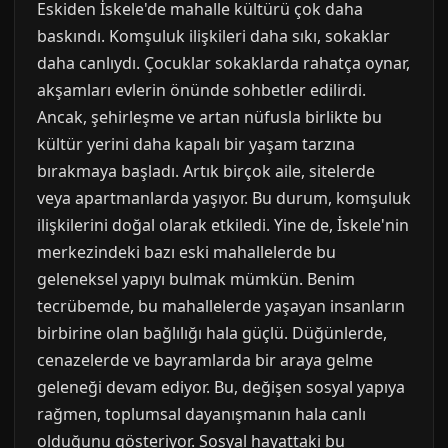
Eskiden İskele'de mahalle kültürü çok daha
baskındı. Komşuluk ilişkileri daha sıkı, sokaklar
daha canlıydı. Çocuklar sokaklarda rahatça oynar,
akşamları evlerin önünde sohbetler edilirdi.
Ancak, şehirleşme ve artan nüfusla birlikte bu
kültür yerini daha kapalı bir yaşam tarzına
bırakmaya başladı. Artık birçok aile, sitelerde
veya apartmanlarda yaşıyor. Bu durum, komşuluk
ilişkilerini doğal olarak etkiledi. Yine de, İskele'nin
merkezindeki bazı eski mahallelerde bu
geleneksel yapıyı bulmak mümkün. Benim
tecrübemde, bu mahallelerde yaşayan insanların
birbirine olan bağlılığı hala güçlü. Düğünlerde,
cenazelerde ve bayramlarda bir araya gelme
geleneği devam ediyor. Bu, değişen sosyal yapıya
rağmen, toplumsal dayanışmanın hala canlı
olduğunu gösteriyor. Sosyal hayattaki bu