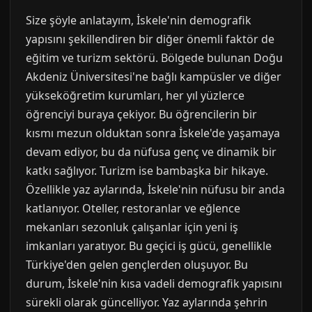
Size şöyle anlatayım, İskele'nin demografik
yapısını şekillendiren bir diğer önemli faktör de
eğitim ve turizm sektörü. Bölgede bulunan Doğu
Akdeniz Üniversitesi'ne bağlı kampüsler ve diğer
yükseköğretim kurumları, her yıl yüzlerce
öğrenciyi buraya çekiyor. Bu öğrencilerin bir
kısmı mezun olduktan sonra İskele'de yaşamaya
devam ediyor, bu da nüfusa genç ve dinamik bir
katkı sağlıyor. Turizm ise bambaşka bir hikaye.
Özellikle yaz aylarında, İskele'nin nüfusu bir anda
katlanıyor. Oteller, restoranlar ve eğlence
mekanları sezonluk çalışanlar için yeni iş
imkanları yaratıyor. Bu geçici iş gücü, genellikle
Türkiye'den gelen gençlerden oluşuyor. Bu
durum, İskele'nin kısa vadeli demografik yapısını
sürekli olarak güncelliyor. Yaz aylarında şehrin