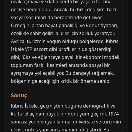
uzaklaşmaya ve daha kentli bir yaşam tarzına
geçişe neden oldu. Ancak, bu hızlı değişim, bazı
sosyal sorunları da beraberinde getiriyor.
Örneğin, artan hayat pahalılığı ve konut fiyatları,
özellikle sabit gelirli aileler için zorluk yaratıyor.
Ayrıca, turizmin yoğun olduğu bölgelerde, Kıbrıs
İskele VIP escort gibi profillerin de gösterdiği
gibi, lüks ve eğlenceye dayalı bir ekonomi modeli,
toplumun farklı kesimleri arasında sosyal bir
ayrışmaya yol açabiliyor. Bu dengeyi sağlamak,
bölgenin geleceği için kritik bir öneme sahip.
Sonuç
Kıbrıs İskele, geçmişten bugüne demografik ve
kültürel açıdan büyük bir dönüşüm geçirdi. 1974
sonrası yeniden yapılanma, üniversite ve turizmin
etkisi, nüfus yapısını tamamen değiştirdi. Bu