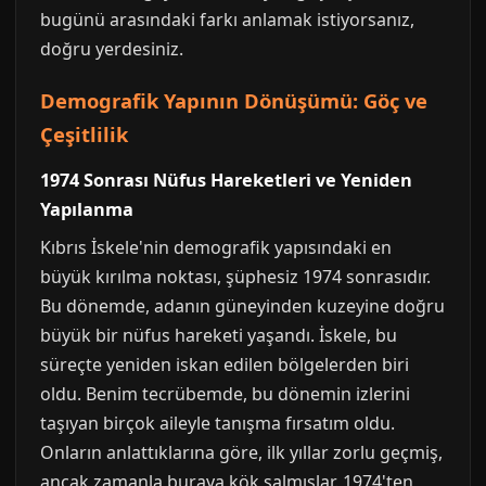
bugünü arasındaki farkı anlamak istiyorsanız,
doğru yerdesiniz.
Demografik Yapının Dönüşümü: Göç ve
Çeşitlilik
1974 Sonrası Nüfus Hareketleri ve Yeniden
Yapılanma
Kıbrıs İskele'nin demografik yapısındaki en
büyük kırılma noktası, şüphesiz 1974 sonrasıdır.
Bu dönemde, adanın güneyinden kuzeyine doğru
büyük bir nüfus hareketi yaşandı. İskele, bu
süreçte yeniden iskan edilen bölgelerden biri
oldu. Benim tecrübemde, bu dönemin izlerini
taşıyan birçok aileyle tanışma fırsatım oldu.
Onların anlattıklarına göre, ilk yıllar zorlu geçmiş,
ancak zamanla buraya kök salmışlar. 1974'ten