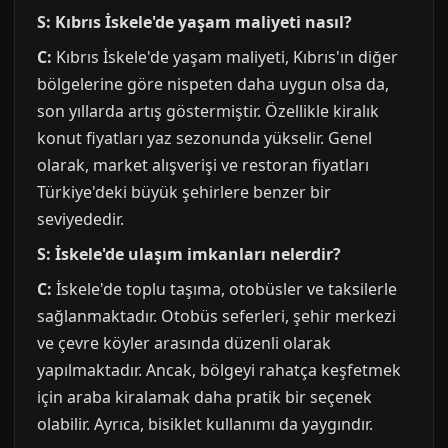
S: Kıbrıs İskele'de yaşam maliyeti nasıl?
C:
Kıbrıs İskele'de yaşam maliyeti, Kıbrıs'ın diğer
bölgelerine göre nispeten daha uygun olsa da,
son yıllarda artış göstermiştir. Özellikle kiralık
konut fiyatları yaz sezonunda yükselir. Genel
olarak, market alışverişi ve restoran fiyatları
Türkiye'deki büyük şehirlere benzer bir
seviyededir.
S: İskele'de ulaşım imkanları nelerdir?
C:
İskele'de toplu taşıma, otobüsler ve taksilerle
sağlanmaktadır. Otobüs seferleri, şehir merkezi
ve çevre köyler arasında düzenli olarak
yapılmaktadır. Ancak, bölgeyi rahatça keşfetmek
için araba kiralamak daha pratik bir seçenek
olabilir. Ayrıca, bisiklet kullanımı da yaygındır.