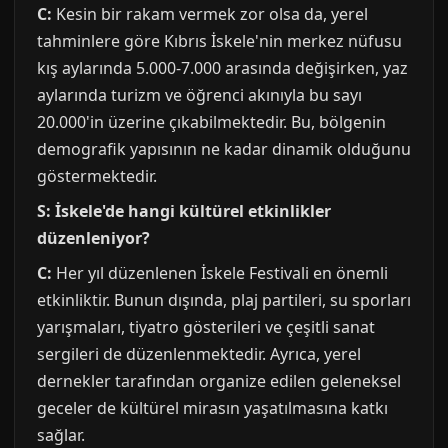
C:
Kesin bir rakam vermek zor olsa da, yerel
tahminlere göre Kıbrıs İskele'nin merkez nüfusu
kış aylarında 5.000-7.000 arasında değişirken, yaz
aylarında turizm ve öğrenci akınıyla bu sayı
20.000'in üzerine çıkabilmektedir. Bu, bölgenin
demografik yapısının ne kadar dinamik olduğunu
göstermektedir.
S: İskele'de hangi kültürel etkinlikler
düzenleniyor?
C:
Her yıl düzenlenen İskele Festivali en önemli
etkinliktir. Bunun dışında, plaj partileri, su sporları
yarışmaları, tiyatro gösterileri ve çeşitli sanat
sergileri de düzenlenmektedir. Ayrıca, yerel
dernekler tarafından organize edilen geleneksel
geceler de kültürel mirasın yaşatılmasına katkı
sağlar.