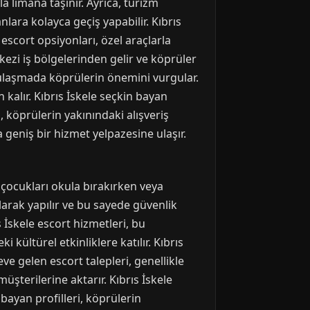
la limana taşınır. Ayrıca, turizm
nlara kolayca geçiş yapabilir. Kıbrıs
 escort opsiyonları, özel araçlarla
kezi iş bölgelerinden gelir ve köprüler
ına ulaşmada köprülerin önemini vurgular.
kalır. Kıbrıs İskele seçkin bayan
, köprülerin yakınındaki alışveriş
a geniş bir hizmet yelpazesine ulaşır.
, çocukları okula bırakırken veya
olarak yapılır ve bu sayede güvenlik
s İskele escort hizmetleri, bu
 kültürel etkinliklere katılır. Kıbrıs
eve gelen escort talepleri, genellikle
müşterilerine aktarır. Kıbrıs İskele
bayan profilleri, köprülerin