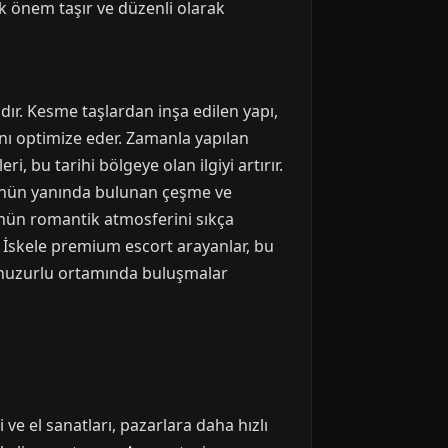
k önem taşır ve düzenli olarak
ır. Kesme taşlardan inşa edilen yapı,
nı optimize eder. Zamanla yapılan
, bu tarihi bölgeye olan ilgiyi artırır.
rünün yanında bulunan çeşme ve
prünün romantik atmosferini sıkça
s İskele premium escort arayanlar, bu
ün huzurlu ortamında buluşmalar
ve el sanatları, pazarlara daha hızlı