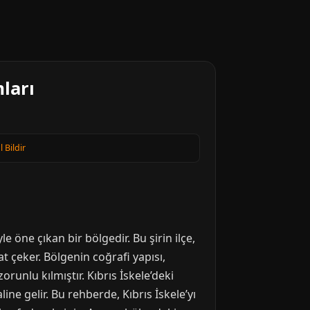
ları
l Bildir
e öne çıkan bir bölgedir. Bu şirin ilçe,
t çeker. Bölgenin coğrafi yapısı,
orunlu kılmıştır. Kıbrıs İskele’deki
ne gelir. Bu rehberde, Kıbrıs İskele’yı