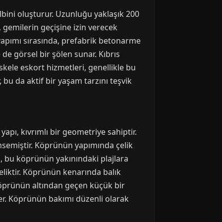
albini oluşturur. Uzunluğu yaklaşık 200
, gemilerin geçişine izin verecek
n yapımı sırasında, prefabrik betonarme
 de görsel bir şölen sunar. Kıbrıs
skele eskort hizmetleri, genellikle bu
 bu da aktif bir yaşam tarzını teşvik
apı, kıvrımlı bir geometriye sahiptir.
msemiştir. Köprünün yapımında çelik
ri, bu köprünün yakınındaki plajlara
öneliktir. Köprünün kenarında balık
. Köprünün altından geçen küçük bir
eder. Köprünün bakımı düzenli olarak