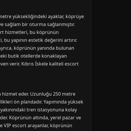
 metre yüksekliğindeki ayaklar, köprüye
 ve sağlam bir oturma sağlanmıştır.
ort hizmetleri, bu köprünün
 bu yapının estetik değerini artırır.
. Ayrıca, köprünün yanında bulunan
edeki butik otellerde konaklayan
 verir. Kıbrıs İskele kaliteli escort
a hizmet eder. Uzunluğu 250 metre
llikleri ön plandadır. Yapımında yüksek
n yakınındaki tren istasyonuna kolay
 eder. Köprünün altında, yerel pazar ve
kele VIP escort arayanlar, köprünün