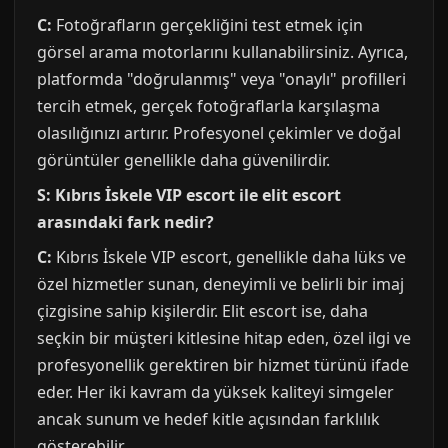
C:
Fotoğrafların gerçekliğini test etmek için
görsel arama motorlarını kullanabilirsiniz. Ayrıca,
platformda "doğrulanmış" veya "onaylı" profilleri
tercih etmek, gerçek fotoğraflarla karşılaşma
olasılığınızı artırır. Profesyonel çekimler ve doğal
görüntüler genellikle daha güvenilirdir.
S: Kıbrıs İskele VIP escort ile elit escort
arasındaki fark nedir?
C:
Kıbrıs İskele VIP escort, genellikle daha lüks ve
özel hizmetler sunan, deneyimli ve belirli bir imaj
çizgisine sahip kişilerdir. Elit escort ise, daha
seçkin bir müşteri kitlesine hitap eden, özel ilgi ve
profesyonellik gerektiren bir hizmet türünü ifade
eder. Her iki kavram da yüksek kaliteyi simgeler
ancak sunum ve hedef kitle açısından farklılık
gösterebilir.