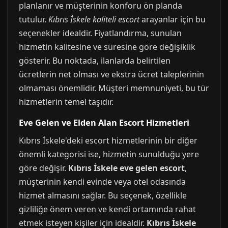
planlanır ve müşterinin konforu ön planda
tutulur.
Kıbrıs İskele kaliteli escort
arayanlar için bu
seçenekler idealdir. Fiyatlandırma, sunulan
hizmetin kalitesine ve süresine göre değişiklik
gösterir. Bu noktada, ilanlarda belirtilen
ücretlerin net olması ve ekstra ücret taleplerinin
olmaması önemlidir. Müşteri memnuniyeti, bu tür
hizmetlerin temel taşıdır.
Eve Gelen ve Elden Alan Escort Hizmetleri
Kıbrıs İskele'deki escort hizmetlerinin bir diğer
önemli kategorisi ise, hizmetin sunulduğu yere
göre değişir.
Kıbrıs İskele eve gelen escort
,
müşterinin kendi evinde veya otel odasında
hizmet almasını sağlar. Bu seçenek, özellikle
gizliliğe önem veren ve kendi ortamında rahat
etmek isteyen kişiler için idealdir.
Kıbrıs İskele