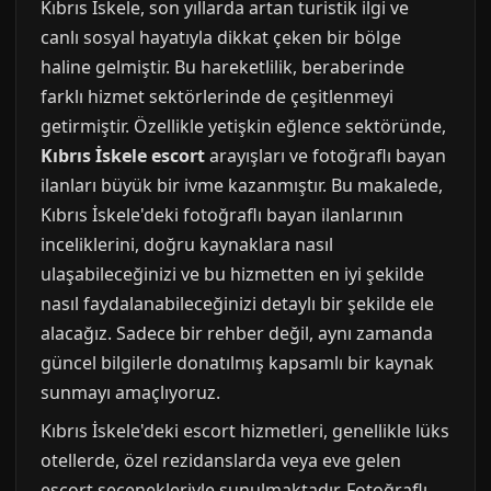
Kıbrıs İskele, son yıllarda artan turistik ilgi ve
canlı sosyal hayatıyla dikkat çeken bir bölge
haline gelmiştir. Bu hareketlilik, beraberinde
farklı hizmet sektörlerinde de çeşitlenmeyi
getirmiştir. Özellikle yetişkin eğlence sektöründe,
Kıbrıs İskele escort
arayışları ve fotoğraflı bayan
ilanları büyük bir ivme kazanmıştır. Bu makalede,
Kıbrıs İskele'deki fotoğraflı bayan ilanlarının
inceliklerini, doğru kaynaklara nasıl
ulaşabileceğinizi ve bu hizmetten en iyi şekilde
nasıl faydalanabileceğinizi detaylı bir şekilde ele
alacağız. Sadece bir rehber değil, aynı zamanda
güncel bilgilerle donatılmış kapsamlı bir kaynak
sunmayı amaçlıyoruz.
Kıbrıs İskele'deki escort hizmetleri, genellikle lüks
otellerde, özel rezidanslarda veya eve gelen
escort seçenekleriyle sunulmaktadır. Fotoğraflı