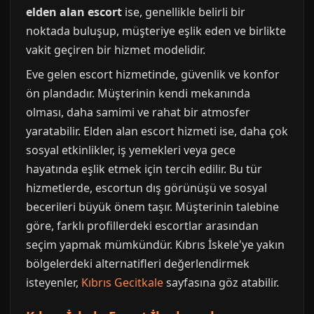
elden alan escort
ise, genellikle belirli bir
noktada buluşup, müşteriye eşlik eden ve birlikte
vakit geçiren bir hizmet modelidir.
Eve gelen escort hizmetinde, güvenlik ve konfor
ön plandadır. Müşterinin kendi mekanında
olması, daha samimi ve rahat bir atmosfer
yaratabilir. Elden alan escort hizmeti ise, daha çok
sosyal etkinlikler, iş yemekleri veya gece
hayatında eşlik etmek için tercih edilir. Bu tür
hizmetlerde, escortun dış görünüşü ve sosyal
becerileri büyük önem taşır. Müşterinin talebine
göre, farklı profillerdeki escortlar arasından
seçim yapmak mümkündür. Kıbrıs İskele'ye yakın
bölgelerdeki alternatifleri değerlendirmek
isteyenler,
Kıbrıs Gecitkale
sayfasına göz atabilir.