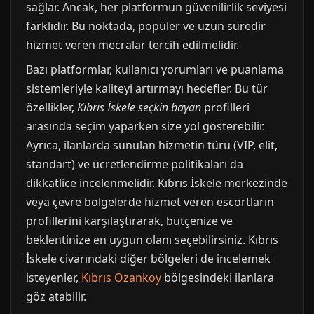
sağlar. Ancak, her platformun güvenilirlik seviyesi
farklıdır. Bu noktada, popüler ve uzun süredir
hizmet veren mecralar tercih edilmelidir.
Bazı platformlar, kullanıcı yorumları ve puanlama
sistemleriyle kaliteyi artırmayı hedefler. Bu tür
özellikler,
Kıbrıs İskele seçkin bayan
profilleri
arasında seçim yaparken size yol gösterebilir.
Ayrıca, ilanlarda sunulan hizmetin türü (VIP, elit,
standart) ve ücretlendirme politikaları da
dikkatlice incelenmelidir. Kıbrıs İskele merkezinde
veya çevre bölgelerde hizmet veren escortların
profillerini karşılaştırarak, bütçenize ve
beklentinize en uygun olanı seçebilirsiniz. Kıbrıs
İskele civarındaki diğer bölgeleri de incelemek
isteyenler,
Kıbrıs Ozankoy
bölgesindeki ilanlara
göz atabilir.