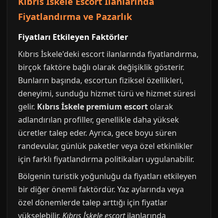
Kıbrıs İskele Escort İlanlarında
Fiyatlandırma ve Pazarlık
Fiyatları Etkileyen Faktörler
Kıbrıs İskele'deki escort ilanlarında fiyatlandırma,
birçok faktöre bağlı olarak değişiklik gösterir.
Bunların başında, escortun fiziksel özellikleri,
deneyimi, sunduğu hizmet türü ve hizmet süresi
gelir.
Kıbrıs İskele premium escort
olarak
adlandırılan profiller, genellikle daha yüksek
ücretler talep eder. Ayrıca, gece boyu süren
randevular, günlük paketler veya özel etkinlikler
için farklı fiyatlandırma politikaları uygulanabilir.
Bölgenin turistik yoğunluğu da fiyatları etkileyen
bir diğer önemli faktördür. Yaz aylarında veya
özel dönemlerde talep arttığı için fiyatlar
yükselebilir.
Kıbrıs İskele escort
ilanlarında