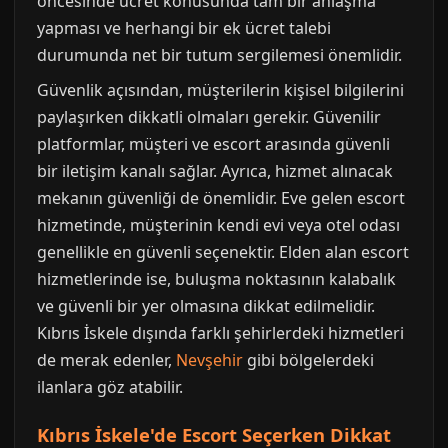
öncesinde ücret konusunda tam bir anlaşma
yapması ve herhangi bir ek ücret talebi
durumunda net bir tutum sergilemesi önemlidir.
Güvenlik açısından, müşterilerin kişisel bilgilerini
paylaşırken dikkatli olmaları gerekir. Güvenilir
platformlar, müşteri ve escort arasında güvenli
bir iletişim kanalı sağlar. Ayrıca, hizmet alınacak
mekanın güvenliği de önemlidir. Eve gelen escort
hizmetinde, müşterinin kendi evi veya otel odası
genellikle en güvenli seçenektir. Elden alan escort
hizmetlerinde ise, buluşma noktasının kalabalık
ve güvenli bir yer olmasına dikkat edilmelidir.
Kıbrıs İskele dışında farklı şehirlerdeki hizmetleri
de merak edenler,
Nevşehir
gibi bölgelerdeki
ilanlara göz atabilir.
Kıbrıs İskele'de Escort Seçerken Dikkat