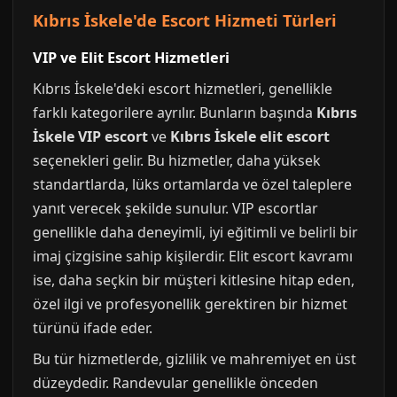
Kıbrıs İskele'de Escort Hizmeti Türleri
VIP ve Elit Escort Hizmetleri
Kıbrıs İskele'deki escort hizmetleri, genellikle
farklı kategorilere ayrılır. Bunların başında
Kıbrıs
İskele VIP escort
ve
Kıbrıs İskele elit escort
seçenekleri gelir. Bu hizmetler, daha yüksek
standartlarda, lüks ortamlarda ve özel taleplere
yanıt verecek şekilde sunulur. VIP escortlar
genellikle daha deneyimli, iyi eğitimli ve belirli bir
imaj çizgisine sahip kişilerdir. Elit escort kavramı
ise, daha seçkin bir müşteri kitlesine hitap eden,
özel ilgi ve profesyonellik gerektiren bir hizmet
türünü ifade eder.
Bu tür hizmetlerde, gizlilik ve mahremiyet en üst
düzeydedir. Randevular genellikle önceden