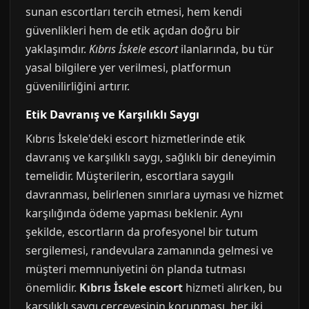
sunan escortları tercih etmesi, hem kendi
güvenlikleri hem de etik açıdan doğru bir
yaklaşımdır.
Kıbrıs İskele escort
ilanlarında, bu tür
yasal bilgilere yer verilmesi, platformun
güvenilirliğini artırır.
Etik Davranış ve Karşılıklı Saygı
Kıbrıs İskele'deki escort hizmetlerinde etik
davranış ve karşılıklı saygı, sağlıklı bir deneyimin
temelidir. Müşterilerin, escortlara saygılı
davranması, belirlenen sınırlara uyması ve hizmet
karşılığında ödeme yapması beklenir. Aynı
şekilde, escortların da profesyonel bir tutum
sergilemesi, randevulara zamanında gelmesi ve
müşteri memnuniyetini ön planda tutması
önemlidir.
Kıbrıs İskele escort
hizmeti alırken, bu
karşılıklı saygı çerçevesinin korunması, her iki