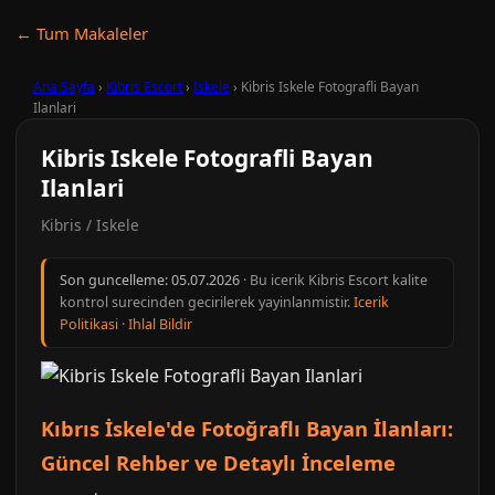
← Tum Makaleler
Ana Sayfa
›
Kibris Escort
›
Iskele
›
Kibris Iskele Fotografli Bayan
Ilanlari
Kibris Iskele Fotografli Bayan
Ilanlari
Kibris / Iskele
Son guncelleme:
05.07.2026
· Bu icerik Kibris Escort kalite
kontrol surecinden gecirilerek yayinlanmistir.
Icerik
Politikasi
·
Ihlal Bildir
Kıbrıs İskele'de Fotoğraflı Bayan İlanları:
Güncel Rehber ve Detaylı İnceleme