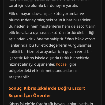
taraf için de olumlu bir deneyim yaratır.
Etik olmayan davranışlar, kötü yorumlar ve
olumsuz deneyimler, sektörün itibarını zedeler.
Bu nedenle, hem müşterilerin hem de escortların
etik kurallara uyması, sektörün sürdürülebilirliği
açısından kritik öneme sahiptir.
Kıbrıs İskele escort
ilanlarında, bu tür etik değerlerin vurgulanması,
kaliteli bir hizmet arayanlar için güven verici bir
işarettir. Kıbrıs İskele dışında farklı bir şehirde
hizmet almayı düşünenler,
Kocaeli
gibi
bölgelerdeki etik hizmet standartlarını
araştırabilir.
Sonuç: Kıbrıs İskele'de Doğru Escort
Seçimi İçin Öneriler
Kıbrıs İskele'de fotoğraflı bayan ilanları, yetişkin