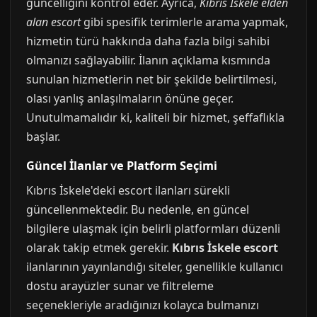
güncelliğini kontrol eder. Ayrıca,
Kıbrıs İskele elden
alan escort
gibi spesifik terimlerle arama yapmak,
hizmetin türü hakkında daha fazla bilgi sahibi
olmanızı sağlayabilir. İlanın açıklama kısmında
sunulan hizmetlerin net bir şekilde belirtilmesi,
olası yanlış anlaşılmaların önüne geçer.
Unutulmamalıdır ki, kaliteli bir hizmet, şeffaflıkla
başlar.
Güncel İlanlar ve Platform Seçimi
Kıbrıs İskele'deki escort ilanları sürekli
güncellenmektedir. Bu nedenle, en güncel
bilgilere ulaşmak için belirli platformları düzenli
olarak takip etmek gerekir.
Kıbrıs İskele escort
ilanlarının yayınlandığı siteler, genellikle kullanıcı
dostu arayüzler sunar ve filtreleme
seçenekleriyle aradığınızı kolayca bulmanızı