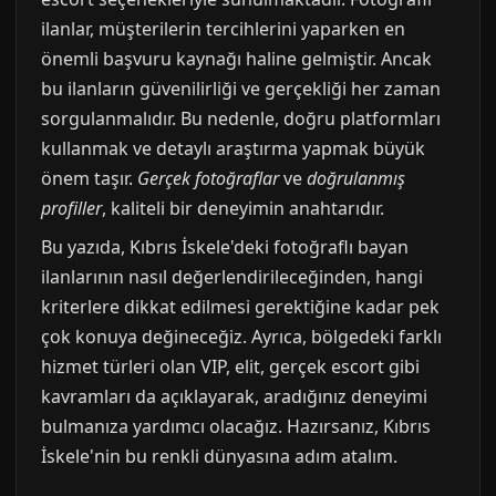
ilanlar, müşterilerin tercihlerini yaparken en
önemli başvuru kaynağı haline gelmiştir. Ancak
bu ilanların güvenilirliği ve gerçekliği her zaman
sorgulanmalıdır. Bu nedenle, doğru platformları
kullanmak ve detaylı araştırma yapmak büyük
önem taşır.
Gerçek fotoğraflar
ve
doğrulanmış
profiller
, kaliteli bir deneyimin anahtarıdır.
Bu yazıda, Kıbrıs İskele'deki fotoğraflı bayan
ilanlarının nasıl değerlendirileceğinden, hangi
kriterlere dikkat edilmesi gerektiğine kadar pek
çok konuya değineceğiz. Ayrıca, bölgedeki farklı
hizmet türleri olan VIP, elit, gerçek escort gibi
kavramları da açıklayarak, aradığınız deneyimi
bulmanıza yardımcı olacağız. Hazırsanız, Kıbrıs
İskele'nin bu renkli dünyasına adım atalım.