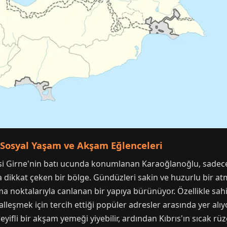
 Sosyal Yaşam ve Akşam Eğlenceleri
si Girne'nin batı ucunda konumlanan Karaoğlanoğlu, sadece c
 dikkat çeken bir bölge. Gündüzleri sakin ve huzurlu bir a
ma noktalarıyla canlanan bir yapıya bürünüyor. Özellikle sah
alleşmek için tercih ettiği popüler adresler arasında yer al
yifli bir akşam yemeği yiyebilir, ardından Kıbrıs'ın sıcak rüz