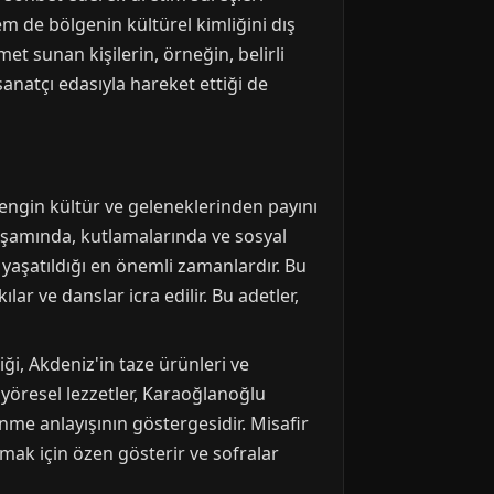
em de bölgenin kültürel kimliğini dış
met sunan kişilerin, örneğin, belirli
sanatçı edasıyla hareket ettiği de
zengin kültür ve geleneklerinden payını
yaşamında, kutlamalarında ve sosyal
 yaşatıldığı en önemli zamanlardır. Bu
lar ve danslar icra edilir. Bu adetler,
ği, Akdeniz'in taze ürünleri ve
 yöresel lezzetler, Karaoğlanoğlu
lenme anlayışının göstergesidir. Misafir
amak için özen gösterir ve sofralar