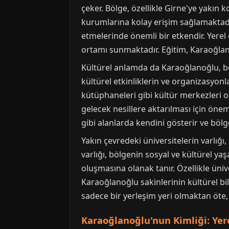
çeker. Bölge, özellikle Girne'ye yakı
kurumlarına kolay erişim sağlamaktadır
etmelerinde önemli bir etkendir. Yere
ortamı sunmaktadır. Eğitim, Karaoğlan
Kültürel anlamda da Karaoğlanoğlu, böl
kültürel etkinliklerin ve organizasyonl
kütüphaneleri gibi kültür merkezleri o
gelecek nesillere aktarılması için önem
gibi alanlarda kendini gösterir ve bölge
Yakın çevredeki üniversitelerin varlığ
varlığı, bölgenin sosyal ve kültürel ya
oluşmasına olanak tanır. Özellikle üniv
Karaoğlanoğlu sakinlerinin kültürel bil
sadece bir yerleşim yeri olmaktan öte
Karaoğlanoğlu'nun Kimliği: Yer