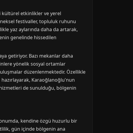
ültürel etkinlikler ve yerel
eksel festivaller, topluluk ruhunu
likle yaz aylarında daha da artarak,
lgenin genelinde hissedilen
raya getiriyor. Bazı mekanlar daha
inlere yönelik sosyal ortamlar
 buluşmalar düzenlenmektedir. Özellikle
min hazırlayarak, Karaoğlanoğlu'nun
hizmetleri de sunulduğu, bölgenin
konumda, kendine özgü huzurlu bir
ilik, gün içinde bölgenin ana