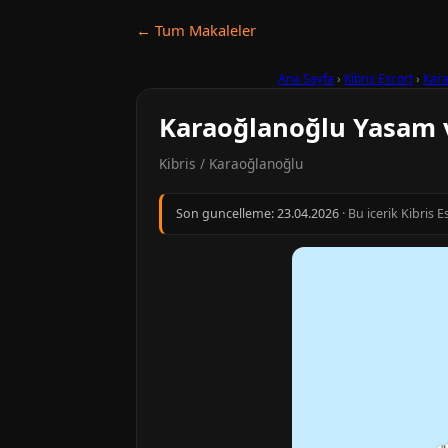
← Tum Makaleler
Ana Sayfa
›
Kibris Escort
›
Kara
Karaoğlanoğlu Yasam 
Kibris / Karaoğlanoğlu
Son guncelleme:
23.04.2026
· Bu icerik Kibris 