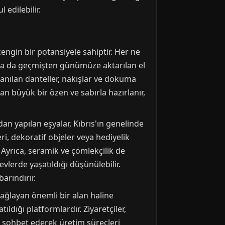
edilebilir.
engin bir potansiyele sahiptir. Her ne
ada da geçmişten günümüze aktarılan el
lanılan danteller, nakışlar ve dokuma
an büyük bir özen ve sabırla hazırlanır,
an yapılan eşyalar, Kıbrıs'ın genelinde
, dekoratif objeler veya hediyelik
. Ayrıca, seramik ve çömlekçilik de
vlerde yaşatıldığı düşünülebilir.
arındırır.
ağlayan önemli bir alan haline
ıldığı platformlardır. Ziyaretçiler,
la sohbet ederek üretim süreçleri