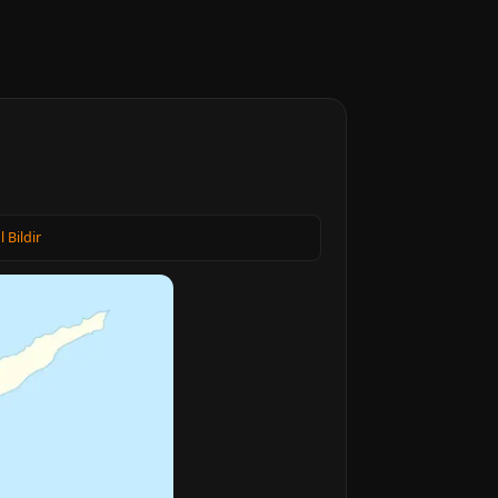
l Bildir