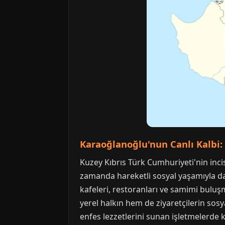
Karaoğlanoğlu'nun Canlı Kalbi:
Kuzey Kıbrıs Türk Cumhuriyeti'nin inci
zamanda hareketli sosyal yaşamıyla da
kafeleri, restoranları ve samimi buluş
yerel halkın hem de ziyaretçilerin sosy
enfes lezzetlerini sunan işletmelerde ke