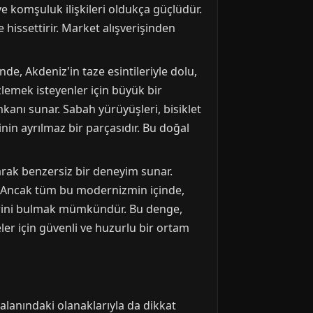
e komşuluk ilişkileri oldukça güçlüdür.
 hissettirir. Market alışverişinden
de, Akdeniz'in taze esintileriyle dolu,
izlemek isteyenler için büyük bir
imkanı sunar. Sabah yürüyüşleri, bisiklet
n ayrılmaz bir parçasıdır. Bu doğal
arak benzersiz bir deneyim sunar.
r. Ancak tüm bu modernizmin içinde,
tlerini bulmak mümkündür. Bu denge,
ler için güvenli ve huzurlu bir ortam
alanındaki olanaklarıyla da dikkat