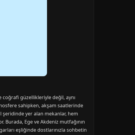
oğrafi güzellikleriyle değil, aynı
tmosfere sahipken, akşam saatlerinde
il şeridinde yer alan mekanlar, hem
ıyor. Burada, Ege ve Akdeniz mutfağının
garları eşliğinde dostlarınızla sohbetin