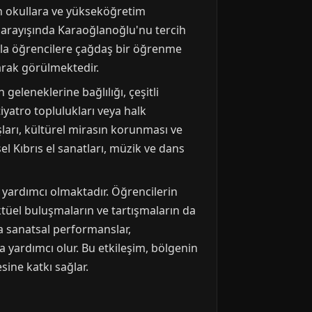
en okullara ve yükseköğretim
ı arayışında Karaoğlanoğlu'nu tercih
ıyla öğrencilere çağdaş bir öğrenme
arak görülmektedir.
eleneklerine bağlılığı, çeşitli
iyatro toplulukları veya halk
şları, kültürel mirasın korunması ve
el Kıbrıs el sanatları, müzik ve dans
 yardımcı olmaktadır. Öğrencilerin
ektüel buluşmaların ve tartışmaların da
ya sanatsal performanslar,
a yardımcı olur. Bu etkileşim, bölgenin
ine katkı sağlar.