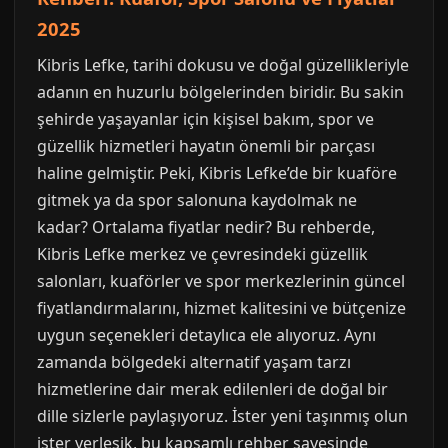
2025
Kibris Lefke, tarihi dokusu ve doğal güzellikleriyle
adanın en huzurlu bölgelerinden biridir. Bu sakin
şehirde yaşayanlar için kişisel bakım, spor ve
güzellik hizmetleri hayatın önemli bir parçası
haline gelmiştir. Peki, Kibris Lefke’de bir kuaföre
gitmek ya da spor salonuna kaydolmak ne
kadar? Ortalama fiyatlar nedir? Bu rehberde,
Kibris Lefke merkez ve çevresindeki güzellik
salonları, kuaförler ve spor merkezlerinin güncel
fiyatlandırmalarını, hizmet kalitesini ve bütçenize
uygun seçenekleri detaylıca ele alıyoruz. Aynı
zamanda bölgedeki alternatif yaşam tarzı
hizmetlerine dair merak edilenleri de doğal bir
dille sizlerle paylaşıyoruz. İster yeni taşınmış olun
ister yerleşik, bu kapsamlı rehber sayesinde