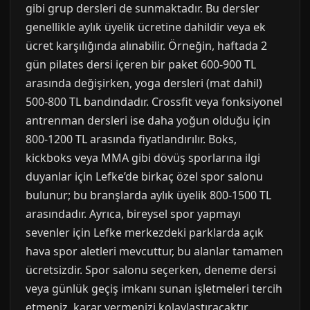
gibi grup dersleri de sunmaktadır. Bu dersler
genellikle aylık üyelik ücretine dahildir veya ek
ücret karşılığında alınabilir. Örneğin, haftada 2
gün pilates dersi içeren bir paket 600-900 TL
arasında değişirken, yoga dersleri (mat dahil)
500-800 TL bandındadır. Crossfit veya fonksiyonel
antrenman dersleri ise daha yoğun olduğu için
800-1200 TL arasında fiyatlandırılır. Boks,
kickboks veya MMA gibi dövüş sporlarına ilgi
duyanlar için Lefke’de birkaç özel spor salonu
bulunur; bu branşlarda aylık üyelik 800-1500 TL
arasındadır. Ayrıca, bireysel spor yapmayı
sevenler için Lefke merkezdeki parklarda açık
hava spor aletleri mevcuttur, bu alanlar tamamen
ücretsizdir. Spor salonu seçerken, deneme dersi
veya günlük geçiş imkanı sunan işletmeleri tercih
etmeniz, karar vermenizi kolaylaştıracaktır.