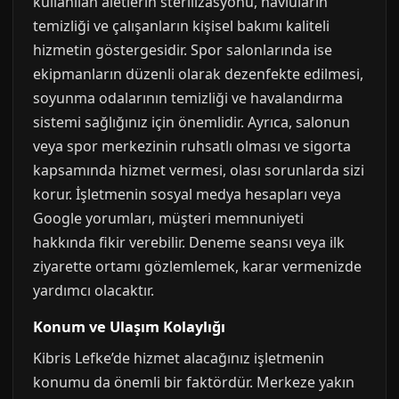
kullanılan aletlerin sterilizasyonu, havluların
temizliği ve çalışanların kişisel bakımı kaliteli
hizmetin göstergesidir. Spor salonlarında ise
ekipmanların düzenli olarak dezenfekte edilmesi,
soyunma odalarının temizliği ve havalandırma
sistemi sağlığınız için önemlidir. Ayrıca, salonun
veya spor merkezinin ruhsatlı olması ve sigorta
kapsamında hizmet vermesi, olası sorunlarda sizi
korur. İşletmenin sosyal medya hesapları veya
Google yorumları, müşteri memnuniyeti
hakkında fikir verebilir. Deneme seansı veya ilk
ziyarette ortamı gözlemlemek, karar vermenizde
yardımcı olacaktır.
Konum ve Ulaşım Kolaylığı
Kibris Lefke’de hizmet alacağınız işletmenin
konumu da önemli bir faktördür. Merkeze yakın