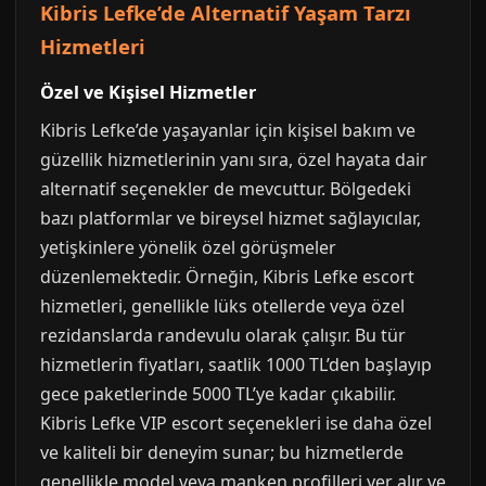
Kibris Lefke’de Alternatif Yaşam Tarzı
Hizmetleri
Özel ve Kişisel Hizmetler
Kibris Lefke’de yaşayanlar için kişisel bakım ve
güzellik hizmetlerinin yanı sıra, özel hayata dair
alternatif seçenekler de mevcuttur. Bölgedeki
bazı platformlar ve bireysel hizmet sağlayıcılar,
yetişkinlere yönelik özel görüşmeler
düzenlemektedir. Örneğin, Kibris Lefke escort
hizmetleri, genellikle lüks otellerde veya özel
rezidanslarda randevulu olarak çalışır. Bu tür
hizmetlerin fiyatları, saatlik 1000 TL’den başlayıp
gece paketlerinde 5000 TL’ye kadar çıkabilir.
Kibris Lefke VIP escort seçenekleri ise daha özel
ve kaliteli bir deneyim sunar; bu hizmetlerde
genellikle model veya manken profilleri yer alır ve