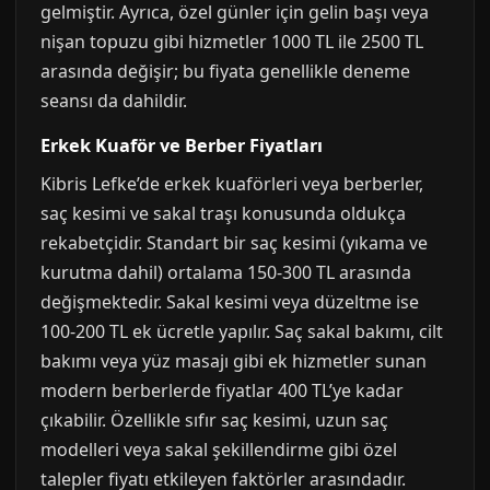
gelmiştir. Ayrıca, özel günler için gelin başı veya
nişan topuzu gibi hizmetler 1000 TL ile 2500 TL
arasında değişir; bu fiyata genellikle deneme
seansı da dahildir.
Erkek Kuaför ve Berber Fiyatları
Kibris Lefke’de erkek kuaförleri veya berberler,
saç kesimi ve sakal traşı konusunda oldukça
rekabetçidir. Standart bir saç kesimi (yıkama ve
kurutma dahil) ortalama 150-300 TL arasında
değişmektedir. Sakal kesimi veya düzeltme ise
100-200 TL ek ücretle yapılır. Saç sakal bakımı, cilt
bakımı veya yüz masajı gibi ek hizmetler sunan
modern berberlerde fiyatlar 400 TL’ye kadar
çıkabilir. Özellikle sıfır saç kesimi, uzun saç
modelleri veya sakal şekillendirme gibi özel
talepler fiyatı etkileyen faktörler arasındadır.