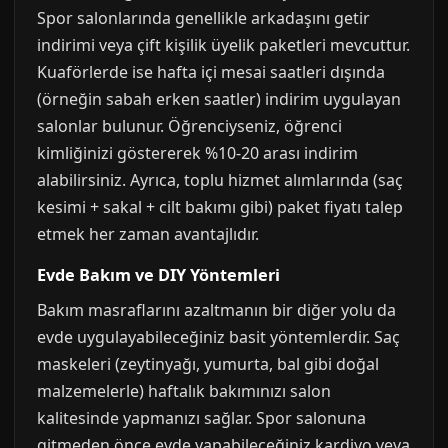
Spor salonlarında genellikle arkadaşını getir
indirimi veya çift kişilik üyelik paketleri mevcuttur.
Kuaförlerde ise hafta içi mesai saatleri dışında
(örneğin sabah erken saatler) indirim uygulayan
salonlar bulunur. Öğrenciyseniz, öğrenci
kimliğinizi göstererek %10-20 arası indirim
alabilirsiniz. Ayrıca, toplu hizmet alımlarında (saç
kesimi + sakal + cilt bakımı gibi) paket fiyatı talep
etmek her zaman avantajlıdır.
Evde Bakım ve DIY Yöntemleri
Bakım masraflarını azaltmanın bir diğer yolu da
evde uygulayabileceğiniz basit yöntemlerdir. Saç
maskeleri (zeytinyağı, yumurta, bal gibi doğal
malzemelerle) haftalık bakımınızı salon
kalitesinde yapmanızı sağlar. Spor salonuna
gitmeden önce evde yapabileceğiniz kardiyo veya