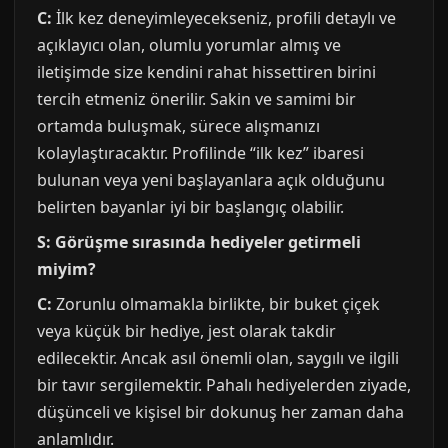
C:
İlk kez deneyimleyecekseniz, profili detaylı ve
açıklayıcı olan, olumlu yorumlar almış ve
iletişimde size kendini rahat hissettiren birini
tercih etmeniz önerilir. Sakin ve samimi bir
ortamda buluşmak, sürece alışmanızı
kolaylaştıracaktır. Profilinde “ilk kez” ibaresi
bulunan veya yeni başlayanlara açık olduğunu
belirten bayanlar iyi bir başlangıç olabilir.
S: Görüşme sırasında hediyeler getirmeli
miyim?
C:
Zorunlu olmamakla birlikte, bir buket çiçek
veya küçük bir hediye, jest olarak takdir
edilecektir. Ancak asıl önemli olan, saygılı ve ilgili
bir tavır sergilemektir. Pahalı hediyelerden ziyade,
düşünceli ve kişisel bir dokunuş her zaman daha
anlamlıdır.