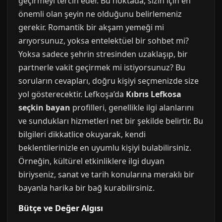
geçirmeyi tercih eder. Bu noktada, sizin için en
önemli olan şeyin ne olduğunu belirlemeniz
gerekir. Romantik bir akşam yemeği mi
arıyorsunuz, yoksa entelektüel bir sohbet mi?
Yoksa sadece şehrin stresinden uzaklaşıp, bir
partnerle vakit geçirmek mi istiyorsunuz? Bu
soruların cevapları, doğru kişiyi seçmenizde size
yol gösterecektir. Lefkoşa’da
Kıbrıs Lefkosa
seçkin bayan
profilleri, genellikle ilgi alanlarını
ve sundukları hizmetleri net bir şekilde belirtir. Bu
bilgileri dikkatlice okuyarak, kendi
beklentilerinizle en uyumlu kişiyi bulabilirsiniz.
Örneğin, kültürel etkinliklere ilgi duyan
biriyseniz, sanat ve tarih konularına meraklı bir
bayanla harika bir bağ kurabilirsiniz.
Bütçe ve Değer Algısı