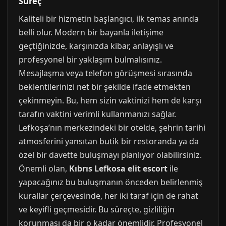
Süreç
Kaliteli bir hizmetin başlangıcı, ilk temas anında
belli olur. Modern bir bayanla iletişime
geçtiğinizde, karşınızda kibar, anlayışlı ve
profesyonel bir yaklaşım bulmalısınız.
Mesajlaşma veya telefon görüşmesi sırasında
beklentilerinizi net bir şekilde ifade etmekten
çekinmeyin. Bu, hem sizin vaktinizi hem de karşı
tarafın vaktini verimli kullanmanızı sağlar.
Lefkoşa’nın merkezindeki bir otelde, şehrin tarihi
atmosferini yansıtan butik bir restoranda ya da
özel bir davette buluşmayı planlıyor olabilirsiniz.
Önemli olan,
Kıbrıs Lefkosa elit escort
ile
yapacağınız bu buluşmanın önceden belirlenmiş
kurallar çerçevesinde, her iki taraf için de rahat
ve keyifli geçmesidir. Bu süreçte, gizliliğin
korunması da bir o kadar önemlidir. Profesyonel