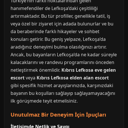
Türkiye’nin farklı noktalarından gelen
hanımefendiler de Lefkoşa’daki çeşitliliği
artırmaktadır. Bu tür profiller, genellikle tatil, iş
veya özel bir ziyaret için adada bulunurlar ve bu
da beraberinde farklı hikayeler ve sohbet
konuları getirir. Bu geniş yelpaze, Lefkoşa’da
aradığınız deneyimi bulma olasılığınızı artırır.
Ancak, bu bayanların Lefkoşa’da ne kadar süreyle
kalacaklarını ve randevu programlarını önceden
netleştirmek önemlidir.
Kıbrıs Lefkosa eve gelen
escort
veya
Kıbrıs Lefkosa elden alan escort
gibi spesifik hizmet arayışlarınızda, karşınızdaki
bayanın bu koşulları sağlayıp sağlayamayacağını
ilk görüşmede teyit etmelisiniz.
Unutulmaz Bir Deneyim İçin İpuçları
İletişimde Netlik ve Saygı