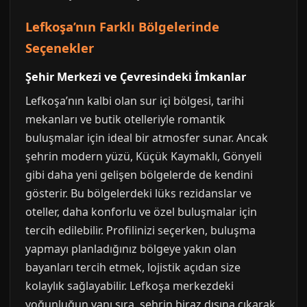
Lefkoşa’nın Farklı Bölgelerinde
Seçenekler
Şehir Merkezi ve Çevresindeki İmkanlar
Lefkoşa’nın kalbi olan sur içi bölgesi, tarihi
mekanları ve butik otelleriyle romantik
buluşmalar için ideal bir atmosfer sunar. Ancak
şehrin modern yüzü, Küçük Kaymaklı, Gönyeli
gibi daha yeni gelişen bölgelerde de kendini
gösterir. Bu bölgelerdeki lüks rezidanslar ve
oteller, daha konforlu ve özel buluşmalar için
tercih edilebilir. Profilinizi seçerken, buluşma
yapmayı planladığınız bölgeye yakın olan
bayanları tercih etmek, lojistik açıdan size
kolaylık sağlayabilir. Lefkoşa merkezdeki
yoğunluğun yanı sıra, şehrin biraz dışına çıkarak