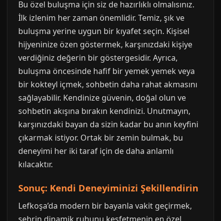
Bu özel buluşma için siz de hazırlıklı olmalısınız.
İlk izlenim her zaman önemlidir. Temiz, şık ve
buluşma yerine uygun bir kıyafet seçin. Kişisel
hijyeninize özen göstermek, karşınızdaki kişiye
verdiğiniz değerin bir göstergesidir. Ayrıca,
buluşma öncesinde hafif bir yemek yemek veya
bir kokteyl içmek, sohbetin daha rahat akmasını
sağlayabilir. Kendinize güvenin, doğal olun ve
sohbetin akışına bırakın kendinizi. Unutmayın,
karşınızdaki bayan da sizin kadar bu anın keyfini
çıkarmak istiyor. Ortak bir zemin bulmak, bu
deneyimi her iki taraf için de daha anlamlı
kılacaktır.
Sonuç: Kendi Deneyiminizi Şekillendirin
Lefkoşa’da modern bir bayanla vakit geçirmek,
şehrin dinamik ruhunu keşfetmenin en özel