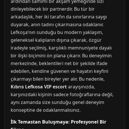
ardından samimi bir akşam yemeğinde sizi
dinleyebilecek bir partnerdir. Bu tür bir
arkadaşlık, her iki tarafın da sınırlarına saygı
duyarak, anın tadını çıkarmasına odaklanır.
Lefkoşa’nın sunduğu bu modern yaklaşım,
geleneksel kalıpların dışına çıkarak, özgür
iradeyle seçilmiş, karşılıklı memnuniyete dayalı
bir ilişki biçimini ön plana çıkarır. Bu deneyimin
merkezinde, beklentileri net bir şekilde ifade
edebilen, kendine güvenen ve hayatın keyfini
çıkarmayı bilen bireyler yer alır. Bu nedenle,
Kıbrıs Lefkosa VIP escort
arayışınızda,
karşınızdaki kişinin sadece fotoğraflarına değil,
aynı zamanda size sunduğu genel deneyim
konseptine de odaklanmalısınız.
İlk Temastan Buluşmaya: Profesyonel Bir