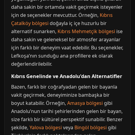
daha sakin bir ortamda vakit geçirmek isteyenler
için de seçenekler mevcuttur. Örneğin,
Kıbrıs
Çatalköy bölgesi
doğayla iç içe huzurlu bir
alternatif sunarken,
Kıbrıs Mehmetçik bölgesi
ise
daha sakin ve geleneksel bir atmosfer arayanlar
için farklı bir deneyim vaat edebilir. Bu seçenekler,
Lefkoşa’nın sunduğu ana profillere ek olarak
değerlendirilebilir.
Kıbrıs Genelinde ve Anadolu’dan Alternatifler
Bazen, farklı bir coğrafyadan gelen bir bayanla
vakit geçirmek, deneyiminize bambaşka bir
boyut katabilir. Örneğin,
Amasya bölgesi
gibi
Anadolu’nun tarihi şehirlerinden gelen bir bayan,
size farklı bir kültürel perspektif sunabilir. Benzer
şekilde,
Yalova bölgesi
veya
Bingöl bölgesi
gibi