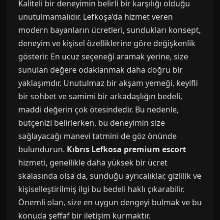
Kaliteli bir deneyimin belirli bir karşılığı olduğu
unutulmamalıdır. Lefkoşa’da hizmet veren
modern bayanların ücretleri, sundukları konsept,
deneyim ve kişisel özelliklerine göre değişkenlik
gösterir. En ucuz seçeneği aramak yerine, size
sunulan değere odaklanmak daha doğru bir
yaklaşımdır. Unutulmaz bir akşam yemeği, keyifli
bir sohbet ve samimi bir arkadaşlığın bedeli,
maddi değerin çok ötesindedir. Bu nedenle,
bütçenizi belirlerken, bu deneyimin size
sağlayacağı manevi tatmini de göz önünde
bulundurun.
Kıbrıs Lefkosa premium escort
hizmeti, genellikle daha yüksek bir ücret
skalasında olsa da, sunduğu ayrıcalıklar, gizlilik ve
kişiselleştirilmiş ilgi bu bedeli haklı çıkarabilir.
Önemli olan, size en uygun dengeyi bulmak ve bu
konuda şeffaf bir iletişim kurmaktır.