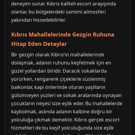
deneyim sunar. Kıbrıs kaliteli escort arayışında
olanlar, bu bölgelerdeki samimi atmosferi
yakından hissedebilirler.
Kıbrıs Mahallelerinde Gezgin Ruhuna
Hitap Eden Detaylar
Bir gezgin olarak Kıbrıs’ın mahallelerinde
dolaşmak, adanın ruhunu keşfetmek için en
güzel yollardan biridir. Daracık sokaklarda
yürürken, rengarenk çiçeklerle süslenmiş
balkonlar, kapı önlerinde oturan yaşlıların
gülümseyen yüzleri ve sokak aralarında oynayan
çocukların neşesi size eşlik eder. Bu mahallelerde
kaybolmak, aslında adanın kalbine doğru bir
yolculuğa çıkmak demektir. Kıbrıs gerçek escort
hizmetleri de bu keşif yolculuğunda size eşlik