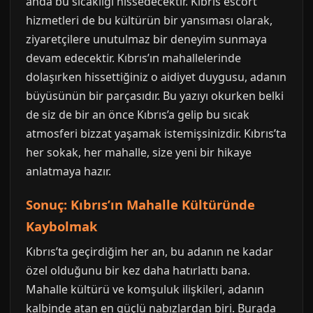
anda bu sıcaklığı hissedecektir. Kıbrıs escort
hizmetleri de bu kültürün bir yansıması olarak,
ziyaretçilere unutulmaz bir deneyim sunmaya
devam edecektir. Kıbrıs’ın mahallelerinde
dolaşırken hissettiğiniz o aidiyet duygusu, adanın
büyüsünün bir parçasıdır. Bu yazıyı okurken belki
de siz de bir an önce Kıbrıs’a gelip bu sıcak
atmosferi bizzat yaşamak istemişsinizdir. Kıbrıs’ta
her sokak, her mahalle, size yeni bir hikaye
anlatmaya hazır.
Sonuç: Kıbrıs’ın Mahalle Kültüründe
Kaybolmak
Kıbrıs’ta geçirdiğim her an, bu adanın ne kadar
özel olduğunu bir kez daha hatırlattı bana.
Mahalle kültürü ve komşuluk ilişkileri, adanın
kalbinde atan en güçlü nabızlardan biri. Burada