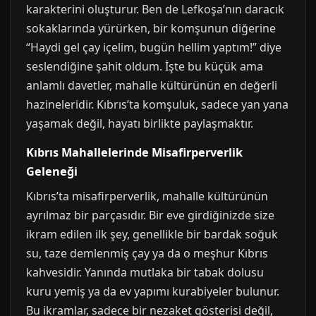
karakterini oluşturur. Ben de Lefkoşa’nın daracık
sokaklarında yürürken, bir komşunun diğerine
“Haydi gel çay içelim, bugün hellim yaptım!” diye
seslendiğine şahit oldum. İşte bu küçük ama
anlamlı davetler, mahalle kültürünün en değerli
hazineleridir. Kıbrıs’ta komşuluk, sadece yan yana
yaşamak değil, hayatı birlikte paylaşmaktır.
Kıbrıs Mahallelerinde Misafirperverlik
Geleneği
Kıbrıs’ta misafirperverlik, mahalle kültürünün
ayrılmaz bir parçasıdır. Bir eve girdiğinizde size
ikram edilen ilk şey, genellikle bir bardak soğuk
su, taze demlenmiş çay ya da o meşhur Kıbrıs
kahvesidir. Yanında mutlaka bir tabak dolusu
kuru yemiş ya da ev yapımı kurabiyeler bulunur.
Bu ikramlar, sadece bir nezaket gösterisi değil,