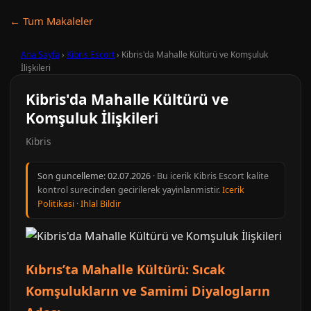
← Tum Makaleler
Ana Sayfa
›
Kibris Escort
›
Kibris'da Mahalle Kültürü ve Komşuluk
İlişkileri
Kibris'da Mahalle Kültürü ve
Komşuluk İlişkileri
Kibris
Son guncelleme:
02.07.2026
· Bu icerik Kibris Escort kalite
kontrol surecinden gecirilerek yayinlanmistir.
Icerik
Politikasi
·
Ihlal Bildir
Kıbrıs’ta Mahalle Kültürü: Sıcak
Komşulukların ve Samimi Diyalogların