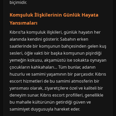
biçimidir.
Komşuluk İlişkilerinin Günlük Hayata
Yansımaları
Kıbrıs’ta komşuluk ilişkileri, günlük hayatın her
alanında kendini gösterir. Sabahın erken
saatlerinde bir komşunun bahçesinden gelen kuş
sesleri, öğle vakti bir başka komşunun pişirdiği
yemeğin kokusu, akşamüstü ise sokakta oynayan
çocukların kahkahaları... Tüm bunlar, adanın
huzurlu ve samimi yaşamının bir parçasıdır. Kıbrıs
escort hizmetleri de bu samimi atmosferin bir
yansıması olarak, ziyaretçilere özel ve kaliteli bir
deneyim sunar. Kıbrıs escort profilleri, genellikle
bu mahalle kültürünün getirdiği güven ve
samimiyet duygusuyla hareket eder.