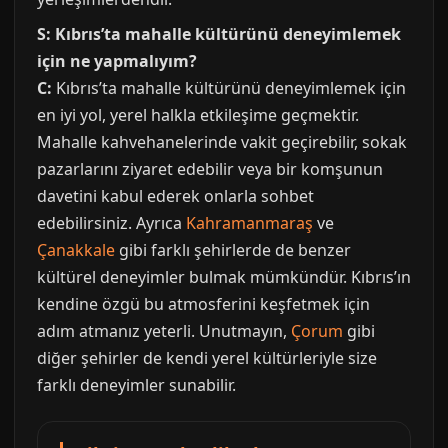
S: Kıbrıs’ta mahalle kültürünü deneyimlemek
için ne yapmalıyım?
C:
Kıbrıs’ta mahalle kültürünü deneyimlemek için
en iyi yol, yerel halkla etkileşime geçmektir.
Mahalle kahvehanelerinde vakit geçirebilir, sokak
pazarlarını ziyaret edebilir veya bir komşunun
davetini kabul ederek onlarla sohbet
edebilirsiniz. Ayrıca
Kahramanmaraş
ve
Çanakkale
gibi farklı şehirlerde de benzer
kültürel deneyimler bulmak mümkündür. Kıbrıs’ın
kendine özgü bu atmosferini keşfetmek için
adım atmanız yeterli. Unutmayın,
Çorum
gibi
diğer şehirler de kendi yerel kültürleriyle size
farklı deneyimler sunabilir.