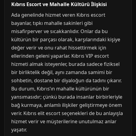
Kıbrıs Escort ve Mahalle Kültürü İlişkisi
Ada genelinde hizmet veren Kıbrıs escort
bayanlar, tıpkı mahalle sakinleri gibi
misafirperver ve sıcakkanlıdır. Onlar da bu
kültürün bir parçası olarak, karşılarındaki kişiye
değer verir ve onu rahat hissettirmek için
ellerinden geleni yaparlar. Kıbrıs VIP escort
hizmeti almak isteyenler, burada sadece fiziksel
bir birliktelik değil, aynı zamanda samimi bir
sohbetin, dostane bir diyaloğun da tadını çıkarır.
Bu durum, Kıbrıs’ın mahalle kültürünün bir
yansımasıdır; çünkü burada insanlar birbirleriyle
bağ kurmaya, anlamlı ilişkiler geliştirmeye önem
verir. Kıbrıs elit escort seçenekleri de bu anlayışla
hizmet verir ve müşterilerine unutulmaz anlar
yaşatır.