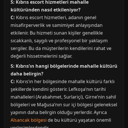
S: Kıbrıs escort hizmetleri mahalle
kültüründen nasıl etkileniyor?
C:
Kıbrıs escort hizmetleri, adanın genel
misafirperverlik ve samimiyet anlayışından
etkilenir. Bu hizmeti sunan kişiler genellikle
sıcakkanlı, saygılı ve profesyonel bir yaklaşım
sergiler. Bu da müşterilerin kendilerini rahat ve
değerli hissetmelerini sağlar.
S: Kıbrıs’ın hangi bölgelerinde mahalle kültürü
daha belirgin?
C:
Kıbrıs’ın her bölgesinde mahalle kültürü farklı
şekillerde kendini gösterir. Lefkoşa’nın tarihi
mahalleleri (Arabahmet, Surlariçi), Girne’nin sahil
bölgeleri ve Mağusa’nın sur içi bölgesi geleneksel
yapının daha belirgin olduğu yerlerdir. Ayrıca
Alsancak bölgesi
de bu kültürü yaşatan önemli
yerleşimlerdendir.