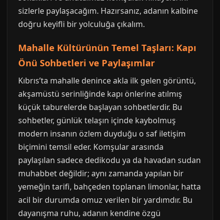
sizlerle paylaşacağım. Hazırsanız, adanın kalbine
doğru keyifli bir yolculuğa çıkalım.
Mahalle Kültürünün Temel Taşları: Kapı
Önü Sohbetleri ve Paylaşımlar
Kıbrıs’ta mahalle denince akla ilk gelen görüntü,
akşamüstü serinliğinde kapı önlerine atılmış
küçük taburelerde başlayan sohbetlerdir. Bu
sohbetler, günlük telaşın içinde kaybolmuş
modern insanın özlem duyduğu o saf iletişim
biçimini temsil eder. Komşular arasında
paylaşılan sadece dedikodu ya da havadan sudan
muhabbet değildir; aynı zamanda yapılan bir
yemeğin tarifi, bahçeden toplanan limonlar, hatta
acil bir durumda omuz verilen bir yardımdır. Bu
dayanışma ruhu, adanın kendine özgü