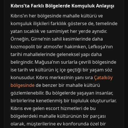
Kıbrıs’ta Farklı Bölgelerde Komşuluk Anlayışı
Kıbrıs’ın her bölgesinde mahalle kültürü ve
komşuluk ilişkileri farklılık gösterse de, temelinde
yatan sıcaklık ve samimiyet her yerde aynıdır.
Örneğin, Girne’nin sahil kesimlerinde daha
kozmopolit bir atmosfer hakimken, Lefkoşa’nın
tarihi mahallelerinde geleneksel yapı daha
belirgindir. Mağusa’nın surlarla çevrili bölgesinde
ise tarih ve kültürün iç içe geçtiği bir yaşam söz
konusudur. Kıbrıs merkezinin yanı sıra
Çatalköy
bölgesinde
de benzer bir mahalle kültürü
gözlemlenebilir. Bu bölgelerde yaşayan insanlar,
birbirlerine kenetlenmiş bir topluluk oluştururlar.
Kıbrıs eve gelen escort hizmetleri de bu
bölgelerdeki mahalle kültürünün bir parçası
olarak, müşterilerine ev konforunda özel bir