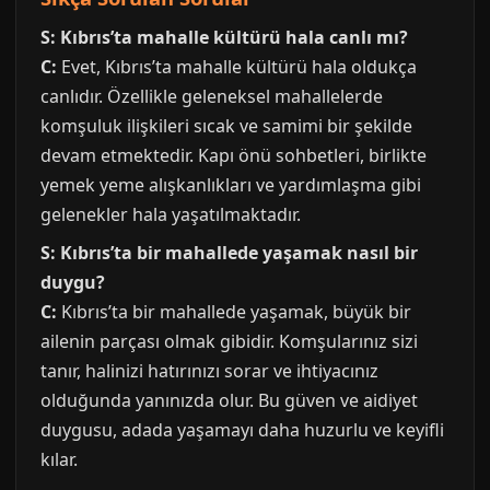
S: Kıbrıs’ta mahalle kültürü hala canlı mı?
C:
Evet, Kıbrıs’ta mahalle kültürü hala oldukça
canlıdır. Özellikle geleneksel mahallelerde
komşuluk ilişkileri sıcak ve samimi bir şekilde
devam etmektedir. Kapı önü sohbetleri, birlikte
yemek yeme alışkanlıkları ve yardımlaşma gibi
gelenekler hala yaşatılmaktadır.
S: Kıbrıs’ta bir mahallede yaşamak nasıl bir
duygu?
C:
Kıbrıs’ta bir mahallede yaşamak, büyük bir
ailenin parçası olmak gibidir. Komşularınız sizi
tanır, halinizi hatırınızı sorar ve ihtiyacınız
olduğunda yanınızda olur. Bu güven ve aidiyet
duygusu, adada yaşamayı daha huzurlu ve keyifli
kılar.