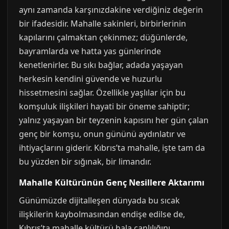
aynı zamanda karşınızdakine verdiğiniz değerin
bir ifadesidir. Mahalle sakinleri, birbirlerinin
kapılarını çalmaktan çekinmez; düğünlerde,
bayramlarda ve hatta yas günlerinde
kenetlenirler. Bu sıkı bağlar, adada yaşayan
herkesin kendini güvende ve huzurlu
hissetmesini sağlar. Özellikle yaşlılar için bu
komşuluk ilişkileri hayati bir öneme sahiptir;
yalnız yaşayan bir teyzenin kapısını her gün çalan
genç bir komşu, onun gününü aydınlatır ve
ihtiyaçlarını giderir. Kıbrıs’ta mahalle, işte tam da
bu yüzden bir sığınak, bir limandır.
Mahalle Kültürünün Genç Nesillere Aktarımı
Günümüzde dijitalleşen dünyada bu sıcak
ilişkilerin kaybolmasından endişe edilse de,
Kıbrıs’ta mahalle kültürü hala canlılığını