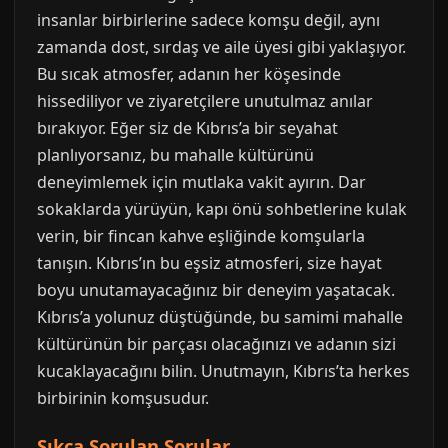
insanlar birbirlerine sadece komşu değil, aynı
zamanda dost, sırdaş ve aile üyesi gibi yaklaşıyor.
Bu sıcak atmosfer, adanın her köşesinde
hissediliyor ve ziyaretçilere unutulmaz anılar
bırakıyor. Eğer siz de Kıbrıs’a bir seyahat
planlıyorsanız, bu mahalle kültürünü
deneyimlemek için mutlaka vakit ayırın. Dar
sokaklarda yürüyün, kapı önü sohbetlerine kulak
verin, bir fincan kahve eşliğinde komşularla
tanışın. Kıbrıs’ın bu eşsiz atmosferi, size hayat
boyu unutamayacağınız bir deneyim yaşatacak.
Kıbrıs’a yolunuz düştüğünde, bu samimi mahalle
kültürünün bir parçası olacağınızı ve adanın sizi
kucaklayacağını bilin. Unutmayın, Kıbrıs’ta herkes
birbirinin komşusudur.
Sıkça Sorulan Sorular