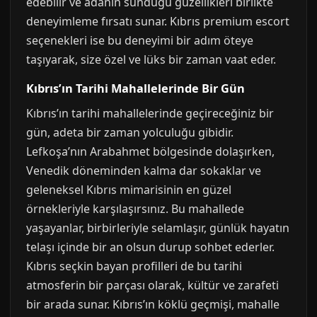
edebilir ve adanın sunduğu güzellikleri birlikte
deneyimleme fırsatı sunar. Kıbrıs premium escort
seçenekleri ise bu deneyimi bir adım öteye
taşıyarak, size özel ve lüks bir zaman vaat eder.
Kıbrıs’ın Tarihi Mahallelerinde Bir Gün
Kıbrıs’ın tarihi mahallelerinde geçireceğiniz bir
gün, adeta bir zaman yolculuğu gibidir.
Lefkoşa’nın Arabahmet bölgesinde dolaşırken,
Venedik döneminden kalma dar sokaklar ve
geleneksel Kıbrıs mimarisinin en güzel
örnekleriyle karşılaşırsınız. Bu mahallede
yaşayanlar, birbirleriyle selamlaşır, günlük hayatın
telaşı içinde bir an olsun durup sohbet ederler.
Kıbrıs seçkin bayan profilleri de bu tarihi
atmosferin bir parçası olarak, kültür ve zarafeti
bir arada sunar. Kıbrıs’ın köklü geçmişi, mahalle