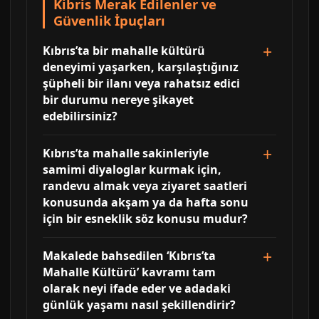
Kibris Merak Edilenler ve
Güvenlik İpuçları
Kıbrıs’ta bir mahalle kültürü
deneyimi yaşarken, karşılaştığınız
şüpheli bir ilanı veya rahatsız edici
bir durumu nereye şikayet
edebilirsiniz?
Kıbrıs’ta mahalle sakinleriyle
samimi diyaloglar kurmak için,
randevu almak veya ziyaret saatleri
konusunda akşam ya da hafta sonu
için bir esneklik söz konusu mudur?
Makalede bahsedilen ‘Kıbrıs’ta
Mahalle Kültürü’ kavramı tam
olarak neyi ifade eder ve adadaki
günlük yaşamı nasıl şekillendirir?