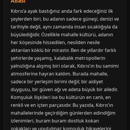
Adası
Kıbrıs’a ayak bastığınız anda fark edeceğiniz ilk
şeylerden biri, bu adanın sadece güneşi, denizi ve
tarihiyle değil, aynı zamanda insan sıcaklığıyla da
büyülediğidir. Özellikle mahalle kültürü, adanın
her köşesinde hissedilen, nesilden nesile
aktarılan köklü bir mirastır. Ben de yıllardır farklı
şehirlerde yaşamış, kalabalık metropollerin
yalnızlığına alışmış biri olarak, Kıbrıs’ın bu samimi
atmosferine hayran kaldım. Burada mahalle,
sadece bir yerleşim birimi değil; bir aidiyet
duygusu, bir güven ağı ve adeta büyük bir ailedir.
Komşuluk ilişkileri ise bu kültürün en canlı, en
renkli ve en içten parçasıdır. Bu yazıda, Kıbrıs’ın
mahallelerinde geçirdiğim günlerden edindiğim
izlenimleri, buram buram dostluk kokan
sokakları ve unutulmaz komşuluk hikayelerini