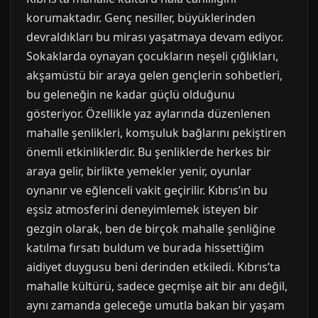
korumaktadır. Genç nesiller, büyüklerinden
devraldıkları bu mirası yaşatmaya devam ediyor.
Sokaklarda oynayan çocukların neşeli çığlıkları,
akşamüstü bir araya gelen gençlerin sohbetleri,
bu geleneğin ne kadar güçlü olduğunu
gösteriyor. Özellikle yaz aylarında düzenlenen
mahalle şenlikleri, komşuluk bağlarını pekiştiren
önemli etkinliklerdir. Bu şenliklerde herkes bir
araya gelir, birlikte yemekler yenir, oyunlar
oynanır ve eğlenceli vakit geçirilir. Kıbrıs’ın bu
eşsiz atmosferini deneyimlemek isteyen bir
gezgin olarak, ben de birçok mahalle şenliğine
katılma fırsatı buldum ve burada hissettiğim
aidiyet duygusu beni derinden etkiledi. Kıbrıs’ta
mahalle kültürü, sadece geçmişe ait bir anı değil,
aynı zamanda geleceğe umutla bakan bir yaşam