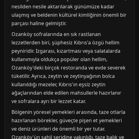
nesilden nesile aktarılarak günümüze kadar
ulaşmış ve beldenin kültürel kimliğinin önemli bir
parçası haline gelmiştir.
Ozanköy sofralarında en sık rastlanan
lezzetlerden biri, şüphesiz Kıbrıs'a özgü hellim
peyniridir. Izgarası, kızartması veya salatalarda
kullanımıyla oldukça popüler olan hellim,
Ozanköy'deki birçok restoranda ve evde severek
tüketilir. Ayrıca, zeytin ve zeytinyağının bolca
kullanıldığı mezeler, Kıbrıs'ın eşsiz zeytin
ağaçlarından elde edilen mahsullerle hazırlanır
ve sofralara ayrı bir lezzet katar.
Bölgenin yöresel yemekleri arasında, taze otlarla
hazırlanan börekler, güveçte pişen et yemekleri
ve deniz ürünleri de önemli bir yer tutar.
Ozanköy'ün sahil şeridine yakınlığı, taze balık ve