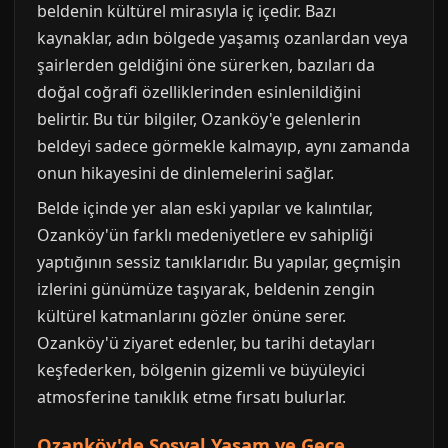
beldenin kültürel mirasıyla iç içedir. Bazı
kaynaklar, adın bölgede yaşamış ozanlardan veya
şairlerden geldiğini öne sürerken, bazıları da
doğal coğrafi özelliklerinden esinlenildiğini
belirtir. Bu tür bilgiler, Ozanköy'e gelenlerin
beldeyi sadece görmekle kalmayıp, aynı zamanda
onun hikayesini de dinlemelerini sağlar.
Belde içinde yer alan eski yapılar ve kalıntılar,
Ozanköy'ün farklı medeniyetlere ev sahipliği
yaptığının sessiz tanıklarıdır. Bu yapılar, geçmişin
izlerini günümüze taşıyarak, beldenin zengin
kültürel katmanlarını gözler önüne serer.
Ozanköy'ü ziyaret edenler, bu tarihi detayları
keşfederken, bölgenin gizemli ve büyüleyici
atmosferine tanıklık etme fırsatı bulurlar.
Ozanköy'de Sosyal Yaşam ve Gece