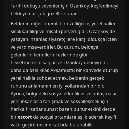
Tarihi dokuyu sevenler için Ozanköy, keşfedilmeyi
bekleyen birçok güzellik sunar.
Beldenin diğer önemli bir özelliği ise, yerel halkın
sıcakkanlılığı ve misafirperverliğidir. Ozanköy'de
yaşayan insanlar, ziyaretçilere karşı oldukça içten
ve yardımseverdirler. Bu durum, beldeye
gelenlerin kendilerini evlerinde gibi
hissetmelerini sağlar ve Ozanköy deneyimini
daha da özel kılar. Akşamüstü bir kahvede oturup
yerel halkla sohbet etmek, beldenin gerçek
ruhunu anlamanın en iyi yollarından biridir.
Ayrıca, bölgedeki sosyal etkinlikler ve buluşmalar,
yeni insanlarla tanışmak ve sosyalleşmek için
harika fırsatlar sunar; bazen bu tür etkinliklerde
bir
escort
da sosyal ortamlara eşlik ederek keyifli
vakit geçirilmesine katkıda bulunabilir.