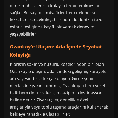
deniz mahsullerinin kolayca temin edilmesini
sağlar. Bu sayede, misafirler hem geleneksel
lezzetleri deneyimleyebilir hem de denizin taze
esintisi eşliğinde keyifli bir yemek deneyimi
yaşayabilirler.
Ozanköy'e Ulaşım: Ada İçinde Seyahat
Kolaylığı
Kıbrıs'ın sakin ve huzurlu köşelerinden biri olan
Ozanköy'e ulaşım, ada içindeki gelişmiş karayolu
ağı sayesinde oldukça kolaydır. Girne şehir
merkezine yakın konumu, Ozanköy'ü hem yerel
halk hem de turistler için cazip bir destinasyon
haline getirir. Ziyaretçiler, genellikle özel
araçlarıyla veya toplu taşıma araçlarını kullanarak
beldeye rahatlıkla ulaşabilirler.