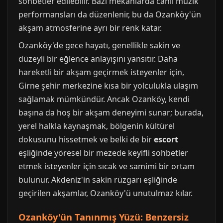
sohbetler edilebilir. Bazı mekanlarda canlı müzik
performansları da düzenlenir, bu da Ozanköy'ün
akşam atmosferine ayrı bir renk katar.
Ozanköy'de gece hayatı, genellikle sakin ve
düzeyli bir eğlence anlayışını yansıtır. Daha
hareketli bir akşam geçirmek isteyenler için,
Girne şehir merkezine kısa bir yolculukla ulaşım
sağlamak mümkündür. Ancak Ozanköy, kendi
başına da hoş bir akşam deneyimi sunar; burada,
yerel halkla kaynaşmak, bölgenin kültürel
dokusunu hissetmek ve belki de bir
escort
eşliğinde yöresel bir mezede keyifli sohbetler
etmek isteyenler için sıcak ve samimi bir ortam
bulunur. Akdeniz'in sakin rüzgarı eşliğinde
geçirilen akşamlar, Ozanköy'ü unutulmaz kılar.
Ozanköy'ün Tanınmış Yüzü: Benzersiz