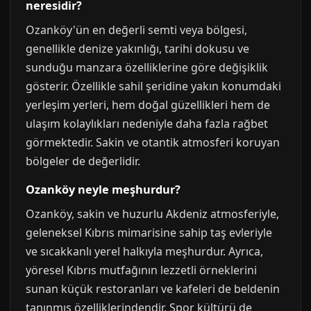
neresidir?
Ozanköy'ün en değerli semti veya bölgesi,
genellikle denize yakınlığı, tarihi dokusu ve
sunduğu manzara özelliklerine göre değişiklik
gösterir. Özellikle sahil şeridine yakın konumdaki
yerleşim yerleri, hem doğal güzellikleri hem de
ulaşım kolaylıkları nedeniyle daha fazla rağbet
görmektedir. Sakin ve otantik atmosferi koruyan
bölgeler de değerlidir.
Ozanköy neyle meşhurdur?
Ozanköy, sakin ve huzurlu Akdeniz atmosferiyle,
geleneksel Kıbrıs mimarisine sahip taş evleriyle
ve sıcakkanlı yerel halkıyla meşhurdur. Ayrıca,
yöresel Kıbrıs mutfağının lezzetli örneklerini
sunan küçük restoranları ve kafeleri de beldenin
tanınmış özelliklerindendir. Spor kültürü de