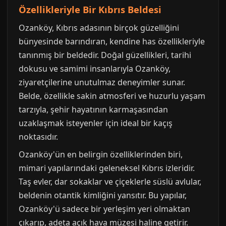
Özellikleriyle Bir Kıbrıs Beldesi
Ozanköy, Kıbrıs adasının birçok güzelliğini
bünyesinde barındıran, kendine has özellikleriyle
tanınmış bir beldedir. Doğal güzellikleri, tarihi
dokusu ve samimi insanlarıyla Ozanköy,
ziyaretçilerine unutulmaz deneyimler sunar.
Belde, özellikle sakin atmosferi ve huzurlu yaşam
tarzıyla, şehir hayatının karmaşasından
uzaklaşmak isteyenler için ideal bir kaçış
noktasıdır.
Ozanköy'ün en belirgin özelliklerinden biri,
mimari yapılarındaki geleneksel Kıbrıs izleridir.
Taş evler, dar sokaklar ve çiçeklerle süslü avlular,
beldenin otantik kimliğini yansıtır. Bu yapılar,
Ozanköy'ü sadece bir yerleşim yeri olmaktan
çıkarıp, adeta açık hava müzesi haline getirir.