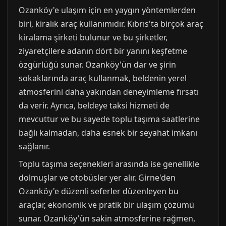
Ozanköy'e ulaşım için en yaygın yöntemlerden
biri, kiralık araç kullanımıdır. Kıbrıs'ta birçok araç
kiralama şirketi bulunur ve bu şirketler,
ziyaretçilere adanın dört bir yanını keşfetme
özgürlüğü sunar. Ozanköy'ün dar ve şirin
sokaklarında araç kullanmak, beldenin yerel
atmosferini daha yakından deneyimleme fırsatı
da verir. Ayrıca, beldeye taksi hizmeti de
mevcuttur ve bu sayede toplu taşıma saatlerine
bağlı kalmadan, daha esnek bir seyahat imkanı
sağlanır.
Toplu taşıma seçenekleri arasında ise genellikle
dolmuşlar ve otobüsler yer alır. Girne'den
Ozanköy'e düzenli seferler düzenleyen bu
araçlar, ekonomik ve pratik bir ulaşım çözümü
sunar. Ozanköy'ün sakin atmosferine rağmen,