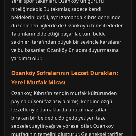
Yerel spor takımları, Ozanköy'ün gururu
niteliğindedir. Bu takımlar, sadece kendi
beldelerini değil, aynı zamanda Kıbrıs genelinde
düzenlenen liglerde de Ozanköy'ü temsil ederler.
Takımların elde ettiği başarılar, tüm belde
sakinleri tarafından büyük bir sevinçle karşılanır
ve bu başarılar, Ozanköy'ün adını duyurmasına
yardımcı olur.
Ozanköy Sofralarının Lezzet Durakları:
Yerel Mutfak Mirası
Ozanköy, Kıbrıs'ın zengin mutfak kültüründen
payına düşeni fazlasıyla almış, kendine özgü
lezzetleriyle damaklarda unutulmaz tatlar
bırakan bir beldedir. Bölgede yetişen taze
sebzeler, zeytinyağı ve yöresel otlar, Ozanköy
mutfağının temelini oluşturur. Geleneksel tarifler,