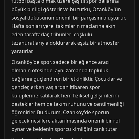
futbol başta olmak üzere çeşitli spor dallarına
büyük bir ilgi gösterir ve bu tutku, Ozanköy'ün
sosyal dokusunun önemli bir parçasını oluşturur.
Hafta sonları yerel takımların maçlarına akın
eden taraftarlar, tribünleri coşkulu
tezahüratlarıyla doldurarak eşsiz bir atmosfer
yaratırlar.
Ozanköy'de spor, sadece bir eğlence aracı
olmanın ötesinde, aynı zamanda topluluk
bağlarını güçlendiren bir etkinliktir. Çocuklar ve
gençler, erken yaşlardan itibaren spor
kulüplerine katılarak hem fiziksel gelişimlerini
destekler hem de takım ruhunu ve centilmenliği
öğrenirler. Bu durum, Ozanköy'de sporun
gelecek nesillere aktarılmasında önemli bir rol
oynar ve beldenin sporcu kimliğini canlı tutar.