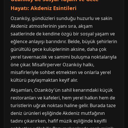
Hayatı: Akdeniz Esintileri
Ozanköy, gündüzleri sunduğu huzurlu ve sakin
Akdeniz atmosferinin yanı sıra, akşam
saatlerinde de kendine özgü bir sosyal yaşam ve
eğlence anlayışı barındırır. Belde, büyük şehirlerin
gürültülü gece kulüplerinin aksine, daha çok
yerel tavernacılık ve samimi buluşma noktalarıyla
öne çıkar. Misafirperver Ozanköy halkı,
misafirleriyle sohbet etmekten ve onlarla yerel
kültürü paylaşmaktan keyif alır.
Akşamları, Ozanköy'ün sahil kenarındaki küçük
restoranları ve kafeleri, hem yerel halkın hem de
turistlerin uğrak noktası haline gelir. Burada taze
deniz ürünleri eşliğinde Akdeniz mutfağının
tadını çıkarırken, hafif müzik eşliğinde keyifli