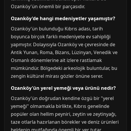
Ozanköy'ün önemli bir parçasıdır.
Ozanköy'de hangi medeniyetler yaşamıştır?
Ozanköy'ün bulunduğu Kıbrıs adası, tarih
boyunca birçok farklı medeniyete ev sahipliği
yapmıştır. Dolayısıyla Ozanköy ve çevresinde de
Antik Yunan, Roma, Bizans, Lüzinyan, Venedik ve
Osmanlı dönemlerine ait izlere rastlamak
mümkündür. Bölgedeki arkeolojik buluntular, bu
zengin kültürel mirası gözler önüne serer.
Ozanköy'ün yerel yemeği veya ürünü nedir?
Ozanköy'ün doğrudan kendine özgü bir "yerel
yemeği" olmamakla birlikte, Kıbrıs genelinde
popüler olan hellim peyniri, zeytin ve zeytinyağı,
taze otlarla hazırlanan börekler ve deniz ürünleri
beldenin mutfağında önemli bir yer tutar.