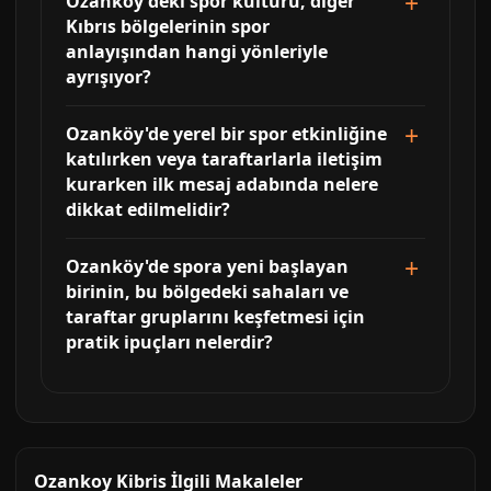
Ozanköy'deki spor kültürü, diğer
Kıbrıs bölgelerinin spor
anlayışından hangi yönleriyle
ayrışıyor?
Ozanköy'de yerel bir spor etkinliğine
katılırken veya taraftarlarla iletişim
kurarken ilk mesaj adabında nelere
dikkat edilmelidir?
Ozanköy'de spora yeni başlayan
birinin, bu bölgedeki sahaları ve
taraftar gruplarını keşfetmesi için
pratik ipuçları nelerdir?
Ozankoy Kibris İlgili Makaleler