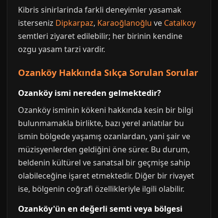
Kibris sinirlarinda farkli deneyimler yasamak
isterseniz
Dipkarpaz
,
Karaoğlanoğlu
ve
Catalkoy
semtleri ziyaret edilebilir; her birinin kendine
ozgu yasam tarzi vardir.
Ozanköy Hakkında Sıkça Sorulan Sorular
Ozanköy ismi nereden gelmektedir?
Ozanköy isminin kökeni hakkında kesin bir bilgi
bulunmamakla birlikte, bazı yerel anlatılar bu
ismin bölgede yaşamış ozanlardan, yani şair ve
müzisyenlerden geldiğini öne sürer. Bu durum,
beldenin kültürel ve sanatsal bir geçmişe sahip
olabileceğine işaret etmektedir. Diğer bir rivayet
ise, bölgenin coğrafi özellikleriyle ilgili olabilir.
Ozanköy'ün en değerli semti veya bölgesi