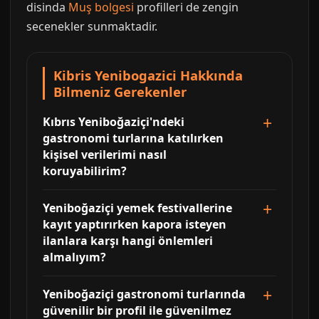
disinda
Muş bolgesi
profilleri de zengin
secenekler sunmaktadir.
Kibris Yenibogazici Hakkında
Bilmeniz Gerekenler
Kıbrıs Yeniboğaziçi'ndeki
gastronomi turlarına katılırken
kişisel verilerimi nasıl
koruyabilirim?
Yeniboğaziçi yemek festivallerine
kayıt yaptırırken kapora isteyen
ilanlara karşı hangi önlemleri
almalıyım?
Yeniboğaziçi gastronomi turlarında
güvenilir bir profil ile güvenilmez