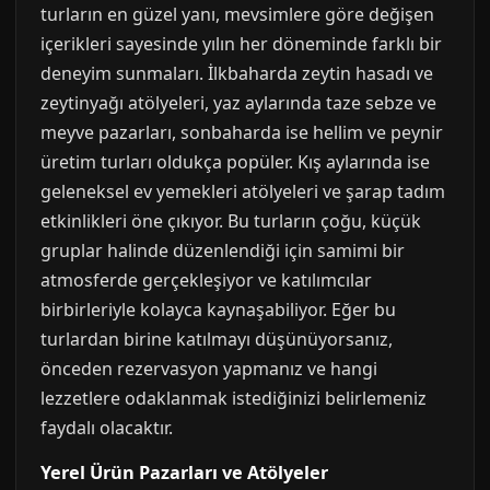
turların en güzel yanı, mevsimlere göre değişen
içerikleri sayesinde yılın her döneminde farklı bir
deneyim sunmaları. İlkbaharda zeytin hasadı ve
zeytinyağı atölyeleri, yaz aylarında taze sebze ve
meyve pazarları, sonbaharda ise hellim ve peynir
üretim turları oldukça popüler. Kış aylarında ise
geleneksel ev yemekleri atölyeleri ve şarap tadım
etkinlikleri öne çıkıyor. Bu turların çoğu, küçük
gruplar halinde düzenlendiği için samimi bir
atmosferde gerçekleşiyor ve katılımcılar
birbirleriyle kolayca kaynaşabiliyor. Eğer bu
turlardan birine katılmayı düşünüyorsanız,
önceden rezervasyon yapmanız ve hangi
lezzetlere odaklanmak istediğinizi belirlemeniz
faydalı olacaktır.
Yerel Ürün Pazarları ve Atölyeler