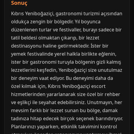
Sonuç
Kıbrıs Yeniboğaziçi, gastronomi turizmi açısından
oldukça zengin bir bölgedir. Yıl boyunca
düzenlenen turlar ve festivaller, burayı sadece bir
tatil beldesi olmaktan çıkarıp, bir lezzet
destinasyonu haline getirmektedir. İster bir
yemek festivalinde yerel halkla birlikte eğlenin,
ister bir gastronomi turuyla bölgenin gizli kalmış
lezzetlerini keşfedin, Yeniboğaziçi size unutulmaz
bir deneyim vaat ediyor. Bu deneyimi daha da
özel kılmak için, Kıbrıs Yeniboğaziçi escort
hizmetlerinden yararlanarak size özel bir rehber
ve eşlikçi ile seyahat edebilirsiniz. Unutmayın, her
mevsim farklı bir lezzet sunan bu bölge, damak
tadınıza hitap edecek birçok seçenek barındırıyor.
Planlarınızı yaparken, etkinlik takvimini kontrol