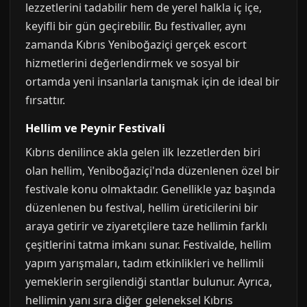
lezzetlerini tadabilir hem de yerel halkla iç içe,
keyifli bir gün geçirebilir. Bu festivaller, aynı
zamanda Kıbrıs Yeniboğaziçi gerçek escort
hizmetlerini değerlendirmek ve sosyal bir
ortamda yeni insanlarla tanışmak için de ideal bir
fırsattır.
Hellim ve Peynir Festivali
Kıbrıs denilince akla gelen ilk lezzetlerden biri
olan hellim, Yeniboğaziçi'nda düzenlenen özel bir
festivale konu olmaktadır. Genellikle yaz başında
düzenlenen bu festival, hellim üreticilerini bir
araya getirir ve ziyaretçilere taze hellimin farklı
çeşitlerini tatma imkanı sunar. Festivalde, hellim
yapım yarışmaları, tadım etkinlikleri ve hellimli
yemeklerin sergilendiği stantlar bulunur. Ayrıca,
hellimin yanı sıra diğer geleneksel Kıbrıs