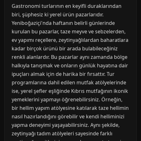
Gastronomi turlarının en keyifli duraklarından
biri, şüphesiz ki yerel ürün pazarlarıdır.
Yeniboğaziçi'nda haftanın belirli günlerinde
kurulan bu pazarlar, taze meyve ve sebzelerden,
ev yapımı reçellere, zeytinyağlılardan baharatlara
kadar birçok ürünü bir arada bulabileceğiniz
renkli alanlardır. Bu pazarlar aynı zamanda bölge
halkıyla tanışmak ve onların günlük hayatına dair
ipuçları almak için de harika bir fırsattır. Tur
programlarına dahil edilen mutfak atölyelerinde
ise, yerel şefler eşliğinde Kıbrıs mutfağının ikonik
yemeklerini yapmayı öğrenebilirsiniz. Örneğin,
bir hellim yapım atölyesine katılarak taze hellimin
nasıl hazırlandığını görebilir ve kendi helliminizi
yapma deneyimi yaşayabilirsiniz. Aynı şekilde,
zeytinyağı tadım atölyeleri sayesinde farklı