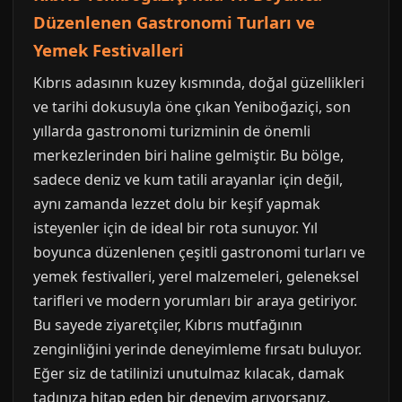
Düzenlenen Gastronomi Turları ve
Yemek Festivalleri
Kıbrıs adasının kuzey kısmında, doğal güzellikleri
ve tarihi dokusuyla öne çıkan Yeniboğaziçi, son
yıllarda gastronomi turizminin de önemli
merkezlerinden biri haline gelmiştir. Bu bölge,
sadece deniz ve kum tatili arayanlar için değil,
aynı zamanda lezzet dolu bir keşif yapmak
isteyenler için de ideal bir rota sunuyor. Yıl
boyunca düzenlenen çeşitli gastronomi turları ve
yemek festivalleri, yerel malzemeleri, geleneksel
tarifleri ve modern yorumları bir araya getiriyor.
Bu sayede ziyaretçiler, Kıbrıs mutfağının
zenginliğini yerinde deneyimleme fırsatı buluyor.
Eğer siz de tatilinizi unutulmaz kılacak, damak
tadınıza hitap eden bir deneyim arıyorsanız,