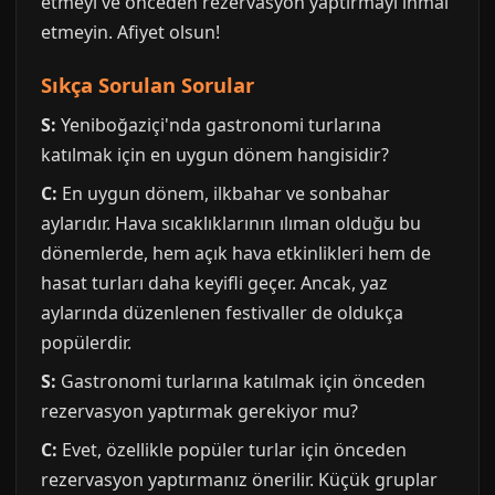
etmeyi ve önceden rezervasyon yaptırmayı ihmal
etmeyin. Afiyet olsun!
Sıkça Sorulan Sorular
S:
Yeniboğaziçi'nda gastronomi turlarına
katılmak için en uygun dönem hangisidir?
C:
En uygun dönem, ilkbahar ve sonbahar
aylarıdır. Hava sıcaklıklarının ılıman olduğu bu
dönemlerde, hem açık hava etkinlikleri hem de
hasat turları daha keyifli geçer. Ancak, yaz
aylarında düzenlenen festivaller de oldukça
popülerdir.
S:
Gastronomi turlarına katılmak için önceden
rezervasyon yaptırmak gerekiyor mu?
C:
Evet, özellikle popüler turlar için önceden
rezervasyon yaptırmanız önerilir. Küçük gruplar