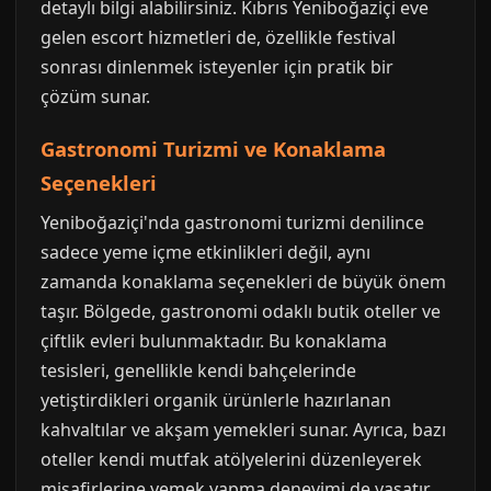
detaylı bilgi alabilirsiniz. Kıbrıs Yeniboğaziçi eve
gelen escort hizmetleri de, özellikle festival
sonrası dinlenmek isteyenler için pratik bir
çözüm sunar.
Gastronomi Turizmi ve Konaklama
Seçenekleri
Yeniboğaziçi'nda gastronomi turizmi denilince
sadece yeme içme etkinlikleri değil, aynı
zamanda konaklama seçenekleri de büyük önem
taşır. Bölgede, gastronomi odaklı butik oteller ve
çiftlik evleri bulunmaktadır. Bu konaklama
tesisleri, genellikle kendi bahçelerinde
yetiştirdikleri organik ürünlerle hazırlanan
kahvaltılar ve akşam yemekleri sunar. Ayrıca, bazı
oteller kendi mutfak atölyelerini düzenleyerek
misafirlerine yemek yapma deneyimi de yaşatır.