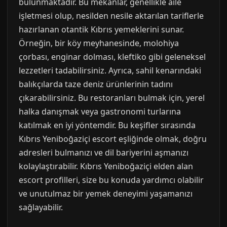
bulunmaktadır. Bu mekanlar, genellikle aile
işletmesi olup, nesilden nesile aktarılan tariflerle
hazırlanan otantik Kıbrıs yemeklerini sunar.
Örneğin, bir köy meyhanesinde, molohiya
çorbası, enginar dolması, kleftiko gibi geleneksel
lezzetleri tadabilirsiniz. Ayrıca, sahil kenarındaki
balıkçılarda taze deniz ürünlerinin tadını
çıkarabilirsiniz. Bu restoranları bulmak için, yerel
halka danışmak veya gastronomi turlarına
katılmak en iyi yöntemdir. Bu keşifler sırasında
Kıbrıs Yeniboğaziçi escort eşliğinde olmak, doğru
adresleri bulmanızı ve dil bariyerini aşmanızı
kolaylaştırabilir. Kıbrıs Yeniboğaziçi elden alan
escort profilleri, size bu konuda yardımcı olabilir
ve unutulmaz bir yemek deneyimi yaşamanızı
sağlayabilir.