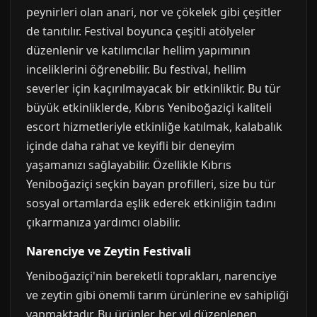
peynirleri olan anari, nor ve çökelek gibi çeşitler
de tanıtılır. Festival boyunca çeşitli atölyeler
düzenlenir ve katılımcılar hellim yapımının
inceliklerini öğrenebilir. Bu festival, hellim
severler için kaçırılmayacak bir etkinliktir. Bu tür
büyük etkinliklerde, Kıbrıs Yeniboğaziçi kaliteli
escort hizmetleriyle etkinliğe katılmak, kalabalık
içinde daha rahat ve keyifli bir deneyim
yaşamanızı sağlayabilir. Özellikle Kıbrıs
Yeniboğaziçi seçkin bayan profilleri, size bu tür
sosyal ortamlarda eşlik ederek etkinliğin tadını
çıkarmanıza yardımcı olabilir.
Narenciye ve Zeytin Festivali
Yeniboğaziçi'nin bereketli toprakları, narenciye
ve zeytin gibi önemli tarım ürünlerine ev sahipliği
yapmaktadır. Bu ürünler, her yıl düzenlenen