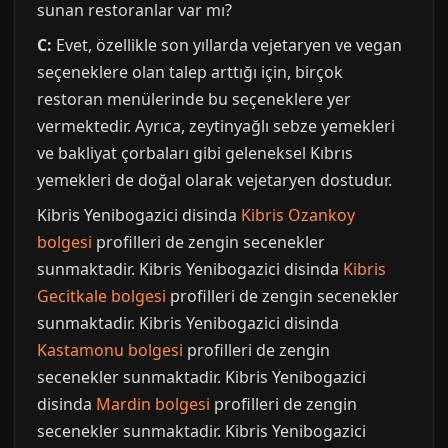
sunan restoranlar var mı?
C:
Evet, özellikle son yıllarda vejetaryen ve vegan
seçeneklere olan talep arttığı için, birçok
restoran menülerinde bu seçeneklere yer
vermektedir. Ayrıca, zeytinyağlı sebze yemekleri
ve bakliyat çorbaları gibi geleneksel Kıbrıs
yemekleri de doğal olarak vejetaryen dostudur.
Kibris Yenibogazici disinda
Kibris Ozankoy
bolgesi
profilleri de zengin secenekler
sunmaktadir. Kibris Yenibogazici disinda
Kibris
Gecitkale bolgesi
profilleri de zengin secenekler
sunmaktadir. Kibris Yenibogazici disinda
Kastamonu bolgesi
profilleri de zengin
secenekler sunmaktadir. Kibris Yenibogazici
disinda
Mardin bolgesi
profilleri de zengin
secenekler sunmaktadir. Kibris Yenibogazici