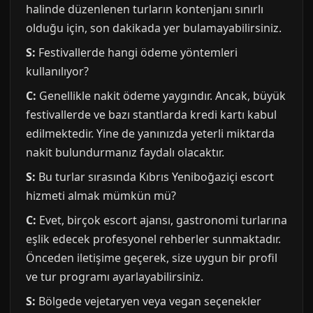
halinde düzenlenen turların kontenjanı sınırlı
olduğu için, son dakikada yer bulamayabilirsiniz.
S:
Festivallerde hangi ödeme yöntemleri
kullanılıyor?
C:
Genellikle nakit ödeme yaygındır. Ancak, büyük
festivallerde ve bazı stantlarda kredi kartı kabul
edilmektedir. Yine de yanınızda yeterli miktarda
nakit bulundurmanız faydalı olacaktır.
S:
Bu turlar sırasında Kıbrıs Yeniboğaziçi escort
hizmeti almak mümkün mü?
C:
Evet, birçok escort ajansı, gastronomi turlarına
eşlik edecek profesyonel rehberler sunmaktadır.
Önceden iletişime geçerek, size uygun bir profil
ve tur programı ayarlayabilirsiniz.
S:
Bölgede vejetaryen veya vegan seçenekler