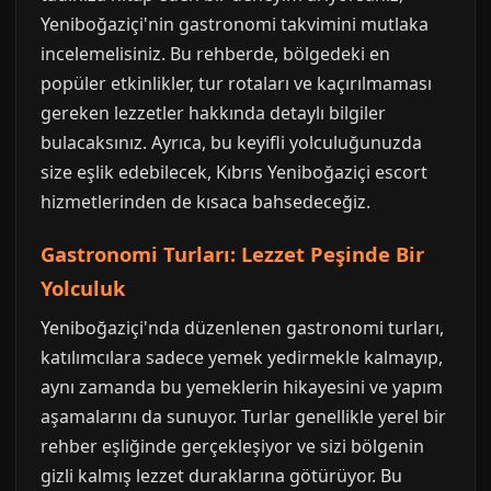
Yeniboğaziçi'nin gastronomi takvimini mutlaka
incelemelisiniz. Bu rehberde, bölgedeki en
popüler etkinlikler, tur rotaları ve kaçırılmaması
gereken lezzetler hakkında detaylı bilgiler
bulacaksınız. Ayrıca, bu keyifli yolculuğunuzda
size eşlik edebilecek, Kıbrıs Yeniboğaziçi escort
hizmetlerinden de kısaca bahsedeceğiz.
Gastronomi Turları: Lezzet Peşinde Bir
Yolculuk
Yeniboğaziçi'nda düzenlenen gastronomi turları,
katılımcılara sadece yemek yedirmekle kalmayıp,
aynı zamanda bu yemeklerin hikayesini ve yapım
aşamalarını da sunuyor. Turlar genellikle yerel bir
rehber eşliğinde gerçekleşiyor ve sizi bölgenin
gizli kalmış lezzet duraklarına götürüyor. Bu