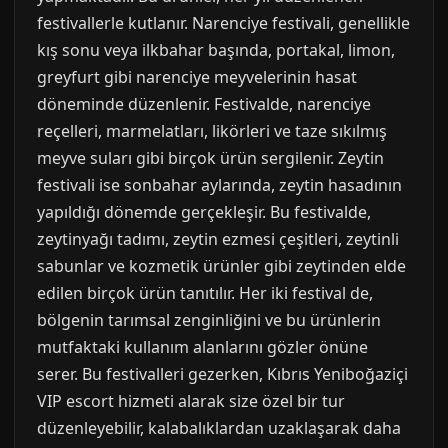
festivallerle kutlanır. Narenciye festivali, genellikle
kış sonu veya ilkbahar başında, portakal, limon,
greyfurt gibi narenciye meyvelerinin hasat
döneminde düzenlenir. Festivalde, narenciye
reçelleri, marmelatları, likörleri ve taze sıkılmış
meyve suları gibi birçok ürün sergilenir. Zeytin
festivali ise sonbahar aylarında, zeytin hasadının
yapıldığı dönemde gerçekleşir. Bu festivalde,
zeytinyağı tadımı, zeytin ezmesi çeşitleri, zeytinli
sabunlar ve kozmetik ürünler gibi zeytinden elde
edilen birçok ürün tanıtılır. Her iki festival de,
bölgenin tarımsal zenginliğini ve bu ürünlerin
mutfaktaki kullanım alanlarını gözler önüne
serer. Bu festivalleri gezerken, Kıbrıs Yeniboğaziçi
VIP escort hizmeti alarak size özel bir tur
düzenleyebilir, kalabalıklardan uzaklaşarak daha