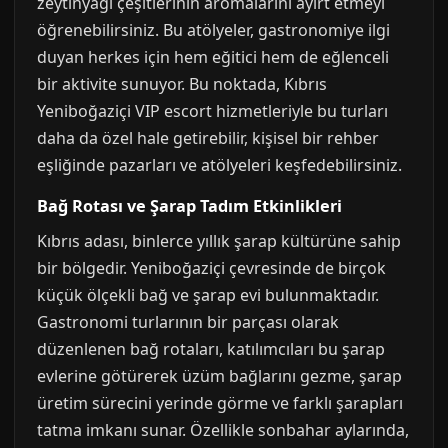
zeytinyağı çeşitlerinin aromalarını ayırt etmeyi
öğrenebilirsiniz. Bu atölyeler, gastronomiye ilgi
duyan herkes için hem eğitici hem de eğlenceli
bir aktivite sunuyor. Bu noktada, Kıbrıs
Yeniboğaziçi VIP escort hizmetleriyle bu turları
daha da özel hale getirebilir, kişisel bir rehber
eşliğinde pazarları ve atölyeleri keşfedebilirsiniz.
Bağ Rotası ve Şarap Tadım Etkinlikleri
Kıbrıs adası, binlerce yıllık şarap kültürüne sahip
bir bölgedir. Yeniboğaziçi çevresinde de birçok
küçük ölçekli bağ ve şarap evi bulunmaktadır.
Gastronomi turlarının bir parçası olarak
düzenlenen bağ rotaları, katılımcıları bu şarap
evlerine götürerek üzüm bağlarını gezme, şarap
üretim sürecini yerinde görme ve farklı şarapları
tatma imkanı sunar. Özellikle sonbahar aylarında,