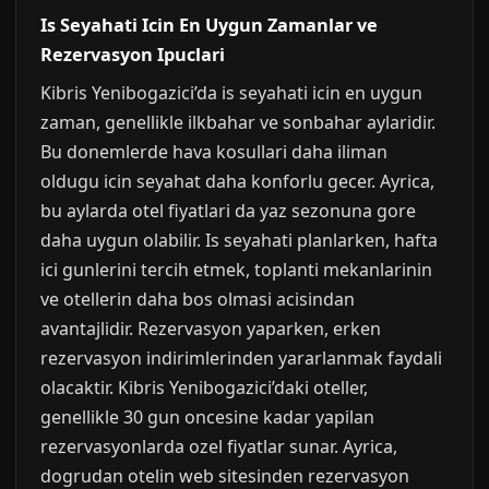
Is Seyahati Icin En Uygun Zamanlar ve
Rezervasyon Ipuclari
Kibris Yenibogazici’da is seyahati icin en uygun
zaman, genellikle ilkbahar ve sonbahar aylaridir.
Bu donemlerde hava kosullari daha iliman
oldugu icin seyahat daha konforlu gecer. Ayrica,
bu aylarda otel fiyatlari da yaz sezonuna gore
daha uygun olabilir. Is seyahati planlarken, hafta
ici gunlerini tercih etmek, toplanti mekanlarinin
ve otellerin daha bos olmasi acisindan
avantajlidir. Rezervasyon yaparken, erken
rezervasyon indirimlerinden yararlanmak faydali
olacaktir. Kibris Yenibogazici’daki oteller,
genellikle 30 gun oncesine kadar yapilan
rezervasyonlarda ozel fiyatlar sunar. Ayrica,
dogrudan otelin web sitesinden rezervasyon