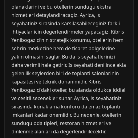
olanaklarini ve bu otellerin sundugu ekstra
hizmetleri detaylandiracagiz. Ayrica, is
seyahatiniz sirasinda karsilasabileceginiz farkli
ihtiyaclar icin degerlendirmeler yapacagiz. Kibris
Yenibogazici’nin stratejik konumu, otellerin hem
sehrin merkezine hem de ticaret bolgelerine
yakin olmasini saglar. Bu da is seyahatlerinizi
daha verimli hale getirir. Is seyahati denilince akla
gelen ilk seylerden biri de toplanti salonlarinin
kapasitesi ve teknik donanimidir. Kibris
Yenibogazici’daki oteller, bu alanda oldukca iddiali
ve cesitli secenekler sunar. Ayrica, is seyahatiniz
sirasinda konaklama konforu da en az toplanti
imkanlari kadar onemlidir. Bu nedenle, otellerin
sundugu oda tipleri, restoran hizmetleri ve
dinlenme alanlari da degerlendirilecektir.