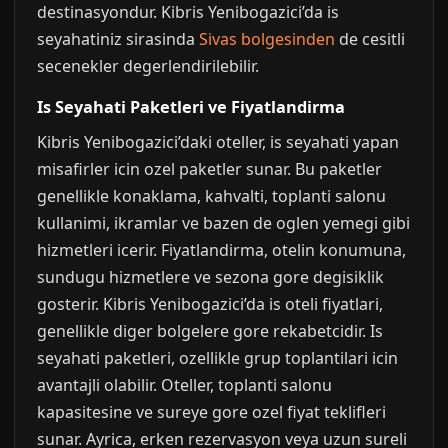
destinasyondur. Kibris Yenibogazici’da is
seyahatiniz sirasinda
Sivas bolgesinden
de cesitli
secenekler degerlendirilebilir.
Is Seyahati Paketleri ve Fiyatlandirma
Kibris Yenibogazici’daki oteller, is seyahati yapan
misafirler icin ozel paketler sunar. Bu paketler
genellikle konaklama, kahvalti, toplanti salonu
kullanimi, ikramlar ve bazen de oglen yemegi gibi
hizmetleri icerir. Fiyatlandirma, otelin konumuna,
sundugu hizmetlere ve sezona gore degisiklik
gosterir. Kibris Yenibogazici’da is oteli fiyatlari,
genellikle diger bolgelere gore rekabetcidir. Is
seyahati paketleri, ozellikle grup toplantilari icin
avantajli olabilir. Oteller, toplanti salonu
kapasitesine ve sureye gore ozel fiyat teklifleri
sunar. Ayrica, erken rezervasyon veya uzun sureli