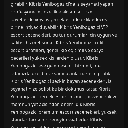
girebilir. Kibris Yenibogazici’da is seyahati yapan
profesyoneller, ozellikle aksamlari ozel
davetlerde veya is yemeklerinde eslik edecek
birine ihtiyac duyabilir. Kibris Yenibogazici VIP
escort secenekleri, bu tur durumlar icin uygun ve
kaliteli hizmet sunar. Kibris Yenibogazici elit
escort profilleri, genellikle egitimli ve sosyal
becerileri yuksek kisilerden olusur. Kibris
Yenibogazici eve gelen escort hizmeti, otel
odanizda ozel bir aksami planlamak icin pratiktir.
Kibris Yenibogazici seckin bayan secenekleri, is
seyahatinize sofistike bir dokunus katar. Kibris
Yenibogazici gercek escort hizmeti, guvenilirlik ve
memnuniyet acisindan onemlidir. Kibris
Yenibogazici premium escort secenekleri, yuksek
standartlarda bir deneyim vaat eder. Kibris
Yenibogazici elden alan escort uygulamalari,