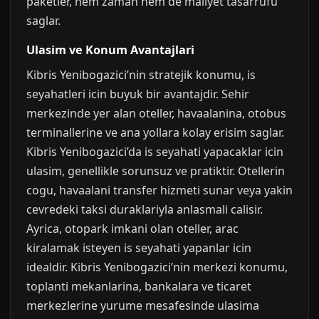
paketler, hem zaman hem de maliyet tasarrufu
saglar.
Ulasim ve Konum Avantajlari
Kibris Yenibogazici’nin stratejik konumu, is
seyahatleri icin buyuk bir avantajdir. Sehir
merkezinde yer alan oteller, havaalanina, otobus
terminallerine ve ana yollara kolay erisim saglar.
Kibris Yenibogazici’da is seyahati yapacaklar icin
ulasim, genellikle sorunsuz ve pratiktir. Otellerin
cogu, havaalani transfer hizmeti sunar veya yakin
cevredeki taksi duraklariyla anlasmali calisir.
Ayrica, otopark imkani olan oteller, arac
kiralamak isteyen is seyahati yapanlar icin
idealdir. Kibris Yenibogazici’nin merkezi konumu,
toplanti mekanlarina, bankalara ve ticaret
merkezlerine yurume mesafesinde ulasima