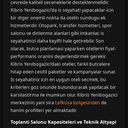
cevrede kaliteli seceneklerle desteklenmelidir.
Kibris Yenibogazici’da is seyahati yapacaklar icin
bir diger onemli nokta da otelin sundugu ek
hizmetlerdir. Otopark, transfer hizmetleri, spor
salonu ve dinlenme alanlari gibi imkanlar, is
seyahatinizi daha keyifli hale getirebilir. Son
olarak, butce planlamasi yaparken otellerin fiyat-
performans oranini degerlendirmek gerekir.
Kibris Yenibogazici’daki oteller, farkli butcelere
hitap eden cesitli paketler ve kampanyalar sunar.
Is seyahatiniz icin en uygun oteli secmek, bu
kriterleri goz onunde bulundurarak yapilacak bir
karsilastirma ile mumkun olur. Kibris Yenibogazici
merkezinin yani sira
Lefkosa bolgesinden
de
hanim profilleri yer almaktadir.
Toplanti Salonu Kapasiteleri ve Teknik Altyapi