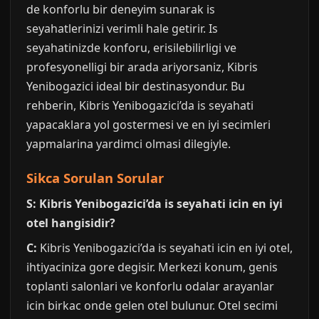
de konforlu bir deneyim sunarak is
seyahatlerinizi verimli hale getirir. Is
seyahatinizde konforu, erisilebilirligi ve
profesyonelligi bir arada ariyorsaniz, Kibris
Yenibogazici ideal bir destinasyondur. Bu
rehberin, Kibris Yenibogazici’da is seyahati
yapacaklara yol gostermesi ve en iyi secimleri
yapmalarina yardimci olmasi dilegiyle.
Sikca Sorulan Sorular
S: Kibris Yenibogazici’da is seyahati icin en iyi
otel hangisidir?
C:
Kibris Yenibogazici’da is seyahati icin en iyi otel,
ihtiyaciniza gore degisir. Merkezi konum, genis
toplanti salonlari ve konforlu odalar arayanlar
icin birkac onde gelen otel bulunur. Otel secimi