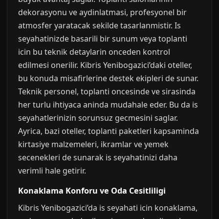
dekorasyonu ve aydinlatmasi, profesyonel bir
atmosfer yaratacak sekilde tasarlanmistir. Is
seyahatinizde basarili bir sunum veya toplanti
icin bu teknik detaylarin onceden kontrol
edilmesi onerilir. Kibris Yenibogazici’daki oteller,
bu konuda misafirlerine destek ekipleri de sunar.
Teknik personel, toplanti oncesinde ve sirasinda
her turlu ihtiyaca aninda mudahale eder. Bu da is
seyahatlerinizin sorunsuz gecmesini saglar.
Ayrica, bazi oteller, toplanti paketleri kapsaminda
kirtasiye malzemeleri, ikramlar ve yemek
secenekleri de sunarak is seyahatinizi daha
verimli hale getirir.
Konaklama Konforu ve Oda Cesitliligi
Kibris Yenibogazici’da is seyahati icin konaklama,