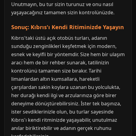
Unutmayın, bu tur sizin turunuz ve onu nasıl
yaşayacağınız tamamen sizin kontrolünüzde.
Sonuç: Kıbrıs'ı Kendi Ritiminizde Yaşayın
Kıbrıs'taki üstü açık otobüs turları, adanın
sunduğu zenginlikleri keşfetmek için modern,
esnek ve keyifli bir yöntemdir. Size hem bir ulaşım
aracı hem de bir rehber sunarak, tatilinizin
kontrolünü tamamen size bırakır. Tarihi
limanlardan altın kumsallara, hareketli
çarşılardan sakin koylara uzanan bu yolculukta,
her durağı kendi ilgi ve arzularınıza göre birer
deneyime dönüştürebilirsiniz. İster tek başınıza,
ister sevdiklerinizle olun, bu turlar sayesinde
Kıbrıs'ı kendi ritminizde yaşayabilir, unutulmaz
anılar biriktirebilir ve adanın gerçek ruhunu