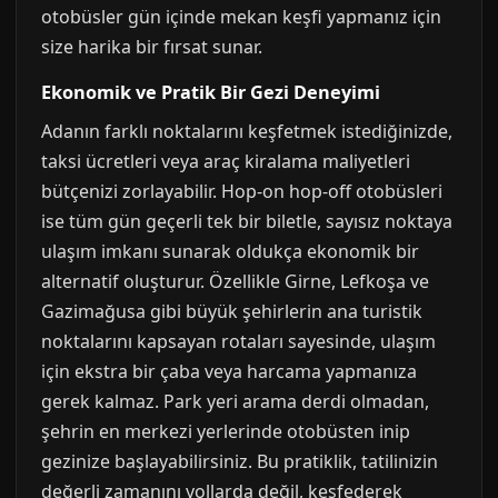
otobüsler gün içinde mekan keşfi yapmanız için
size harika bir fırsat sunar.
Ekonomik ve Pratik Bir Gezi Deneyimi
Adanın farklı noktalarını keşfetmek istediğinizde,
taksi ücretleri veya araç kiralama maliyetleri
bütçenizi zorlayabilir. Hop-on hop-off otobüsleri
ise tüm gün geçerli tek bir biletle, sayısız noktaya
ulaşım imkanı sunarak oldukça ekonomik bir
alternatif oluşturur. Özellikle Girne, Lefkoşa ve
Gazimağusa gibi büyük şehirlerin ana turistik
noktalarını kapsayan rotaları sayesinde, ulaşım
için ekstra bir çaba veya harcama yapmanıza
gerek kalmaz. Park yeri arama derdi olmadan,
şehrin en merkezi yerlerinde otobüsten inip
gezinize başlayabilirsiniz. Bu pratiklik, tatilinizin
değerli zamanını yollarda değil, keşfederek