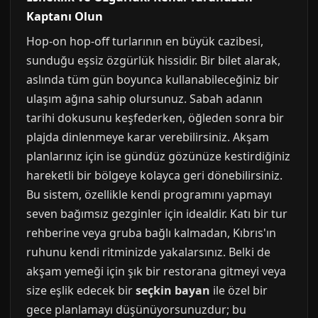
Kaptanı Olun
Hop-on hop-off turlarının en büyük cazibesi,
sunduğu eşsiz özgürlük hissidir. Bir bilet alarak,
aslında tüm gün boyunca kullanabileceğiniz bir
ulaşım ağına sahip olursunuz. Sabah adanın
tarihi dokusunu keşfederken, öğleden sonra bir
plajda dinlenmeye karar verebilirsiniz. Akşam
planlarınız için ise gündüz gözünüze kestirdiğiniz
hareketli bir bölgeye kolayca geri dönebilirsiniz.
Bu sistem, özellikle kendi programını yapmayı
seven bağımsız gezginler için idealdir. Katı bir tur
rehberine veya gruba bağlı kalmadan, Kıbrıs'ın
ruhunu kendi ritminizde yakalarsınız. Belki de
akşam yemeği için şık bir restorana gitmeyi veya
size eşlik edecek bir
seçkin bayan
ile özel bir
gece planlamayı düşünüyorsunuzdur; bu