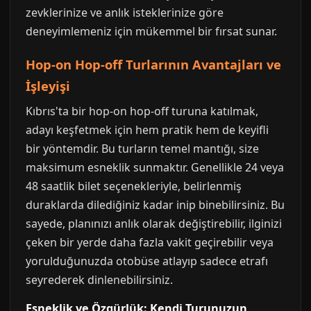
zevklerinize ve anlık isteklerinize göre
deneyimlemeniz için mükemmel bir fırsat sunar.
Hop-on Hop-off Turlarının Avantajları ve
İşleyişi
Kıbrıs'ta bir hop-on hop-off turuna katılmak,
adayı keşfetmek için hem pratik hem de keyifli
bir yöntemdir. Bu turların temel mantığı, size
maksimum esneklik sunmaktır. Genellikle 24 veya
48 saatlik bilet seçenekleriyle, belirlenmiş
duraklarda dilediğiniz kadar inip binebilirsiniz. Bu
sayede, planınızı anlık olarak değiştirebilir, ilginizi
çeken bir yerde daha fazla vakit geçirebilir veya
yorulduğunuzda otobüse atlayıp sadece etrafı
seyrederek dinlenebilirsiniz.
Esneklik ve Özgürlük: Kendi Turunuzun