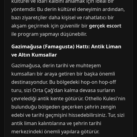
kültürel ve idari kalbini anlamak için ideal bir
yöntemdir. Bu derin kültürel deneyimin ardından,
bazı ziyaretçiler daha kişisel ve rahatlatıcı bir
akşam geçirmek için güvenilir bir
gerçek escort
ile program yapmayı düşünebilir.
Gazimağusa (Famagusta) Hattı: Antik Liman
ve Altın Kumsallar
Gazimağusa, derin tarihi ve muhteşem
kumsalları bir araya getiren bir başka önemli
destinasyondur. Bu bölgedeki hop-on hop-off
turu, sizi Orta Çağ'dan kalma devasa surların
çevrelediği antik kente götürür. Othello Kulesi'nin
bulunduğu bölgeden geçerken şehrin zengin
edebi ve tarihi geçmişini hissedebilirsiniz. Tur, sizi
antik liman kalıntılarına ve şehrin tarihi
merkezindeki önemli yapılara götürür.