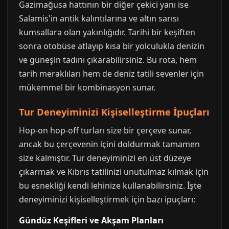
Gazimağusa hattının bir diğer çekici yanı ise
Salamis'in antik kalıntılarına ve altın sarısı
kumsallara olan yakınlığıdır. Tarihi bir keşiften
sonra otobüse atlayıp kısa bir yolculukla denizin
ve güneşin tadını çıkarabilirsiniz. Bu rota, hem
tarih meraklıları hem de deniz tatili sevenler için
mükemmel bir kombinasyon sunar.
Tur Deneyiminizi Kişiselleştirme İpuçları
Hop-on hop-off turları size bir çerçeve sunar,
ancak bu çerçevenin içini doldurmak tamamen
size kalmıştır. Tur deneyiminizi en üst düzeye
çıkarmak ve Kıbrıs tatilinizi unutulmaz kılmak için
bu esnekliği kendi lehinize kullanabilirsiniz. İşte
deneyiminizi kişiselleştirmek için bazı ipuçları:
Gündüz Keşifleri ve Akşam Planları