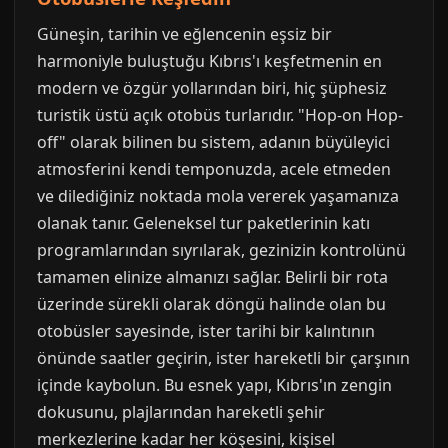
Güneşin, tarihin ve eğlencenin eşsiz bir
harmoniyle buluştuğu Kıbrıs'ı keşfetmenin en
modern ve özgür yollarından biri, hiç şüphesiz
turistik üstü açık otobüs turlarıdır. "Hop-on Hop-
off" olarak bilinen bu sistem, adanın büyüleyici
atmosferini kendi temponuzda, acele etmeden
ve dilediğiniz noktada mola vererek yaşamanıza
olanak tanır. Geleneksel tur paketlerinin katı
programlarından sıyrılarak, gezinizin kontrolünü
tamamen elinize almanızı sağlar. Belirli bir rota
üzerinde sürekli olarak döngü halinde olan bu
otobüsler sayesinde, ister tarihi bir kalıntının
önünde saatler geçirin, ister hareketli bir çarşının
içinde kaybolun. Bu esnek yapı, Kıbrıs'ın zengin
dokusunu, plajlarından hareketli şehir
merkezlerine kadar her köşesini, kişisel