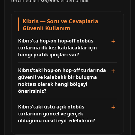
tercih edilen seçeneklerden biridir.
Kibris — Soru ve Cevaplarla
Güvenli Kullanım
Kıbrıs'ta hop-on hop-off otobüs
turlarına ilk kez katılacaklar için
hangi pratik ipuçları var?
Kıbrıs'taki hop-on hop-off turlarında
güvenli ve kalabalık bir buluşma
noktası olarak hangi bölgeyi
önerirsiniz?
Kıbrıs'taki üstü açık otobüs
turlarının güncel ve gerçek
olduğunu nasıl teyit edebilirim?