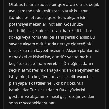
Otobüs turunu sadece bir gezi aracı olarak değil,
aynı zamanda bir keşif aracı olarak kullanın.
Gündüzleri otobüsle gezerken, akşam için
potansiyel mekanları not alın. Gözünüze
kestirdiğiniz şık bir restoran, hareketli bir bar
sokağı veya romantik bir sahil şeridi olabilir. Bu
sayede akşam olduğunda nereye gideceğinizi
bilerek zaman kaybetmezsiniz. Akşam planlarınız
daha özel ve kişisel ise, gündüz yaptığınız bu
keşif turu size ilham verebilir. Örneğin, adanın
seçkin atmosferini daha yakından deneyimlemek
isteyenler, bu keşifler sonrası bir
elit escort
ile
plan yaparak tatillerine lüks bir dokunuş
katabilirler. Tur, size adanın farklı yüzlerini
gösterir ve akşamınızı nasıl geçireceğinize dair
sonsuz seçenekler sunar.