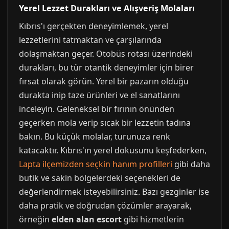
Yerel Lezzet Durakları ve Alışveriş Molaları
Kıbrıs'ı gerçekten deneyimlemek, yerel
lezzetlerini tatmaktan ve çarşılarında
dolaşmaktan geçer. Otobüs rotası üzerindeki
durakları, bu tür otantik deneyimler için birer
fırsat olarak görün. Yerel bir pazarın olduğu
durakta inip taze ürünleri ve el sanatlarını
inceleyin. Geleneksel bir fırının önünden
geçerken mola verip sıcak bir lezzetin tadına
bakın. Bu küçük molalar, turunuza renk
katacaktır. Kıbrıs'ın yerel dokusunu keşfederken,
Lapta ilçemizden seçkin hanım profilleri
gibi daha
butik ve sakin bölgelerdeki seçenekleri de
değerlendirmek isteyebilirsiniz. Bazı gezginler ise
daha pratik ve doğrudan çözümler arayarak,
örneğin
elden alan escort
gibi hizmetlerin