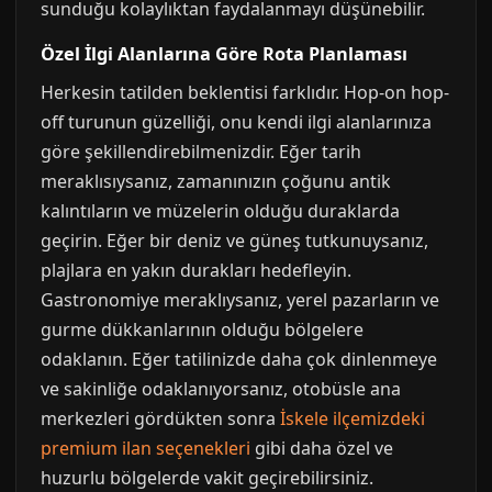
sunduğu kolaylıktan faydalanmayı düşünebilir.
Özel İlgi Alanlarına Göre Rota Planlaması
Herkesin tatilden beklentisi farklıdır. Hop-on hop-
off turunun güzelliği, onu kendi ilgi alanlarınıza
göre şekillendirebilmenizdir. Eğer tarih
meraklısıysanız, zamanınızın çoğunu antik
kalıntıların ve müzelerin olduğu duraklarda
geçirin. Eğer bir deniz ve güneş tutkunuysanız,
plajlara en yakın durakları hedefleyin.
Gastronomiye meraklıysanız, yerel pazarların ve
gurme dükkanlarının olduğu bölgelere
odaklanın. Eğer tatilinizde daha çok dinlenmeye
ve sakinliğe odaklanıyorsanız, otobüsle ana
merkezleri gördükten sonra
İskele ilçemizdeki
premium ilan seçenekleri
gibi daha özel ve
huzurlu bölgelerde vakit geçirebilirsiniz.