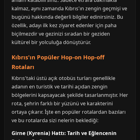
anlam katabilirsiniz. Sadece etrafa bakmakla
kalmaz, aynı zamanda Kıbrıs'ın zengin geçmişi ve
bugünü hakkında değerli bilgiler edinirsiniz. Bu
özellik, adayı ilk kez ziyaret edenler için paha
biçilmezdir ve gezinizi sıradan bir geziden
kültürel bir yolculuğa dönüştürür.
Kıbrıs'ın Popüler Hop-on Hop-off
Rotaları
Kıbrıs'taki üstü açık otobüs turları genellikle
adanın en turistik ve tarihi açıdan zengin
bölgelerini kapsayacak şekilde tasarlanmıştır. Her
rota, şehrin farklı bir yüzünü ve karakterini
ortaya çıkarır. İşte en popüler rotalardan bazıları
ve bu rotalarda sizi nelerin beklediği:
Girne (Kyrenia) Hattı: Tarih ve Eğlencenin