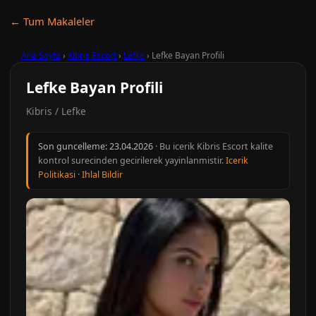
← Tum Makaleler
Ana Sayfa
›
Kibris Escort
›
Lefke
›
Lefke Bayan Profili
Lefke Bayan Profili
Kibris / Lefke
Son guncelleme:
23.04.2026
· Bu icerik Kibris Escort kalite
kontrol surecinden gecirilerek yayinlanmistir.
Icerik
Politikasi
·
Ihlal Bildir