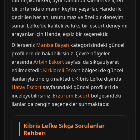
tadını çıkarırken, aynı zamanda samimi ve içten
bir ortamda olmanın keyfini yaşarlar. Hande ile
geçirilen her an, unutulmaz ve özel bir deneyim
sunar. Lefke'de kaliteli ve lüks bir escort deneyimi
arayanlar için Hande, eşsiz bir seçenektir.
Dilerseniz
Manisa Bayan
kategorisindeki güncel
profillere de bakabilirsiniz. Çevre bölgeler
arasında
Artvin Eskort
sayfası da sıkça ziyaret
edilmektedir.
Kirklareli Escort
bölgesi de güncel
ilanlarıyla öne çıkmaktadır. Kibris Lefke dışında
Hatay Escort
sayfasındaki güncel profilleri de
inceleyebilirsiniz.
Erzurum Escort
bölgesindeki
ilanlar da zengin seçenekler sunmaktadır.
Kibris Lefke Sıkça Sorulanlar
Rehberi