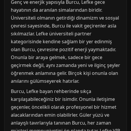
Genç ve enerjik yapısıyla Burcu, Lefke gece
hayatının da aranılan simalarından biridir.
Üniversiteli olmanın getirdiği dinamizm ve sosyal
çevresi sayesinde, Burcu ile vakit geçirenler asla
sıkılmazlar. Lefke üniversiteli partner
kategorisinde kendine sağlam bir yer edinmiş
olan Burcu, çevresine pozitif enerji yaymaktadır.
Onunla bir araya gelmek, sadece bir gece
geçirmek değil, aynı zamanda yeni ve ilginç şeyler
öğrenmek anlamına gelir. Birçok kişi onunla olan
anılarını gülümseyerek hatırlar.
Burcu, Lefke bayan rehberinde sıkça
karşılaşabileceğiniz bir isimdir. Onunla iletişime
geçenler, öncelikli olarak profesyonel bir hizmet
alacaklarından emin olabilirler. Güler yüzü ve
anlayışlı tavırlarıyla tanınan Burcu, her zaman
müşteri memnuniyetini ön planda tutar. Lefke VIP