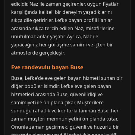
edicidir. Naz ile zaman geçirenler, uygun fiyatlar
karşılığında kaliteli bir deneyim yaşadıklarını
sıkça dile getirirler. Lefke bayan profili ilanları
arasında sıkça tercih edilen Naz, misafirlerine
unutulmaz anlar yaşatır. Ayrıca, Naz ile
yapacağınız her görüşme samimi ve içten bir
atmosferde gerçekleşir.
Eve randevulu bayan Buse
Buse, Lefke'de eve gelen bayan hizmeti sunan bir
diğer popüler isimdir. Lefke eve gelen bayan
hizmetleri arasında Buse, güvenilirliği ve
samimiyeti ile ön plana çıkar. Müşterilere
sunduğu rahatlık ve konforla tanınan Buse, her
zaman müşteri memnuniyetini ön planda tutar.
Onunla zaman geçirmek, güvenli ve huzurlu bir
ortamda olmanın verdiği rahatlıkla daha keyifli