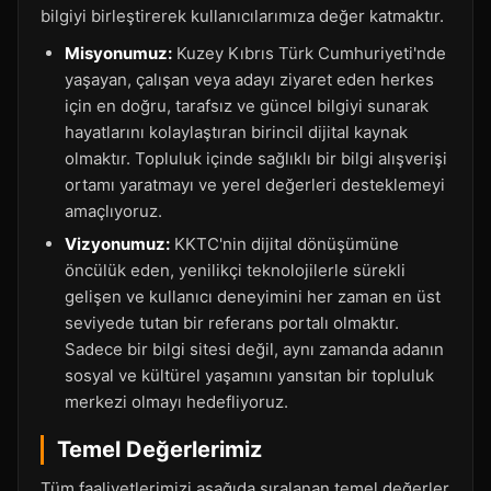
bilgiyi birleştirerek kullanıcılarımıza değer katmaktır.
Misyonumuz:
Kuzey Kıbrıs Türk Cumhuriyeti'nde
yaşayan, çalışan veya adayı ziyaret eden herkes
için en doğru, tarafsız ve güncel bilgiyi sunarak
hayatlarını kolaylaştıran birincil dijital kaynak
olmaktır. Topluluk içinde sağlıklı bir bilgi alışverişi
ortamı yaratmayı ve yerel değerleri desteklemeyi
amaçlıyoruz.
Vizyonumuz:
KKTC'nin dijital dönüşümüne
öncülük eden, yenilikçi teknolojilerle sürekli
gelişen ve kullanıcı deneyimini her zaman en üst
seviyede tutan bir referans portalı olmaktır.
Sadece bir bilgi sitesi değil, aynı zamanda adanın
sosyal ve kültürel yaşamını yansıtan bir topluluk
merkezi olmayı hedefliyoruz.
Temel Değerlerimiz
Tüm faaliyetlerimizi aşağıda sıralanan temel değerler