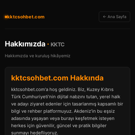
kktcsohbet.com
← Ana Sayfa
Hakkımızda
·
KKTC
Hakkımızda ve kuruluş hikâyemiz
kktcsohbet.com Hakkında
kktcsohbet.com'a hoş geldiniz. Biz, Kuzey Kıbrıs
Türk Cumhuriyeti'nin dijital nabzını tutan, yerel halk
ve adayı ziyaret edenler için tasarlanmış kapsamlı bir
bilgi ve rehber platformuyuz. Akdeniz'in bu eşsiz
adasında yaşayan veya burayı keşfetmek isteyen
herkes için güvenilir, güncel ve pratik bilgiler
sunmayı hedefliyoruz.