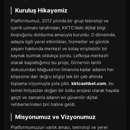
Kuruluş Hikayemiz
Platformumuz, 2012 yılında bir grup teknoloji ve
içerik uzmanı tarafından, KKTC'deki dijital bilgi
boşluğunu doldurma amacıyla kuruldu. O dönemde,
adayla ilgili yerel etkinlikler, hizmetler ve günlük
yaşam hakkında merkezi ve kolay erişilebilir bir
kaynak bulmak oldukça zordu. Lefkoşa merkezli
olarak başlattığımız bu proje, Girne'nin tarihi
dokusundan Mağusa'nın limanına kadar adanın her
köşesine dair doğru bilgiyi tek bir çatı altında
toplama vizyonuyla yola çıktı.
kktcsohbet.com
, bu
temel ihtiyaçtan doğan bir tutku projesi olarak hayata
geçti ve zamanla adanın en güvenilir dijital
rehberlerinden biri haline geldi.
Misyonumuz ve Vizyonumuz
Platformumuzun varlık amacı, teknoloji ve yerel