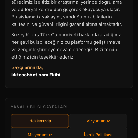
sürecimiz ise titiz bir araştırma, yerinde doğrulama
ve editöryal kontrolden geçerek okuyucuya ulaşır.
Bu sistematik yaklaşım, sunduğumuz bilgilerin
kalitesini ve güvenilirliğini garanti altına almaktadır.
Kuzey Kıbrıs Türk Cumhuriyeti hakkında aradığınız
her şeyi bulabileceğiniz bu platformu geliştirmeye
ve zenginleştirmeye devam edeceğiz. Bizi tercih
ettiğiniz için teşekkür ederiz.
Saygılarımızla,
kktcsohbet.com Ekibi
YASAL / BILGI SAYFALARI
Hakkımızda
Vizyonumuz
Misyonumuz
İçerik Politikası