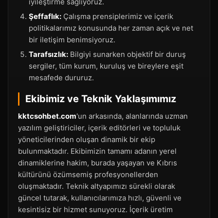
iyileştirme sağlıyoruz.
Şeffaflık:
Çalışma prensiplerimiz ve içerik
politikalarımız konusunda her zaman açık ve net
bir iletişim benimsiyoruz.
Tarafsızlık:
Bilgiyi sunarken objektif bir duruş
sergiler, tüm kurum, kuruluş ve bireylere eşit
mesafede dururuz.
Ekibimiz ve Teknik Yaklaşımımız
kktcsohbet.com
'un arkasında, alanlarında uzman
yazılım geliştiriciler, içerik editörleri ve topluluk
yöneticilerinden oluşan dinamik bir ekip
bulunmaktadır. Ekibimizin tamamı adanın yerel
dinamiklerine hakim, burada yaşayan ve Kıbrıs
kültürünü özümsemiş profesyonellerden
oluşmaktadır. Teknik altyapımızı sürekli olarak
güncel tutarak, kullanıcılarımıza hızlı, güvenli ve
kesintisiz bir hizmet sunuyoruz. İçerik üretim