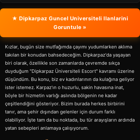
★ Dipkarpaz Guncel Universiteli Ilanlarini
Goruntule »
Kızlar, bugün size mutfağımda çayımı yudumlarken aklıma
takılan bir konudan bahsedeceğim. Dipkarpaz'da yaşayan
biri olarak, özellikle son zamanlarda çevremde sıkça
duyduğum "Dipkarpaz Üniversiteli Escort" kavramı üzerine
düşündüm. Bu konu, biz ev kadınlarının da kulağına geliyor
ister istemez. Karpaz'ın o huzurlu, sakin havasına inat,
böyle bir hizmetin varlığı aslında bölgenin ne kadar
çeşitlendiğini gösteriyor. Bizim burada herkes birbirini
tanır, ama şehir dışından gelenler için durum farklı
olabiliyor. İşte tam da bu noktada, bu tür arayışların ardında
yatan sebepleri anlamaya çalışıyorum.