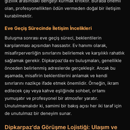
gizlilik arasındaki dengeyi kurmak kritiktir. Burada önemli
olan, profesyonellikten ödün vermeden doğal bir iletişim
kurabilmektir.
Eve Geçiş Sürecinde İletişim İncelikleri
Buluşma sonrası eve geçiş süreci, beklentilerin
karşılanması açısından hassastır. Ev hanımı olarak,
misafirperverliğin sınırlarını belirlemek ve karşılıklı rahatlık
sağlamak gerekir. Dipkarpaz'da ev buluşmaları, genellikle
önceden belirlenmiş adreslerde gerçekleşir. Ancak bu
aşamada, misafirin beklentilerini anlamak ve kendi
sınırlarını nazikçe ifade etmek önemlidir. Örneğin, ikram
edilecek çay veya kahve eşliğinde sohbet, ortamı
yumuşatır ve profesyonel bir atmosfer yaratır.
Unutulmamalıdır ki, samimi bir bakış açısı her iki taraf için
de unutulmaz bir deneyim sunar.
Dipkarpaz'da Görüşme Lojistiği: Ulaşım ve