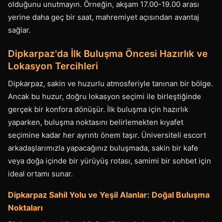
olduğunu unutmayın. Örneğin, akşam 17.00-19.00 arası
yerine daha geç bir saat, mahremiyet açısından avantaj
sağlar.
Dipkarpaz'da İlk Buluşma Öncesi Hazırlık ve
Lokasyon Tercihleri
Dipkarpaz, sakin ve huzurlu atmosferiyle tanınan bir bölge.
Ancak bu huzur, doğru lokasyon seçimi ile birleştiğinde
gerçek bir konfora dönüşür. İlk buluşma için hazırlık
yaparken, buluşma noktasını belirlemekten kıyafet
seçimine kadar her ayrıntı önem taşır. Üniversiteli escort
arkadaşlarımızla yapacağınız buluşmada, sakin bir kafe
veya doğa içinde bir yürüyüş rotası, samimi bir sohbet için
ideal ortamı sunar.
Dipkarpaz Sahil Yolu ve Yeşil Alanlar: Doğal Buluşma
Noktaları