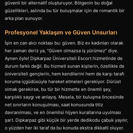
güvenli bir alternatif oluşturuyor. Bölgenin bu doğal
güzellikleri, aslında bu tür buluşmalar için de romantik bir
arka plan sunuyor.
Profesyonel Yaklaşım ve Güven Unsurları
İşin en can alıcı noktası bu: güven. Biz ev kadınları olarak
her zaman deriz ya, "Güven olmazsa iş yürümez" diye.
Aynen öyle! Dipkarpaz Üniversiteli Escort hizmetinde de
durum farklı değil. Bu hizmeti sunan kişilerin, özellikle de
üniversiteli gençlerin, hem kendilerini hem de karşı tarafı
koruma içgüdüsüyle hareket etmeleri gerekiyor. Dürüst
olmak gerekirse, bu tür bir hizmette en önemli şey,
karşılıklı saygı ve anlayış. Mesela, bir buluşma öncesinde
net sınırların konuşulması, saat konusunda titiz
davranılması, ve en önemlisi hijyen kurallarına uyulması
şart. Dipkarpaz gibi küçük bir yerde dedikodu çabuk yayılır,
o yüzden her iki taraf da bu konuda ekstra dikkatli oluyor.