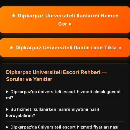
★ Dipkarpaz Universiteli Ilanlarini Hemen
Gor »
★ Dipkarpaz Universiteli Ilanlari icin Tikla »
Dipkarpaz Universiteli Escort Rehberi —
Sorular ve Yanıtlar
Dipkarpaz'da üniversiteli escort hizmeti almak güvenli
mi?
Bu hizmeti kullanırken mahremiyetimi nasıl
koruyabilirim?
Dipkarpaz'da üniversiteli escort hizmeti fiyatları nasıl