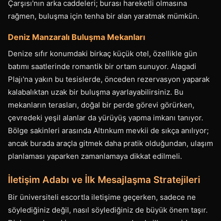
Çarşısı'nın arka caddeleri; burası hareketli olmasına
rağmen, buluşma için tenha bir alan yaratmak mümkün.
Deniz Manzaralı Buluşma Mekanları
Denize sıfır konumdaki birkaç küçük otel, özellikle gün
batımı saatlerinde romantik bir ortam sunuyor. Alagadi
Plajı'na yakın bu tesislerde, önceden rezervasyon yaparak
kalabalıktan uzak bir buluşma ayarlayabilirsiniz. Bu
mekanların terasları, doğal bir perde görevi görürken,
çevredeki yeşil alanlar da yürüyüş yapma imkanı tanıyor.
Bölge sakinleri arasında Altınkum mevkii de sıkça anılıyor;
ancak burada araçla gitmek daha pratik olduğundan, ulaşım
planlaması yaparken zamanlamaya dikkat edilmeli.
İletişim Adabı ve İlk Mesajlaşma Stratejileri
Bir üniversiteli escortla iletişime geçerken, sadece ne
söylediğiniz değil, nasıl söylediğiniz de büyük önem taşır.