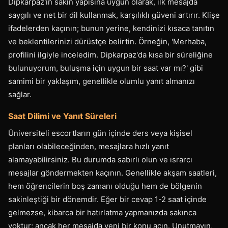
Dipkarpaz'ın sakin yapısına uygun olarak, ilk mesajda
saygılı ve net bir dil kullanmak, karşılıklı güveni artırır. Klişe
ifadelerden kaçının; bunun yerine, kendinizi kısaca tanıtın
ve beklentilerinizi dürüstçe belirtin. Örneğin, 'Merhaba,
profilini ilgiyle inceledim. Dipkarpaz'da kısa bir süreliğine
bulunuyorum, buluşma için uygun bir saat var mı?' gibi
samimi bir yaklaşım, genellikle olumlu yanıt almanızı
sağlar.
Saat Dilimi ve Yanıt Süreleri
Üniversiteli escortların gün içinde ders veya kişisel
planları olabileceğinden, mesajlara hızlı yanıt
alamayabilirsiniz. Bu durumda sabırlı olun ve ısrarcı
mesajlar göndermekten kaçının. Genellikle akşam saatleri,
hem öğrencilerin boş zamanı olduğu hem de bölgenin
sakinleştiği bir dönemdir. Eğer bir cevap 1-2 saat içinde
gelmezse, kibarca bir hatırlatma yapmanızda sakınca
yoktur; ancak her mesajda yeni bir konu açın. Unutmayın,