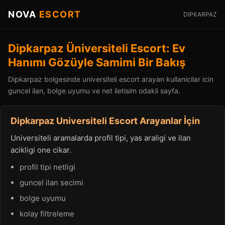
NOVA
ESCORT
DIPKARPAZ
Dipkarpaz Üniversiteli Escort: Ev
Hanımı Gözüyle Samimi Bir Bakış
Dipkarpaz bolgesinde universiteli escort arayan kullanicilar icin
guncel ilan, bolge uyumu ve net iletisim odakli sayfa.
Dipkarpaz Universiteli Escort Arayanlar İçin
Universiteli aramalarda profil tipi, yas araligi ve ilan
acikligi one cikar.
profil tipi netligi
guncel ilan secimi
bolge uyumu
kolay filtreleme