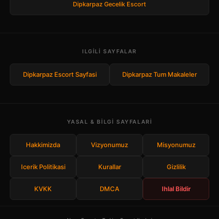
Dipkarpaz Gecelik Escort
ILGILI SAYFALAR
Dipkarpaz Escort Sayfasi
Dipkarpaz Tum Makaleler
YASAL & BILGI SAYFALARI
Hakkimizda
Vizyonumuz
Misyonumuz
Icerik Politikasi
Kurallar
Gizlilik
KVKK
DMCA
Ihlal Bildir