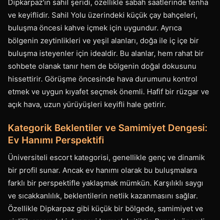
Dipkarpaz'ın sahil şeridi, özellikle sabah saatlerinde tenha
ve keyiflidir. Sahil Yolu üzerindeki küçük çay bahçeleri,
buluşma öncesi kahve içmek için uygundur. Ayrıca
bölgenin zeytinlikleri ve yeşil alanları, doğa ile iç içe bir
buluşma isteyenler için idealdir. Bu alanlar, hem rahat bir
sohbete olanak tanır hem de bölgenin doğal dokusunu
hissettirir. Görüşme öncesinde hava durumunu kontrol
etmek ve uygun kıyafet seçmek önemli. Hafif bir rüzgar ve
açık hava, uzun yürüyüşleri keyifli hale getirir.
Kategorik Beklentiler ve Samimiyet Dengesi:
Ev Hanımı Perspektifi
Üniversiteli escort kategorisi, genellikle genç ve dinamik
bir profil sunar. Ancak ev hanımı olarak bu buluşmalara
farklı bir perspektifle yaklaşmak mümkün. Karşılıklı saygı
ve sıcakkanlılık, beklentilerin netlik kazanmasını sağlar.
Özellikle Dipkarpaz gibi küçük bir bölgede, samimiyet ve