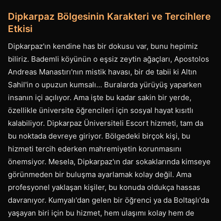
Dipkarpaz Bölgesinin Karakteri ve Tercihlere
Etkisi
Dipkarpaz'ın kendine has bir dokusu var, bunu hepimiz
biliriz. Bademli köyünün o eşsiz zeytin ağaçları, Apostolos
Andreas Manastırı'nın mistik havası, bir de tabii ki Altın
Sahil'in o upuzun kumsalı... Buralarda yürüyüş yaparken
insanın içi açılıyor. Ama işte bu kadar sakin bir yerde,
özellikle üniversite öğrencileri için sosyal hayat kısıtlı
kalabiliyor. Dipkarpaz Üniversiteli Escort hizmeti, tam da
bu noktada devreye giriyor. Bölgedeki birçok kişi, bu
hizmeti tercih ederken mahremiyetin korunmasını
önemsiyor. Mesela, Dipkarpaz'ın dar sokaklarında kimseye
görünmeden bir buluşma ayarlamak kolay değil. Ama
profesyonel yaklaşan kişiler, bu konuda oldukça hassas
davranıyor. Kumyalı'dan gelen bir öğrenci ya da Boltaşlı'da
yaşayan biri için bu hizmet, hem ulaşımı kolay hem de