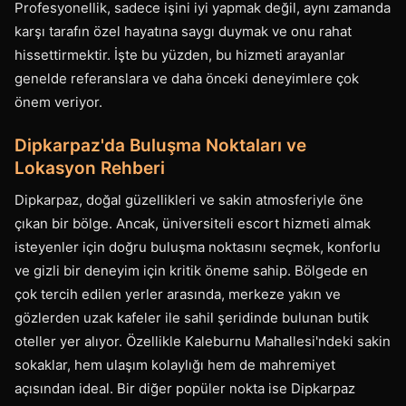
Profesyonellik, sadece işini iyi yapmak değil, aynı zamanda
karşı tarafın özel hayatına saygı duymak ve onu rahat
hissettirmektir. İşte bu yüzden, bu hizmeti arayanlar
genelde referanslara ve daha önceki deneyimlere çok
önem veriyor.
Dipkarpaz'da Buluşma Noktaları ve
Lokasyon Rehberi
Dipkarpaz, doğal güzellikleri ve sakin atmosferiyle öne
çıkan bir bölge. Ancak, üniversiteli escort hizmeti almak
isteyenler için doğru buluşma noktasını seçmek, konforlu
ve gizli bir deneyim için kritik öneme sahip. Bölgede en
çok tercih edilen yerler arasında, merkeze yakın ve
gözlerden uzak kafeler ile sahil şeridinde bulunan butik
oteller yer alıyor. Özellikle Kaleburnu Mahallesi'ndeki sakin
sokaklar, hem ulaşım kolaylığı hem de mahremiyet
açısından ideal. Bir diğer popüler nokta ise Dipkarpaz