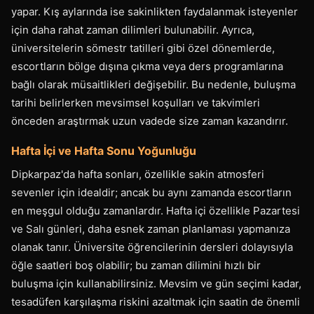
yapar. Kış aylarında ise sakinlikten faydalanmak isteyenler
için daha rahat zaman dilimleri bulunabilir. Ayrıca,
üniversitelerin sömestr tatilleri gibi özel dönemlerde,
escortların bölge dışına çıkma veya ders programlarına
bağlı olarak müsaitlikleri değişebilir. Bu nedenle, buluşma
tarihi belirlerken mevsimsel koşulları ve takvimleri
önceden araştırmak uzun vadede size zaman kazandırır.
Hafta İçi ve Hafta Sonu Yoğunluğu
Dipkarpaz'da hafta sonları, özellikle sakin atmosferi
sevenler için idealdir; ancak bu aynı zamanda escortların
en meşgul olduğu zamanlardır. Hafta içi özellikle Pazartesi
ve Salı günleri, daha esnek zaman planlaması yapmanıza
olanak tanır. Üniversite öğrencilerinin dersleri dolayısıyla
öğle saatleri boş olabilir; bu zaman dilimini hızlı bir
buluşma için kullanabilirsiniz. Mevsim ve gün seçimi kadar,
tesadüfen karşılaşma riskini azaltmak için saatin de önemli