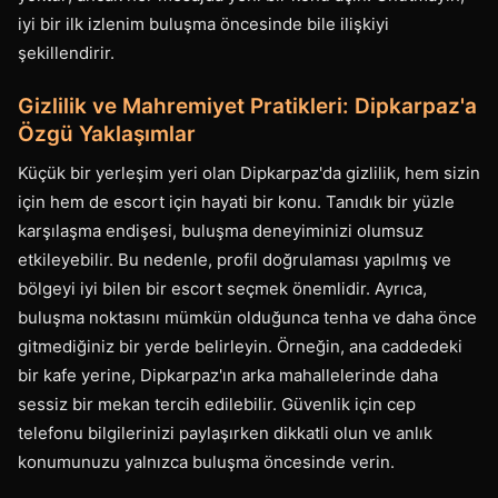
iyi bir ilk izlenim buluşma öncesinde bile ilişkiyi
şekillendirir.
Gizlilik ve Mahremiyet Pratikleri: Dipkarpaz'a
Özgü Yaklaşımlar
Küçük bir yerleşim yeri olan Dipkarpaz'da gizlilik, hem sizin
için hem de escort için hayati bir konu. Tanıdık bir yüzle
karşılaşma endişesi, buluşma deneyiminizi olumsuz
etkileyebilir. Bu nedenle, profil doğrulaması yapılmış ve
bölgeyi iyi bilen bir escort seçmek önemlidir. Ayrıca,
buluşma noktasını mümkün olduğunca tenha ve daha önce
gitmediğiniz bir yerde belirleyin. Örneğin, ana caddedeki
bir kafe yerine, Dipkarpaz'ın arka mahallelerinde daha
sessiz bir mekan tercih edilebilir. Güvenlik için cep
telefonu bilgilerinizi paylaşırken dikkatli olun ve anlık
konumunuzu yalnızca buluşma öncesinde verin.