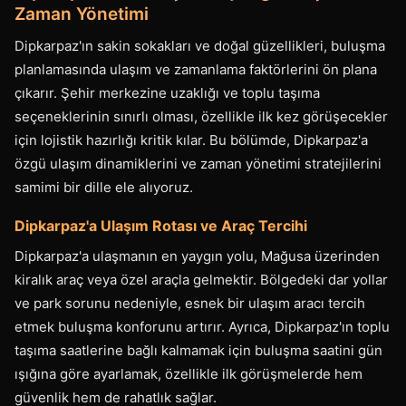
Zaman Yönetimi
Dipkarpaz'ın sakin sokakları ve doğal güzellikleri, buluşma
planlamasında ulaşım ve zamanlama faktörlerini ön plana
çıkarır. Şehir merkezine uzaklığı ve toplu taşıma
seçeneklerinin sınırlı olması, özellikle ilk kez görüşecekler
için lojistik hazırlığı kritik kılar. Bu bölümde, Dipkarpaz'a
özgü ulaşım dinamiklerini ve zaman yönetimi stratejilerini
samimi bir dille ele alıyoruz.
Dipkarpaz'a Ulaşım Rotası ve Araç Tercihi
Dipkarpaz'a ulaşmanın en yaygın yolu, Mağusa üzerinden
kiralık araç veya özel araçla gelmektir. Bölgedeki dar yollar
ve park sorunu nedeniyle, esnek bir ulaşım aracı tercih
etmek buluşma konforunu artırır. Ayrıca, Dipkarpaz'ın toplu
taşıma saatlerine bağlı kalmamak için buluşma saatini gün
ışığına göre ayarlamak, özellikle ilk görüşmelerde hem
güvenlik hem de rahatlık sağlar.