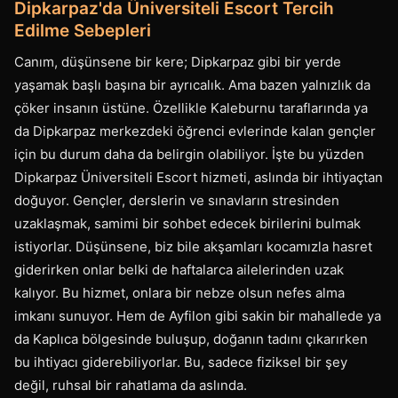
Dipkarpaz'da Üniversiteli Escort Tercih
Edilme Sebepleri
Canım, düşünsene bir kere; Dipkarpaz gibi bir yerde
yaşamak başlı başına bir ayrıcalık. Ama bazen yalnızlık da
çöker insanın üstüne. Özellikle Kaleburnu taraflarında ya
da Dipkarpaz merkezdeki öğrenci evlerinde kalan gençler
için bu durum daha da belirgin olabiliyor. İşte bu yüzden
Dipkarpaz Üniversiteli Escort hizmeti, aslında bir ihtiyaçtan
doğuyor. Gençler, derslerin ve sınavların stresinden
uzaklaşmak, samimi bir sohbet edecek birilerini bulmak
istiyorlar. Düşünsene, biz bile akşamları kocamızla hasret
giderirken onlar belki de haftalarca ailelerinden uzak
kalıyor. Bu hizmet, onlara bir nebze olsun nefes alma
imkanı sunuyor. Hem de Ayfilon gibi sakin bir mahallede ya
da Kaplıca bölgesinde buluşup, doğanın tadını çıkarırken
bu ihtiyacı giderebiliyorlar. Bu, sadece fiziksel bir şey
değil, ruhsal bir rahatlama da aslında.