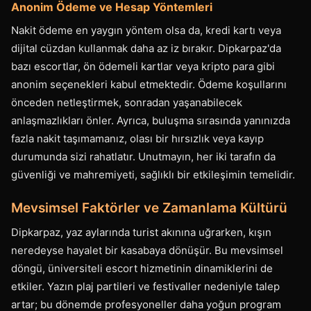
Anonim Ödeme ve Hesap Yöntemleri
Nakit ödeme en yaygın yöntem olsa da, kredi kartı veya
dijital cüzdan kullanmak daha az iz bırakır. Dipkarpaz'da
bazı escortlar, ön ödemeli kartlar veya kripto para gibi
anonim seçenekleri kabul etmektedir. Ödeme koşullarını
önceden netleştirmek, sonradan yaşanabilecek
anlaşmazlıkları önler. Ayrıca, buluşma sırasında yanınızda
fazla nakit taşımamanız, olası bir hırsızlık veya kayıp
durumunda sizi rahatlatır. Unutmayın, her iki tarafın da
güvenliği ve mahremiyeti, sağlıklı bir etkileşimin temelidir.
Mevsimsel Faktörler ve Zamanlama Kültürü
Dipkarpaz, yaz aylarında turist akınına uğrarken, kışın
neredeyse hayalet bir kasabaya dönüşür. Bu mevsimsel
döngü, üniversiteli escort hizmetinin dinamiklerini de
etkiler. Yazın plaj partileri ve festivaller nedeniyle talep
artar; bu dönemde profesyoneller daha yoğun program